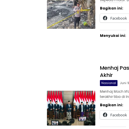
Bagikan ini:
Facebook
Menyukai ini:
Menhaj Pas
Akhir
Nasional
Juni 
Menhaj Moch Irf
terakhir tiba di 
Bagikan ini:
Facebook