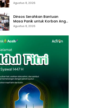
Pastikan Layanan Optimal
Agustus 8, 2026
Dinsos Serahkan Bantuan
Masa Panik untuk Korban Angin
Kencang
Agustus 8, 2026