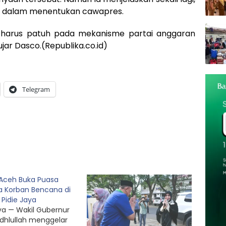
me dalam menentukan cawapres.
ta harus patuh pada mekanisme partai anggaran
jar Dasco.(Republika.co.id)
Telegram
Aceh Buka Puasa
 Korban Bencana di
 Pidie Jaya
aya — Wakil Gubernur
dhlullah menggelar