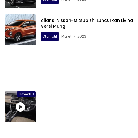
Aliansi Nissan-Mitsubishi Luncurkan Livina
Versi Mungil
Otomotif
Maret 14, 2023
03:44:00