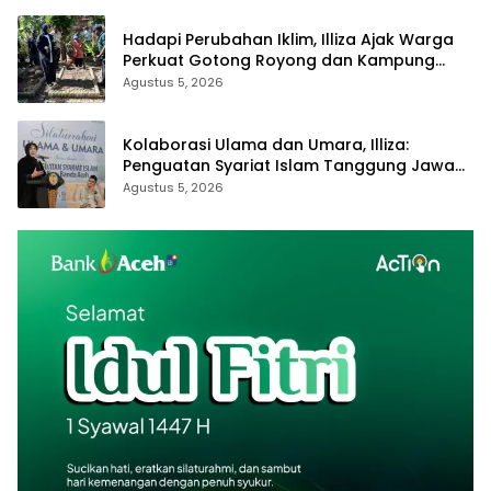
Hadapi Perubahan Iklim, Illiza Ajak Warga
Perkuat Gotong Royong dan Kampung
Proklim
Agustus 5, 2026
Kolaborasi Ulama dan Umara, Illiza:
Penguatan Syariat Islam Tanggung Jawab
Bersama
Agustus 5, 2026