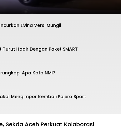
uncurkan Livina Versi Mungil
rt Turut Hadir Dengan Paket SMART
erungkap, Apa Kata NMI?
Bakal Mengimpor Kembali Pajero Sport
ve, Sekda Aceh Perkuat Kolaborasi