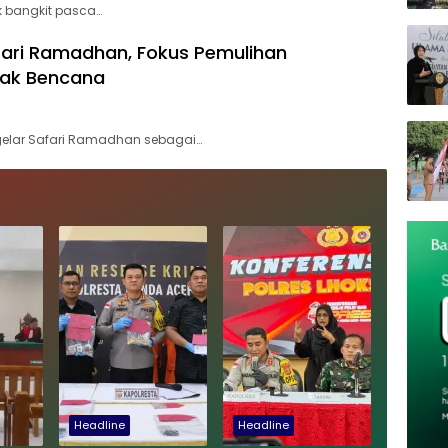
 bangkit pasca…
fari Ramadhan, Fokus Pemulihan
pak Bencana
elar Safari Ramadhan sebagai…
Headline
Headline