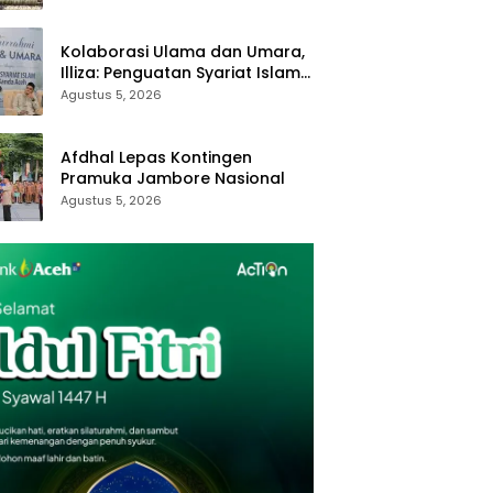
Kolaborasi Ulama dan Umara,
Illiza: Penguatan Syariat Islam
Tanggung Jawab Bersama
Agustus 5, 2026
Afdhal Lepas Kontingen
Pramuka Jambore Nasional
Agustus 5, 2026