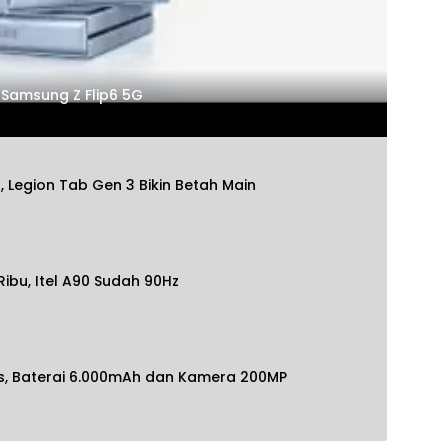
Samsung Z Flip6 5G
, Legion Tab Gen 3 Bikin Betah Main
bu, Itel A90 Sudah 90Hz
is, Baterai 6.000mAh dan Kamera 200MP