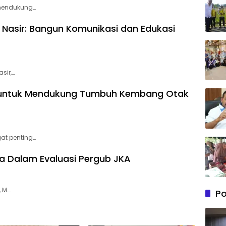
 mendukung…
 Nasir: Bangun Komunikasi dan Edukasi
sir,…
g untuk Mendukung Tumbuh Kembang Otak
at penting…
a Dalam Evaluasi Pergub JKA
 M….
Po