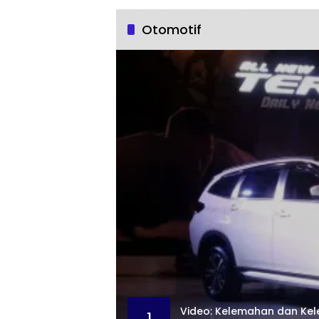
Otomotif
Video: Kelemahan dan Kele
1