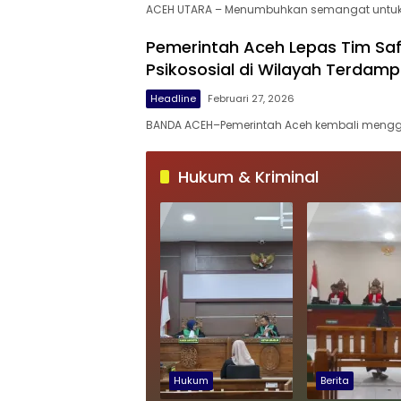
ACEH UTARA – Menumbuhkan semangat untuk
Pemerintah Aceh Lepas Tim Sa
Psikososial di Wilayah Terdam
Headline
Februari 27, 2026
BANDA ACEH–Pemerintah Aceh kembali mengg
Hukum & Kriminal
Hukum
Berita