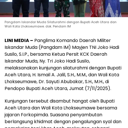
Pangdam Iskandar Muda Silaturahmi dengan Bupati Aceh Utara dan
Wali Kota Lhokseumawe. dok. Pendam IM
LINI MEDIA –
Panglima Komando Daerah Militer
Iskandar Muda (Pangdam IM) Mayjen TNI Joko Hadi
Susilo, S.I.P., bersama Ketua Persit KCK Daerah
Iskandar Muda, Ny. Tri Joko Hadi Susilo,
melaksanakan kunjungan silaturahmi dengan Bupati
Aceh Utara, H. Ismail A. Jalil, S.H., M.M., dan Wali Kota
Lhokseumawe, Dr. Sayuti Abubakar, S.H., M.H., di
Pendopo Bupati Aceh Utara, Jumat (7/11/2025).
Kunjungan tersebut disambut hangat oleh Bupati
Aceh Utara dan Wali Kota Lhokseumawe bersama
jajaran Forkopimda. Suasana penyambutan
berlangsung khidmat dengan pengalungan syal dan