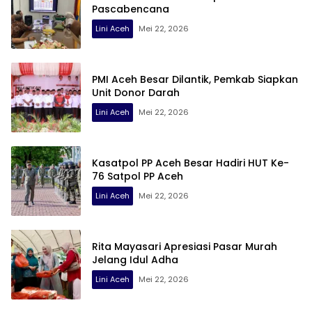
Pascabencana
Lini Aceh
Mei 22, 2026
PMI Aceh Besar Dilantik, Pemkab Siapkan
Unit Donor Darah
Lini Aceh
Mei 22, 2026
Kasatpol PP Aceh Besar Hadiri HUT Ke-
76 Satpol PP Aceh
Lini Aceh
Mei 22, 2026
Rita Mayasari Apresiasi Pasar Murah
Jelang Idul Adha
Lini Aceh
Mei 22, 2026