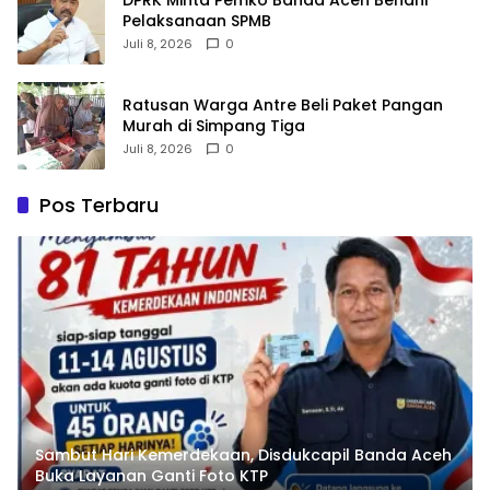
Pelaksanaan SPMB
Juli 8, 2026
0
Ratusan Warga Antre Beli Paket Pangan
Murah di Simpang Tiga
Juli 8, 2026
0
Pos Terbaru
Sambut Hari Kemerdekaan, Disdukcapil Banda Aceh
Buka Layanan Ganti Foto KTP