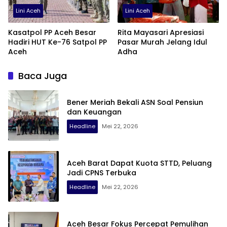
Lini Aceh
Lini Aceh
Kasatpol PP Aceh Besar
Rita Mayasari Apresiasi
Hadiri HUT Ke-76 Satpol PP
Pasar Murah Jelang Idul
Aceh
Adha
Baca Juga
Bener Meriah Bekali ASN Soal Pensiun
dan Keuangan
Headline
Mei 22, 2026
Aceh Barat Dapat Kuota STTD, Peluang
Jadi CPNS Terbuka
Headline
Mei 22, 2026
Aceh Besar Fokus Percepat Pemulihan