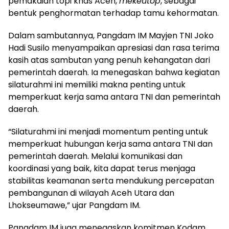
pemakaian topi khas Aceh,
mekeutop
, sebagai
bentuk penghormatan terhadap tamu kehormatan.
Dalam sambutannya, Pangdam IM Mayjen TNI Joko
Hadi Susilo menyampaikan apresiasi dan rasa terima
kasih atas sambutan yang penuh kehangatan dari
pemerintah daerah. Ia menegaskan bahwa kegiatan
silaturahmi ini memiliki makna penting untuk
memperkuat kerja sama antara TNI dan pemerintah
daerah.
“Silaturahmi ini menjadi momentum penting untuk
memperkuat hubungan kerja sama antara TNI dan
pemerintah daerah. Melalui komunikasi dan
koordinasi yang baik, kita dapat terus menjaga
stabilitas keamanan serta mendukung percepatan
pembangunan di wilayah Aceh Utara dan
Lhokseumawe,” ujar Pangdam IM.
Pangdam IM juga menegaskan komitmen Kodam