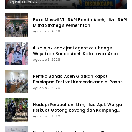
Agustus 6, 2026
Buka Muswil VIII RAPI Banda Aceh, Illiza: RAPI
Mitra Strategis Pemerintah
Agustus 5, 2026
Illiza Ajak Anak jadi Agent of Change
Wujudkan Banda Aceh Kota Layak Anak
Agustus 5, 2026
Pemko Banda Aceh Giatkan Rapat
Persiapan Festival Kemerdekaan di Pasar
Atjeh
Agustus 5, 2026
Hadapi Perubahan Iklim, Illiza Ajak Warga
Perkuat Gotong Royong dan Kampung
Proklim
Agustus 5, 2026