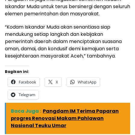
Iskandar Muda untuk terus bersinergi dengan seluruh
elemen pemerintahan dan masyarakat.
“Kodam Iskandar Muda akan senantiasa siap
mendukung setiap langkah dan kebijakan
pemerintah daerah dalam menciptakan suasana
aman, damai, dan kondusif demi kemajuan serta
kesejahteraan masyarakat Aceh,” tambahnya.
Bagikan ini:
Facebook
X
WhatsApp
Telegram
Baca Juga :
Pangdam IM Terima Paparan
progres Renovasi Makam Pahlawan
Nasional Teuku Umar