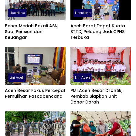
Headline
Headline
Bener Meriah Bekali ASN
Aceh Barat Dapat Kuota
Soal Pensiun dan
STTD, Peluang Jadi CPNS
Keuangan
Terbuka
Lini Aceh
Lini Aceh
Aceh Besar Fokus Percepat
PMI Aceh Besar Dilantik,
Pemulihan Pascabencana
Pemkab Siapkan Unit
Donor Darah