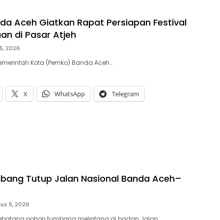
a Aceh Giatkan Rapat Persiapan Festival
n di Pasar Atjeh
5, 2026
emerintah Kota (Pemko) Banda Aceh…
X
WhatsApp
Telegram
bang Tutup Jalan Nasional Banda Aceh–
us 5, 2026
 Sebatang pohon tumbang melintang di badan Jalan…