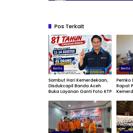
Pos Terkait
Berita
Berita
Sambut Hari Kemerdekaan,
Pemko 
Disdukcapil Banda Aceh
Rapat P
Buka Layanan Ganti Foto KTP
Kemerd