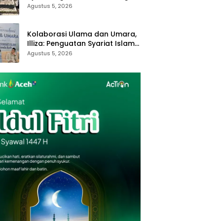
Royong dan Kampung Proklim
Agustus 5, 2026
Kolaborasi Ulama dan Umara,
Illiza: Penguatan Syariat Islam
Tanggung Jawab Bersama
Agustus 5, 2026