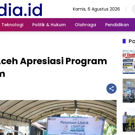
Kamis, 6 Agustus 2026
Teknologi
Politik & Hukum
Olahraga
Pendidikan
Po
Aceh Apresiasi Program
am