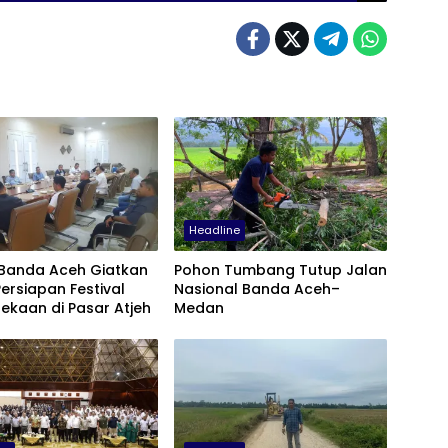
Headline
Banda Aceh Giatkan
Pohon Tumbang Tutup Jalan
ersiapan Festival
Nasional Banda Aceh–
ekaan di Pasar Atjeh
Medan