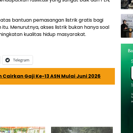
atas bantuan pemasangan listrik gratis bagi
tu. Menurutnya, akses listrik bukan hanya soal
ningkatan kualitas hidup masyarakat.
Telegram
Cairkan Gaji Ke-13 ASN Mulai Juni 2026