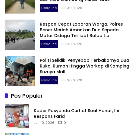
Headline
Juli 30, 2026
Respon Cepat Laporan Warga, Polres
Bener Meriah Amankan Dua Sepeda
Motor Diduga Terlibat Balap Liar
Headline
Juli 30, 2026
Polisi Selidiki Penyebab Terbakarnya Dua
Ruko, Rumah Hingga Warkop di Samping
Suzuya Mall
Headline
Juli 26, 2026
Pos Populer
Kader Posyandu Curhat Soal Honor, Ini
Respons Farid
Juli 10, 2026
0