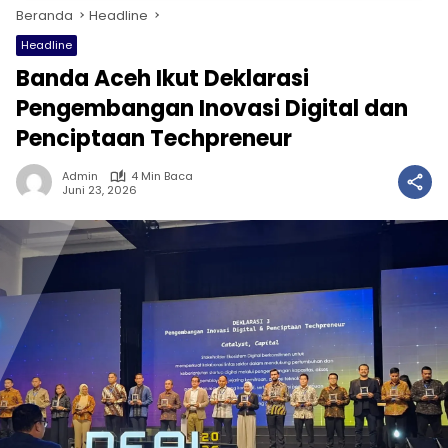
Beranda
Headline
Headline
Banda Aceh Ikut Deklarasi
Pengembangan Inovasi Digital dan
Penciptaan Techpreneur
Admin
4 Min Baca
Juni 23, 2026