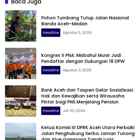
Baca Juga
Pohon Tumbang Tutup Jalan Nasional
Banda Aceh–Medan
Headline
Agustus 5, 2026
Kongres II PNA: Misbahul Munir Jadi
Pendaftar dengan Dukungan 18 DPW
Headline
Agustus 3, 2026
Bank Aceh dan Taspen Gelar Sosialisasi
Hak dan Kewajiban serta Wirausaha
Pintar bagi PNS Menjelang Pensiun
Headline
Juli 30, 2026
Ketua Komisi III DPRK Aceh Utara Perbaiki
Jalan Penghubung Serba Jaman Tunong
dan Alue Gampong Tanah Luas