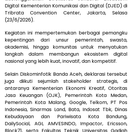
Digital Kementerian Komunikasi dan Digital (DJED) di
Tribrata Convention Center, Jakarta, Selasa
(23/6/2026).
Kegiatan ini mempertemukan berbagai pemangku
kepentingan dari unsur pemerintah, swasta,
akademisi, hingga komunitas untuk menyatukan
langkah dalam membangun ekosistem digital
nasional yang lebih kuat, inovatif, dan kompetitif.
Selain Diskominfotik Banda Aceh, deklarasi tersebut
juga diikuti sejumlah stakeholder strategis, di
antaranya Kementerian Ekonomi Kreatif, Otoritas
Jasa Keuangan (OJK), Pemerintah Kota Medan,
Pemerintah Kota Malang, Google, Telkom, PT Pos
Indonesia, Sinarmas Land, Bata, Indosat Tbk, Dinas
Kebudayaan dan Pariwisata Kota Bandung,
DailySocial, AGI, AMVESINDO, Impactor, Ericsson,
Block71, serta Fakultas Teknik Universitas Gadjah