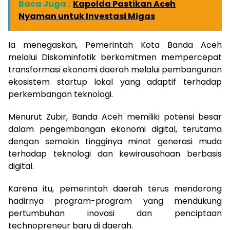
Baca Juga :
Kapolda Pastikan Aceh
Nyaman untuk Investasi Migas
Ia menegaskan, Pemerintah Kota Banda Aceh
melalui Diskominfotik berkomitmen mempercepat
transformasi ekonomi daerah melalui pembangunan
ekosistem startup lokal yang adaptif terhadap
perkembangan teknologi.
Menurut Zubir, Banda Aceh memiliki potensi besar
dalam pengembangan ekonomi digital, terutama
dengan semakin tingginya minat generasi muda
terhadap teknologi dan kewirausahaan berbasis
digital.
Karena itu, pemerintah daerah terus mendorong
hadirnya program-program yang mendukung
pertumbuhan inovasi dan penciptaan
technopreneur baru di daerah.