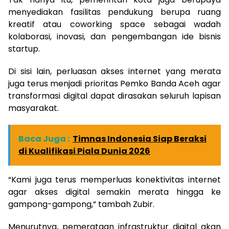
menyediakan fasilitas pendukung berupa ruang
kreatif atau coworking space sebagai wadah
kolaborasi, inovasi, dan pengembangan ide bisnis
startup.
Di sisi lain, perluasan akses internet yang merata
juga terus menjadi prioritas Pemko Banda Aceh agar
transformasi digital dapat dirasakan seluruh lapisan
masyarakat.
Baca Juga :
Timnas Indonesia Siap Beraksi
di Kualifikasi Piala Dunia 2026
“Kami juga terus memperluas konektivitas internet
agar akses digital semakin merata hingga ke
gampong-gampong,” tambah Zubir.
Menurutnya, pemerataan infrastruktur digital akan