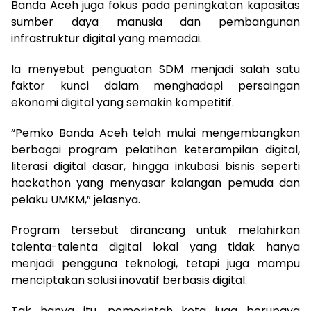
Banda Aceh juga fokus pada peningkatan kapasitas
sumber daya manusia dan pembangunan
infrastruktur digital yang memadai.
Ia menyebut penguatan SDM menjadi salah satu
faktor kunci dalam menghadapi persaingan
ekonomi digital yang semakin kompetitif.
“Pemko Banda Aceh telah mulai mengembangkan
berbagai program pelatihan keterampilan digital,
literasi digital dasar, hingga inkubasi bisnis seperti
hackathon yang menyasar kalangan pemuda dan
pelaku UMKM,” jelasnya.
Program tersebut dirancang untuk melahirkan
talenta-talenta digital lokal yang tidak hanya
menjadi pengguna teknologi, tetapi juga mampu
menciptakan solusi inovatif berbasis digital.
Tak hanya itu, pemerintah kota juga berupaya