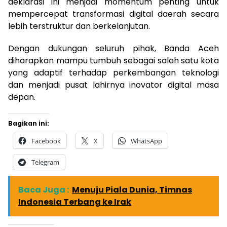
deklarasi ini menjadi momentum penting untuk
mempercepat transformasi digital daerah secara
lebih terstruktur dan berkelanjutan.
Dengan dukungan seluruh pihak, Banda Aceh
diharapkan mampu tumbuh sebagai salah satu kota
yang adaptif terhadap perkembangan teknologi
dan menjadi pusat lahirnya inovator digital masa
depan.
Bagikan ini:
Facebook
X
WhatsApp
Telegram
Baca Juga :
Menuju Piala Dunia, Timnas
Indonesia Terbang ke Irak