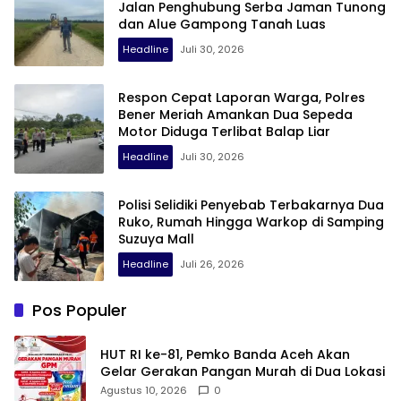
Jalan Penghubung Serba Jaman Tunong
dan Alue Gampong Tanah Luas
Headline
Juli 30, 2026
Respon Cepat Laporan Warga, Polres
Bener Meriah Amankan Dua Sepeda
Motor Diduga Terlibat Balap Liar
Headline
Juli 30, 2026
Polisi Selidiki Penyebab Terbakarnya Dua
Ruko, Rumah Hingga Warkop di Samping
Suzuya Mall
Headline
Juli 26, 2026
Pos Populer
HUT RI ke-81, Pemko Banda Aceh Akan
Gelar Gerakan Pangan Murah di Dua Lokasi
Agustus 10, 2026
0