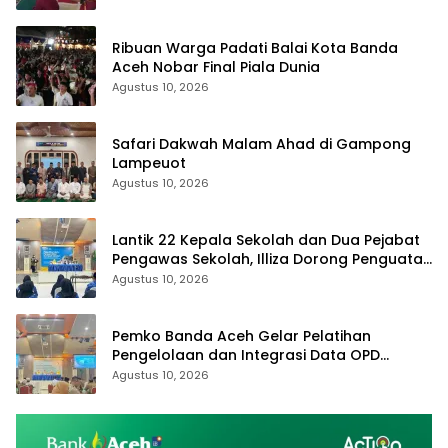
Ribuan Warga Padati Balai Kota Banda
Aceh Nobar Final Piala Dunia
Agustus 10, 2026
Safari Dakwah Malam Ahad di Gampong
Lampeuot
Agustus 10, 2026
Lantik 22 Kepala Sekolah dan Dua Pejabat
Pengawas Sekolah, Illiza Dorong Penguatan
Pendidikan Berkarakter
Agustus 10, 2026
Pemko Banda Aceh Gelar Pelatihan
Pengelolaan dan Integrasi Data OPD
melalui Portal Satu Data
Agustus 10, 2026