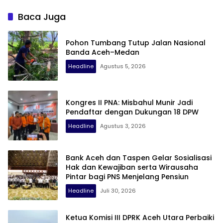
Sepeda Motor Diduga
Samping Suzuya Mall
Terlibat Balap Liar
Baca Juga
Pohon Tumbang Tutup Jalan Nasional
Banda Aceh–Medan
Headline
Agustus 5, 2026
Kongres II PNA: Misbahul Munir Jadi
Pendaftar dengan Dukungan 18 DPW
Headline
Agustus 3, 2026
Bank Aceh dan Taspen Gelar Sosialisasi
Hak dan Kewajiban serta Wirausaha
Pintar bagi PNS Menjelang Pensiun
Headline
Juli 30, 2026
Ketua Komisi III DPRK Aceh Utara Perbaiki