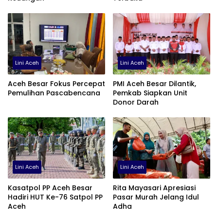
Lini Aceh
Lini Aceh
Aceh Besar Fokus Percepat
PMI Aceh Besar Dilantik,
Pemulihan Pascabencana
Pemkab Siapkan Unit
Donor Darah
Lini Aceh
Lini Aceh
Kasatpol PP Aceh Besar
Rita Mayasari Apresiasi
Hadiri HUT Ke-76 Satpol PP
Pasar Murah Jelang Idul
Aceh
Adha