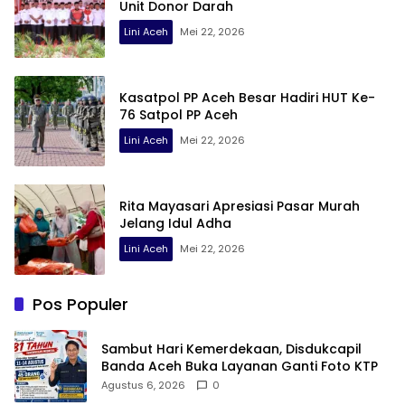
Unit Donor Darah
Lini Aceh
Mei 22, 2026
Kasatpol PP Aceh Besar Hadiri HUT Ke-
76 Satpol PP Aceh
Lini Aceh
Mei 22, 2026
Rita Mayasari Apresiasi Pasar Murah
Jelang Idul Adha
Lini Aceh
Mei 22, 2026
Pos Populer
Sambut Hari Kemerdekaan, Disdukcapil
Banda Aceh Buka Layanan Ganti Foto KTP
Agustus 6, 2026
0