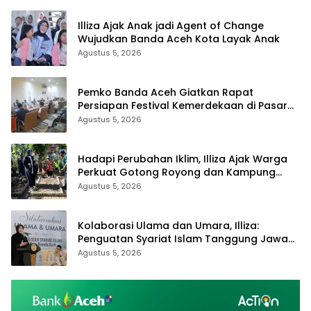
Illiza Ajak Anak jadi Agent of Change
Wujudkan Banda Aceh Kota Layak Anak
Agustus 5, 2026
Pemko Banda Aceh Giatkan Rapat
Persiapan Festival Kemerdekaan di Pasar
Atjeh
Agustus 5, 2026
Hadapi Perubahan Iklim, Illiza Ajak Warga
Perkuat Gotong Royong dan Kampung
Proklim
Agustus 5, 2026
Kolaborasi Ulama dan Umara, Illiza:
Penguatan Syariat Islam Tanggung Jawab
Bersama
Agustus 5, 2026