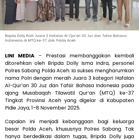
Bripda Dolly Raih Juara 3 Hafalan Al-Qur’an 30 Juz dan Tafsir Bahasa
Indonesia di MTQ ke-37. dok. Polda Aceh
LINI MEDIA
– Prestasi membanggakan kembali
ditorehkan oleh Bripda Dolly Isma Indra, personel
Polres Sabang Polda Aceh. Ia sukses mengharumkan
nama Polri dengan meraih Juara 3 kategori Hafalan
Al-Qur’an 30 Juz dan Tafsir Bahasa Indonesia pada
ajang Musabaqah Tilawatil Qur’an (MTQ) ke-37
Tingkat Provinsi Aceh yang digelar di Kabupaten
Pidie Jaya, 1–8 November 2025.
Capaian ini menjadi kebanggaan bagi keluarga
besar Polda Aceh, khususnya Polres Sabang. Tak
hanya berdedikasi dalam tugas, Bripda Dolly juga