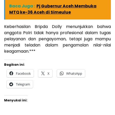
Baca Juga :
Pj Gubernur Aceh Membuka
MTQ ke-36 Aceh di Simeulue
Keberhasilan Bripda Dolly menunjukkan bahwa
anggota Polri tidak hanya profesional dalam tugas
pelayanan dan pengayoman, tetapi juga mampu
menjadi teladan dalam pengamalan nilai-nilai
keagamaan.***
Bagikan ini:
Facebook
X
WhatsApp
Telegram
Menyukai ini: