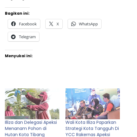
Bagikan ini:
Facebook
X
WhatsApp
Telegram
Menyukai ini:
Illiza dan Delegasi Apeksi
Wali Kota Illiza Paparkan
Menanam Pohon di
Strategi Kota Tangguh Di
Hutan Kota Tibang
YCC Rakernas Apeksi