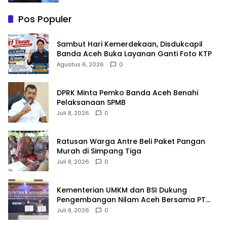
Pos Populer
Sambut Hari Kemerdekaan, Disdukcapil
Banda Aceh Buka Layanan Ganti Foto KTP
Agustus 6, 2026
0
DPRK Minta Pemko Banda Aceh Benahi
Pelaksanaan SPMB
Juli 8, 2026
0
Ratusan Warga Antre Beli Paket Pangan
Murah di Simpang Tiga
Juli 8, 2026
0
Kementerian UMKM dan BSI Dukung
Pengembangan Nilam Aceh Bersama PT
Razma Agro Jayana
Juli 8, 2026
0