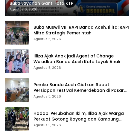
Buka Layanan Ganti Foto KTP
Agustus 6, 2026
Buka Muswil VIII RAPI Banda Aceh, Illiza: RAPI
Mitra Strategis Pemerintah
Agustus 5, 2026
Illiza Ajak Anak jadi Agent of Change
Wujudkan Banda Aceh Kota Layak Anak
Agustus 5, 2026
Pemko Banda Aceh Giatkan Rapat
Persiapan Festival Kemerdekaan di Pasar
Atjeh
Agustus 5, 2026
Hadapi Perubahan Iklim, Illiza Ajak Warga
Perkuat Gotong Royong dan Kampung
Proklim
Agustus 5, 2026