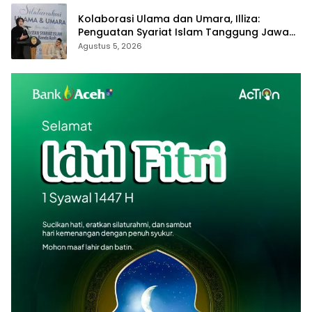
Kolaborasi Ulama dan Umara, Illiza:
Penguatan Syariat Islam Tanggung Jawab
Bersama
Agustus 5, 2026