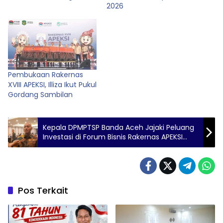
2026
Pembukaan Rakernas
XVIII APEKSI, Illiza Ikut Pukul
Gordang Sambilan
Kepala DPMPTSP Banda Aceh Jajaki Peluang
Investasi di Forum Bisnis Rakernas APEKSI
2026
Pos Terkait