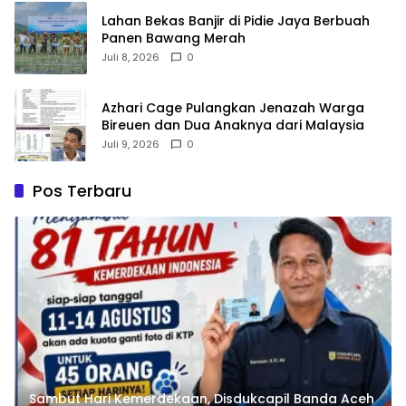
Lahan Bekas Banjir di Pidie Jaya Berbuah
Panen Bawang Merah
Juli 8, 2026
0
Azhari Cage Pulangkan Jenazah Warga
Bireuen dan Dua Anaknya dari Malaysia
Juli 9, 2026
0
Pos Terbaru
Sambut Hari Kemerdekaan, Disdukcapil Banda Aceh