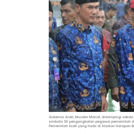
Gubernur Aceh, Muzakir Manaf, didampingi sekda
simbolis SK pengangkatan pegawai pemerintah de
Pemerintah Aceh yang hadir di Stadion Harapan 