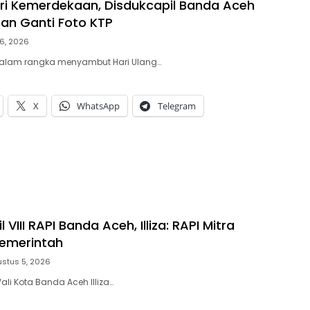
i Kemerdekaan, Disdukcapil Banda Aceh
an Ganti Foto KTP
6, 2026
alam rangka menyambut Hari Ulang…
X
WhatsApp
Telegram
 VIII RAPI Banda Aceh, Illiza: RAPI Mitra
Pemerintah
stus 5, 2026
li Kota Banda Aceh Illiza…