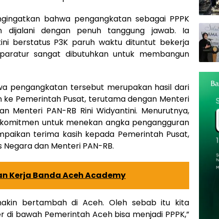
gingatkan bahwa pengangkatan sebagai PPPK
n dijalani dengan penuh tanggung jawab. Ia
ni berstatus P3K paruh waktu dituntut bekerja
paratur sangat dibutuhkan untuk membangun
 pengangkatan tersebut merupakan hasil dari
an ke Pemerintah Pusat, terutama dengan Menteri
an Menteri PAN-RB Rini Widyantini. Menurutnya,
uk komitmen untuk menekan angka pengangguran
paikan terima kasih kepada Pemerintah Pusat,
s Negara dan Menteri PAN-RB.
ihan Kerja Banda Aceh Academy
makin bertambah di Aceh. Oleh sebab itu kita
 di bawah Pemerintah Aceh bisa menjadi PPPK,”