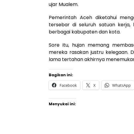
ujar Mualem.
Pemerintah Aceh diketahui meng
tersebar di seluruh satuan kerja
berbagai kabupaten dan kota.
Sore itu, hujan memang membasa
mereka rasakan justru kelegaan. D
lama tertahan akhirnya menemukan 
Bagikan ini:
Facebook
X
WhatsApp
Menyukai ini: