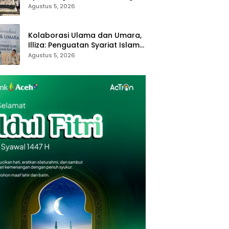
Royong dan Kampung Proklim
Agustus 5, 2026
Kolaborasi Ulama dan Umara,
Illiza: Penguatan Syariat Islam
Tanggung Jawab Bersama
Agustus 5, 2026