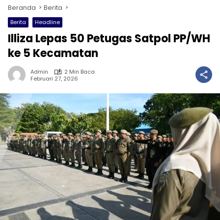
Beranda
Berita
Berita
Headline
Illiza Lepas 50 Petugas Satpol PP/WH
ke 5 Kecamatan
Admin
2 Min Baca
Februari 27, 2026