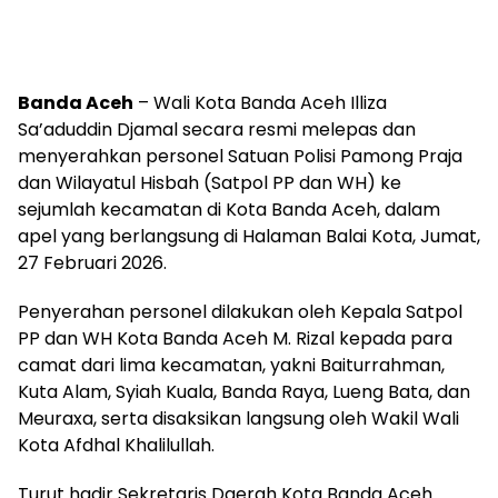
Banda Aceh
– Wali Kota Banda Aceh Illiza
Sa’aduddin Djamal secara resmi melepas dan
menyerahkan personel Satuan Polisi Pamong Praja
dan Wilayatul Hisbah (Satpol PP dan WH) ke
sejumlah kecamatan di Kota Banda Aceh, dalam
apel yang berlangsung di Halaman Balai Kota, Jumat,
27 Februari 2026.
Penyerahan personel dilakukan oleh Kepala Satpol
PP dan WH Kota Banda Aceh M. Rizal kepada para
camat dari lima kecamatan, yakni Baiturrahman,
Kuta Alam, Syiah Kuala, Banda Raya, Lueng Bata, dan
Meuraxa, serta disaksikan langsung oleh Wakil Wali
Kota Afdhal Khalilullah.
Turut hadir Sekretaris Daerah Kota Banda Aceh