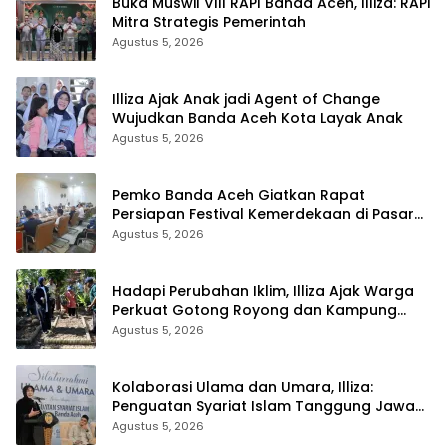
Buka Muswil VIII RAPI Banda Aceh, Illiza: RAPI
Mitra Strategis Pemerintah
Agustus 5, 2026
Illiza Ajak Anak jadi Agent of Change
Wujudkan Banda Aceh Kota Layak Anak
Agustus 5, 2026
Pemko Banda Aceh Giatkan Rapat
Persiapan Festival Kemerdekaan di Pasar
Atjeh
Agustus 5, 2026
Hadapi Perubahan Iklim, Illiza Ajak Warga
Perkuat Gotong Royong dan Kampung
Proklim
Agustus 5, 2026
Kolaborasi Ulama dan Umara, Illiza:
Penguatan Syariat Islam Tanggung Jawab
Bersama
Agustus 5, 2026