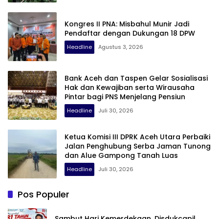
Kongres II PNA: Misbahul Munir Jadi
Pendaftar dengan Dukungan 18 DPW
Headline
Agustus 3, 2026
Bank Aceh dan Taspen Gelar Sosialisasi
Hak dan Kewajiban serta Wirausaha
Pintar bagi PNS Menjelang Pensiun
Headline
Juli 30, 2026
Ketua Komisi III DPRK Aceh Utara Perbaiki
Jalan Penghubung Serba Jaman Tunong
dan Alue Gampong Tanah Luas
Headline
Juli 30, 2026
Pos Populer
Sambut Hari Kemerdekaan, Disdukcapil