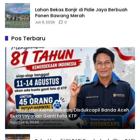
Lahan Bekas Banjir di Pidie Jaya Berbuah
Panen Bawang Merah
Juli 8, 2026
0
Pos Terbaru
Sambut Hari Kemerdekaan, Disdukcapil Banda Aceh
Buka Layanan Ganti Foto KTP
Agustus 6, 2026