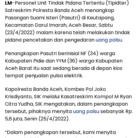
LM
-Personel Unit Tindak Pidana Tertentu (Tipidter)
Satreskrim Polresta Banda Aceh menangkap
Pasangan Suami Isteri (Pasutri) di Keutapang,
Kecamatan Darul Imarah, Aceh Besar, Sabtu
(23/4/2022) malam karena telah melakukan tindak
pidana pencetakan dan pengedaran
uang palsu
.
Penangkapan Pasutri berinisial NF (34) warga
Kabupaten Pidie dan YYM (36) warga Kabupaten
Aceh Barat itu saat sedang berada di depan kios
tempat penjualan pulsa elektrik.
Kapolresta Banda Aceh, Kombes Pol Joko
Krisdiyanto, SIK melalui Kasatreskrim Kompol M Ryan
Citra Yudha, SIK mengatakan, dalam penangkapan
tersebut, pihaknya menyita
uang palsu
sebanyak Rp.
5,6 juta, Senin (25/4/2022).
“Dalam penangkapan tersebut, kami menyita