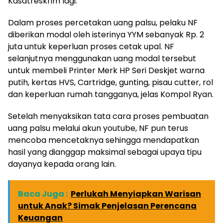
Kasatreskrim lagi.
Dalam proses percetakan uang palsu, pelaku NF
diberikan modal oleh isterinya YYM sebanyak Rp. 2
juta untuk keperluan proses cetak upal. NF
selanjutnya menggunakan uang modal tersebut
untuk membeli Printer Merk HP Seri Deskjet warna
putih, kertas HVS, Cartridge, gunting, pisau cutter, rol
dan keperluan rumah tangganya, jelas Kompol Ryan.
Setelah menyaksikan tata cara proses pembuatan
uang palsu melalui akun youtube, NF pun terus
mencoba mencetaknya sehingga mendapatkan
hasil yang dianggap maksimal sebagai upaya tipu
dayanya kepada orang lain.
Baca Juga :
Perlukah Menyiapkan Warisan
untuk Anak? Simak Penjelasan Perencana
Keuangan