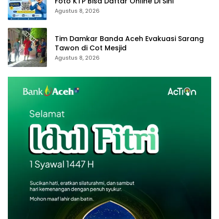
Foto KTP Bisa Daftar Online Di Sini
Agustus 8, 2026
Tim Damkar Banda Aceh Evakuasi Sarang
Tawon di Cot Mesjid
Agustus 8, 2026