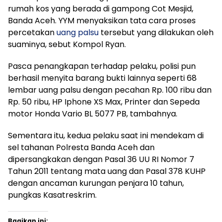
rumah kos yang berada di gampong Cot Mesjid,
Banda Aceh. YYM menyaksikan tata cara proses
percetakan
uang palsu
tersebut yang dilakukan oleh
suaminya, sebut Kompol Ryan.
Pasca penangkapan terhadap pelaku, polisi pun
berhasil menyita barang bukti lainnya seperti 68
lembar uang palsu dengan pecahan Rp. 100 ribu dan
Rp. 50 ribu, HP Iphone XS Max, Printer dan Sepeda
motor Honda Vario BL 5077 PB, tambahnya.
Sementara itu, kedua pelaku saat ini mendekam di
sel tahanan Polresta Banda Aceh dan
dipersangkakan dengan Pasal 36 UU RI Nomor 7
Tahun 2011 tentang mata uang dan Pasal 378 KUHP
dengan ancaman kurungan penjara 10 tahun,
pungkas Kasatreskrim.
Bagikan ini: