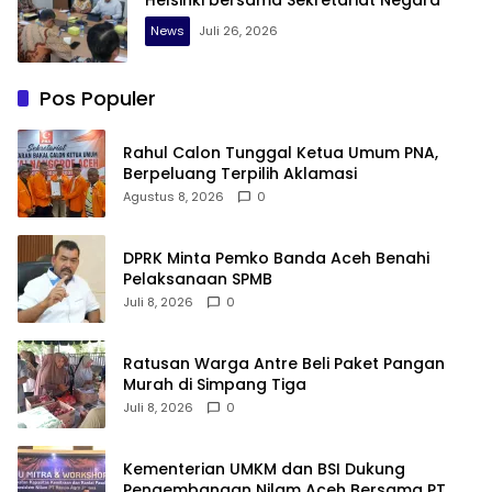
Helsinki bersama Sekretariat Negara
News
Juli 26, 2026
Pos Populer
Rahul Calon Tunggal Ketua Umum PNA,
Berpeluang Terpilih Aklamasi
Agustus 8, 2026
0
DPRK Minta Pemko Banda Aceh Benahi
Pelaksanaan SPMB
Juli 8, 2026
0
Ratusan Warga Antre Beli Paket Pangan
Murah di Simpang Tiga
Juli 8, 2026
0
Kementerian UMKM dan BSI Dukung
Pengembangan Nilam Aceh Bersama PT