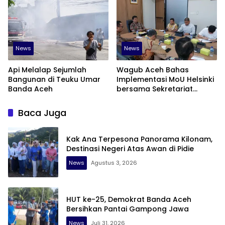
News
News
Api Melalap Sejumlah
Wagub Aceh Bahas
Bangunan di Teuku Umar
Implementasi MoU Helsinki
Banda Aceh
bersama Sekretariat
Negara
Baca Juga
Kak Ana Terpesona Panorama Kilonam,
Destinasi Negeri Atas Awan di Pidie
News
Agustus 3, 2026
HUT ke-25, Demokrat Banda Aceh
Bersihkan Pantai Gampong Jawa
News
Juli 31, 2026