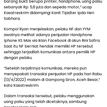
barang bukti berupa printer, handphone, uang palsu
sebanyak Rp. 5,6 juta dan sepeda motor,” ucap
Kasatreskrim didampingi Kanit Tipidter Ipda Heri
Sabhara.
Kompol Ryan menjelaskan, pelaku NF dan YYM
awalnya melihat adanya penjualan Handphone
Iphone XS Max via iklan Facebook di akun Rini Safira.
Saat itu NF berniat hendak memiliki HP tersebut
sehingga terjadilah komunikasi antara pemilik HP
dengan pelaku.
“Setelah terjalinnya komunikasi, mereka pun
menyepakati transaksi penjualan HP pada hari Rabu
(13/4/2022) malam di Gampong Siron, Aceh Besar,”
kata Kasatreskrim.
Dalam transaksi tersebut, pelaku menggunakan
uang palsu yang telah dicetaknya, sambung