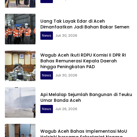
Uang Tak Layak Edar di Aceh
Dimanfaatkan Jadi Bahan Bakar Semen
News
Juli 30, 2026
‎Wagub Aceh Ikuti RDPU Komisi II DPR RI
Bahas Remunerasi Kepala Daerah
hingga Peningkatan PAD
News
Juli 30, 2026
Api Melalap Sejumlah Bangunan di Teuku
Umar Banda Aceh
News
Juli 26, 2026
Wagub Aceh Bahas Implementasi MoU