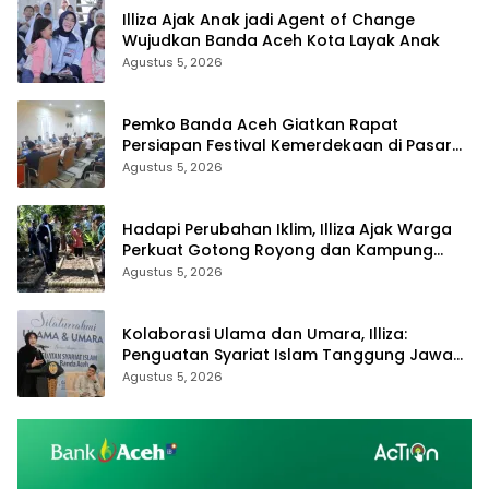
Illiza Ajak Anak jadi Agent of Change
Wujudkan Banda Aceh Kota Layak Anak
Agustus 5, 2026
Pemko Banda Aceh Giatkan Rapat
Persiapan Festival Kemerdekaan di Pasar
Atjeh
Agustus 5, 2026
Hadapi Perubahan Iklim, Illiza Ajak Warga
Perkuat Gotong Royong dan Kampung
Proklim
Agustus 5, 2026
Kolaborasi Ulama dan Umara, Illiza:
Penguatan Syariat Islam Tanggung Jawab
Bersama
Agustus 5, 2026