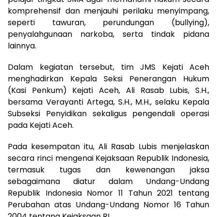
komprehensif dan menjauhi perilaku menyimpang,
seperti tawuran, perundungan (bullying),
penyalahgunaan narkoba, serta tindak pidana
lainnya.
Dalam kegiatan tersebut, tim JMS Kejati Aceh
menghadirkan Kepala Seksi Penerangan Hukum
(Kasi Penkum) Kejati Aceh, Ali Rasab Lubis, S.H.,
bersama Verayanti Artega, S.H., M.H., selaku Kepala
Subseksi Penyidikan sekaligus pengendali operasi
pada Kejati Aceh.
Pada kesempatan itu, Ali Rasab Lubis menjelaskan
secara rinci mengenai Kejaksaan Republik Indonesia,
termasuk tugas dan kewenangan jaksa
sebagaimana diatur dalam Undang-Undang
Republik Indonesia Nomor 11 Tahun 2021 tentang
Perubahan atas Undang-Undang Nomor 16 Tahun
2004 tentang Kejaksaan RI.