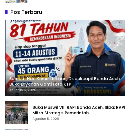
Pos Terbaru
Sambut Hari Kemerdekaan, Disdukcapil Banda Aceh
Buka Layanan Ganti Foto KTP
Agustus 6, 2026
Buka Muswil VIII RAPI Banda Aceh, Illiza: RAPI
Mitra Strategis Pemerintah
Agustus 5, 2026