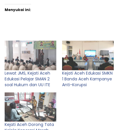
Menyukai ini:
Lewat JMS, Kejati Aceh
Kejati Aceh Edukasi SMKN
Edukasi Pelajar SMAN 2
1 Banda Aceh Kampanye
soal Hukum dan UU ITE
Anti-Korupsi
Kejati Aceh Dorong Tata