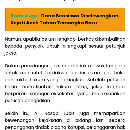
Baca Juga :
Dana Beasiswa Diselewengkan,
Kejati Aceh Tahan Tersangka Baru
Namun, apabila belum lengkap, berkas dikembalikan
kepada penyidik untuk dilengkapi sesuai petunjuk
jaksa.
Dalam persidangan, jaksa bertindak mewakili negara
untuk menuntut terdakwa berdasarkan alat bukti
dan fakta hukum yang terungkap. Setelah putusan
hakim berkekuatan hukum tetap, jaksa kembali
berperan sebagai eksekutor yang melaksanakan
putusan pengadilan.
Selain itu, Ali Rasab Lubis juga memaparkan
kewenangan kejaksaan di bidang lain, seperti
penanganan tindak pidana korupsi, pelanggaran hak