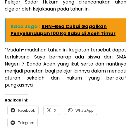
Pelajar Sadar Hukum yang direncanakan akan
digelar oleh kejaksaan pada tahun ini.
Baca Juga :
BNN–Bea Cukai Gagalkan
Penyelundupan 100 Kg Sabu di Aceh Timur
“Mudah-mudahan tahun ini kegiatan tersebut dapat
terlaksana. Saya berharap ada siswa dari SMA
Negeri 7 Banda Aceh yang ikut serta dan nantinya
menjadi panutan bagi pelajar lainnya dalam menaati
aturan sekolah dan hukum yang berlaku,”
pungkasnya.
Bagikan ini:
Facebook
X
WhatsApp
Telegram