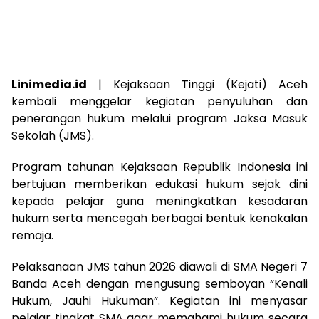
Linimedia.id
| Kejaksaan Tinggi (Kejati) Aceh
kembali menggelar kegiatan penyuluhan dan
penerangan hukum melalui program Jaksa Masuk
Sekolah (JMS).
Program tahunan Kejaksaan Republik Indonesia ini
bertujuan memberikan edukasi hukum sejak dini
kepada pelajar guna meningkatkan kesadaran
hukum serta mencegah berbagai bentuk kenakalan
remaja.
Pelaksanaan JMS tahun 2026 diawali di SMA Negeri 7
Banda Aceh dengan mengusung semboyan “Kenali
Hukum, Jauhi Hukuman”. Kegiatan ini menyasar
pelajar tingkat SMA agar memahami hukum secara