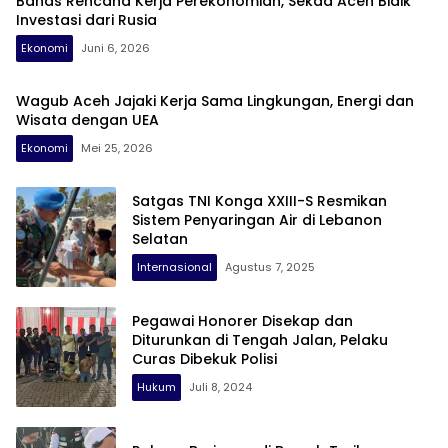
Bahas Rencana Kerja Perekonomian, Sekda Aceh Bidik
Investasi dari Rusia
Ekonomi
Juni 6, 2026
Wagub Aceh Jajaki Kerja Sama Lingkungan, Energi dan
Wisata dengan UEA
Ekonomi
Mei 25, 2026
Satgas TNI Konga XXIII-S Resmikan
Sistem Penyaringan Air di Lebanon
Selatan
Internasional
Agustus 7, 2025
Pegawai Honorer Disekap dan
Diturunkan di Tengah Jalan, Pelaku
Curas Dibekuk Polisi
Hukum
Juli 8, 2024