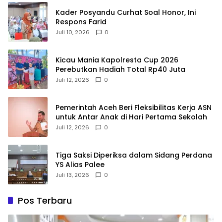
Kader Posyandu Curhat Soal Honor, Ini
Respons Farid
Juli 10, 2026
0
Kicau Mania Kapolresta Cup 2026
Perebutkan Hadiah Total Rp40 Juta
Juli 12, 2026
0
Pemerintah Aceh Beri Fleksibilitas Kerja ASN
untuk Antar Anak di Hari Pertama Sekolah
Juli 12, 2026
0
Tiga Saksi Diperiksa dalam Sidang Perdana
YS Alias Palee
Juli 13, 2026
0
Pos Terbaru