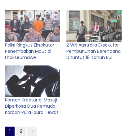
Polisi Ringkus Eksekutor
2 WN Australia Eksekutor
Penembakan Maut di
Pembunuhan Berencana
Lhokseumawe
Dituntut 18 Tahun Bui
Konten Kreator di Masuji
Diperkosa Dua Pemuda,
Korban Pura-pura Tewas
1
2
»