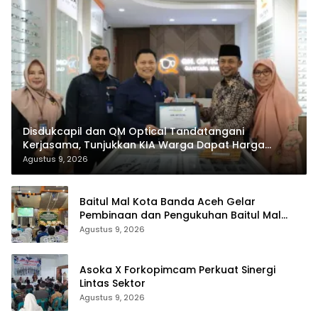
Disdukcapil dan QM Optical Tandatangani
Kerjasama, Tunjukkan KIA Warga Dapat Harga
Istimewa
Agustus 9, 2026
Baitul Mal Kota Banda Aceh Gelar
Pembinaan dan Pengukuhan Baitul Mal
Gampong
Agustus 9, 2026
Asoka X Forkopimcam Perkuat Sinergi
Lintas Sektor
Agustus 9, 2026