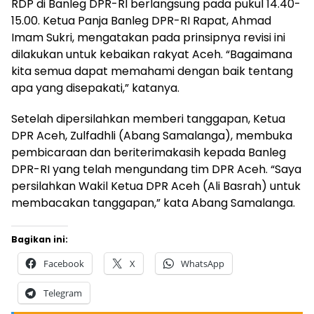
RDP di Banleg DPR-RI berlangsung pada pukul 14.40-
15.00. Ketua Panja Banleg DPR-RI Rapat, Ahmad
Imam Sukri, mengatakan pada prinsipnya revisi ini
dilakukan untuk kebaikan rakyat Aceh. “Bagaimana
kita semua dapat memahami dengan baik tentang
apa yang disepakati,” katanya.
Setelah dipersilahkan memberi tanggapan, Ketua
DPR Aceh, Zulfadhli (Abang Samalanga), membuka
pembicaraan dan beriterimakasih kepada Banleg
DPR-RI yang telah mengundang tim DPR Aceh. “Saya
persilahkan Wakil Ketua DPR Aceh (Ali Basrah) untuk
membacakan tanggapan,” kata Abang Samalanga.
Bagikan ini:
Facebook
X
WhatsApp
Telegram