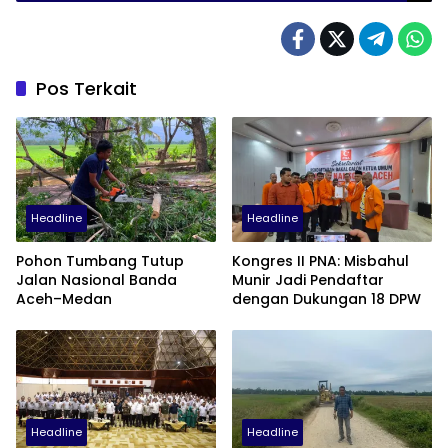
Pos Terkait
Headline
Headline
Pohon Tumbang Tutup
Kongres II PNA: Misbahul
Jalan Nasional Banda
Munir Jadi Pendaftar
Aceh–Medan
dengan Dukungan 18 DPW
Headline
Headline