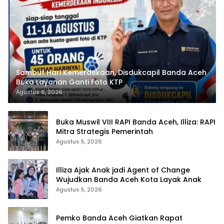
Sambut Hari Kemerdekaan, Disdukcapil Banda Aceh
Buka Layanan Ganti Foto KTP
Agustus 6, 2026
Buka Muswil VIII RAPI Banda Aceh, Illiza: RAPI
Mitra Strategis Pemerintah
Agustus 5, 2026
Illiza Ajak Anak jadi Agent of Change
Wujudkan Banda Aceh Kota Layak Anak
Agustus 5, 2026
Pemko Banda Aceh Giatkan Rapat