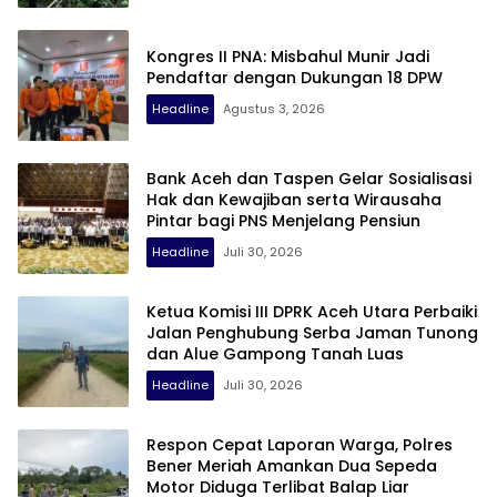
Kongres II PNA: Misbahul Munir Jadi
Pendaftar dengan Dukungan 18 DPW
Headline
Agustus 3, 2026
Bank Aceh dan Taspen Gelar Sosialisasi
Hak dan Kewajiban serta Wirausaha
Pintar bagi PNS Menjelang Pensiun
Headline
Juli 30, 2026
Ketua Komisi III DPRK Aceh Utara Perbaiki
Jalan Penghubung Serba Jaman Tunong
dan Alue Gampong Tanah Luas
Headline
Juli 30, 2026
Respon Cepat Laporan Warga, Polres
Bener Meriah Amankan Dua Sepeda
Motor Diduga Terlibat Balap Liar