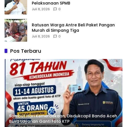
Pelaksanaan SPMB
Juli 8, 2026
0
Ratusan Warga Antre Beli Paket Pangan
Murah di Simpang Tiga
Juli 8, 2026
0
Pos Terbaru
Sambut Hari Kemerdekaan, Disdukcapil Banda Aceh
Buka Layanan Ganti Foto KTP
Agustus 6, 2026