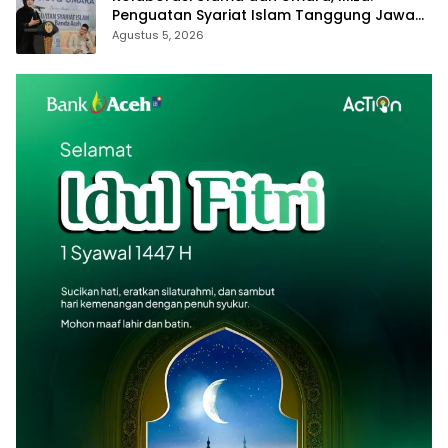
Penguatan Syariat Islam Tanggung Jawab
Bersama
Agustus 5, 2026