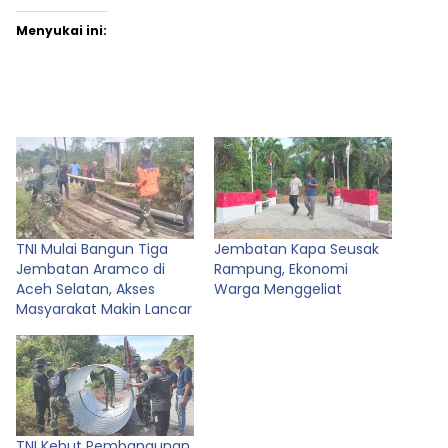
Menyukai ini:
TNI Mulai Bangun Tiga
Jembatan Kapa Seusak
Jembatan Aramco di
Rampung, Ekonomi
Aceh Selatan, Akses
Warga Menggeliat
Masyarakat Makin Lancar
TNI Kebut Pembangunan