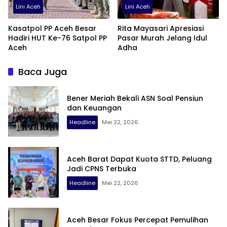
Lini Aceh
Lini Aceh
Kasatpol PP Aceh Besar
Rita Mayasari Apresiasi
Hadiri HUT Ke-76 Satpol PP
Pasar Murah Jelang Idul
Aceh
Adha
Baca Juga
Bener Meriah Bekali ASN Soal Pensiun
dan Keuangan
Headline
Mei 22, 2026
Aceh Barat Dapat Kuota STTD, Peluang
Jadi CPNS Terbuka
Headline
Mei 22, 2026
Aceh Besar Fokus Percepat Pemulihan