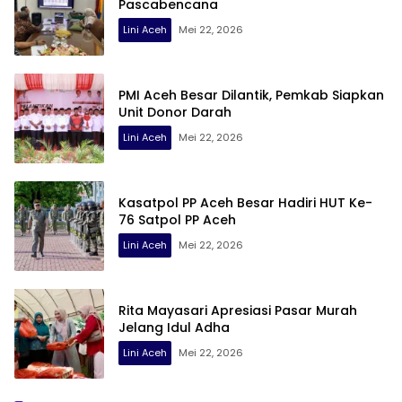
Pascabencana
Lini Aceh
Mei 22, 2026
PMI Aceh Besar Dilantik, Pemkab Siapkan
Unit Donor Darah
Lini Aceh
Mei 22, 2026
Kasatpol PP Aceh Besar Hadiri HUT Ke-
76 Satpol PP Aceh
Lini Aceh
Mei 22, 2026
Rita Mayasari Apresiasi Pasar Murah
Jelang Idul Adha
Lini Aceh
Mei 22, 2026