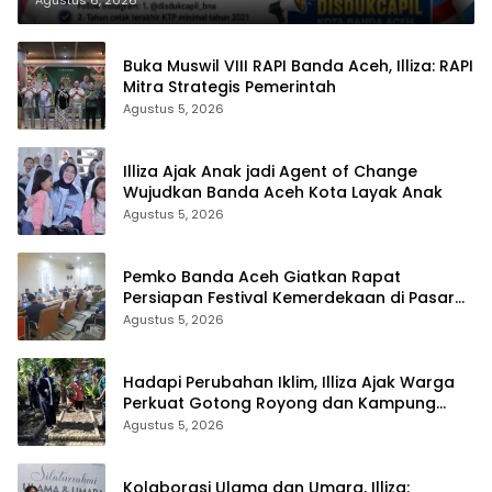
Buka Muswil VIII RAPI Banda Aceh, Illiza: RAPI
Mitra Strategis Pemerintah
Agustus 5, 2026
Illiza Ajak Anak jadi Agent of Change
Wujudkan Banda Aceh Kota Layak Anak
Agustus 5, 2026
Pemko Banda Aceh Giatkan Rapat
Persiapan Festival Kemerdekaan di Pasar
Atjeh
Agustus 5, 2026
Hadapi Perubahan Iklim, Illiza Ajak Warga
Perkuat Gotong Royong dan Kampung
Proklim
Agustus 5, 2026
Kolaborasi Ulama dan Umara, Illiza: