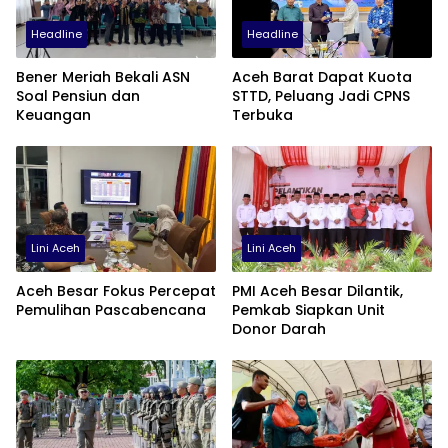
Headline
Headline
Bener Meriah Bekali ASN
Aceh Barat Dapat Kuota
Soal Pensiun dan
STTD, Peluang Jadi CPNS
Keuangan
Terbuka
Lini Aceh
Lini Aceh
Aceh Besar Fokus Percepat
PMI Aceh Besar Dilantik,
Pemulihan Pascabencana
Pemkab Siapkan Unit
Donor Darah