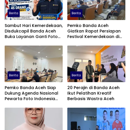
Berita
Berita
Sambut Hari Kemerdekaan,
Pemko Banda Aceh
Disdukcapil Banda Aceh
Giatkan Rapat Persiapan
Buka Layanan Ganti Foto
Festival Kemerdekaan di
KTP
Pasar Atjeh
Berita
Berita
Pemko Banda Aceh Siap
20 Perajin di Banda Aceh
Dukung Agenda Nasional
Ikut Pelatihan Kreatif
Pewarta Foto Indonesia
Berbasis Wastra Aceh
(PFI)