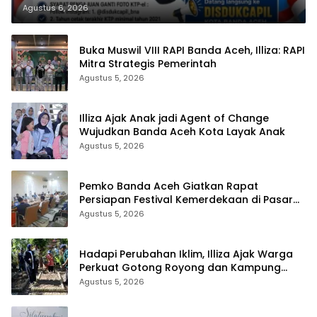
Agustus 6, 2026
Buka Muswil VIII RAPI Banda Aceh, Illiza: RAPI
Mitra Strategis Pemerintah
Agustus 5, 2026
Illiza Ajak Anak jadi Agent of Change
Wujudkan Banda Aceh Kota Layak Anak
Agustus 5, 2026
Pemko Banda Aceh Giatkan Rapat
Persiapan Festival Kemerdekaan di Pasar
Atjeh
Agustus 5, 2026
Hadapi Perubahan Iklim, Illiza Ajak Warga
Perkuat Gotong Royong dan Kampung
Proklim
Agustus 5, 2026