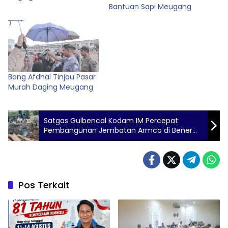
Bantuan Sapi Meugang
Bang Afdhal Tinjau Pasar
Murah Daging Meugang
Satgas Gulbencal Kodam IM Percepat
Pembangunan Jembatan Armco di Bener
Meriah
Pos Terkait