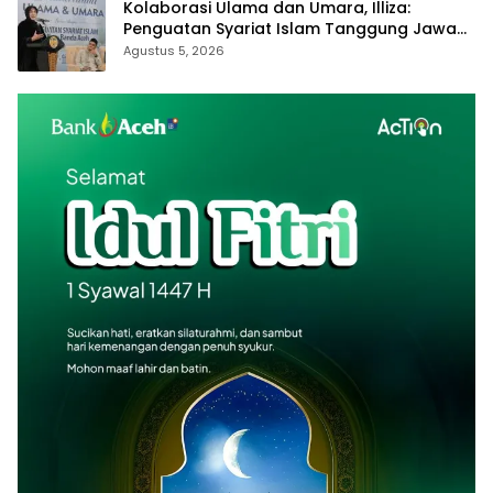
Kolaborasi Ulama dan Umara, Illiza:
Penguatan Syariat Islam Tanggung Jawab
Bersama
Agustus 5, 2026