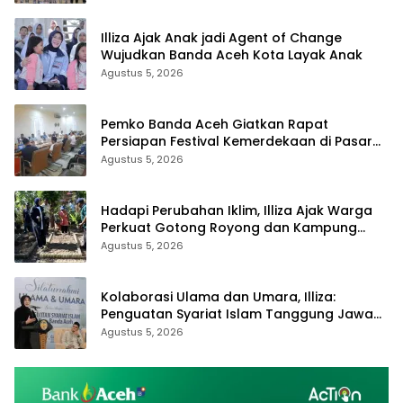
Illiza Ajak Anak jadi Agent of Change
Wujudkan Banda Aceh Kota Layak Anak
Agustus 5, 2026
Pemko Banda Aceh Giatkan Rapat
Persiapan Festival Kemerdekaan di Pasar
Atjeh
Agustus 5, 2026
Hadapi Perubahan Iklim, Illiza Ajak Warga
Perkuat Gotong Royong dan Kampung
Proklim
Agustus 5, 2026
Kolaborasi Ulama dan Umara, Illiza:
Penguatan Syariat Islam Tanggung Jawab
Bersama
Agustus 5, 2026