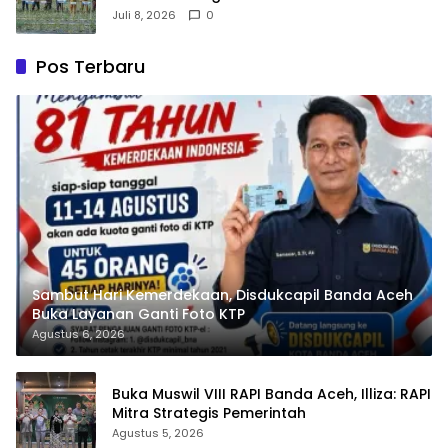
Juli 8, 2026
0
Pos Terbaru
Sambut Hari Kemerdekaan, Disdukcapil Banda Aceh
Buka Layanan Ganti Foto KTP
Agustus 6, 2026
Buka Muswil VIII RAPI Banda Aceh, Illiza: RAPI
Mitra Strategis Pemerintah
Agustus 5, 2026