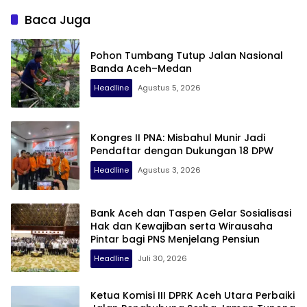
Terlibat Balap Liar
Baca Juga
Pohon Tumbang Tutup Jalan Nasional
Banda Aceh–Medan
Headline
Agustus 5, 2026
Kongres II PNA: Misbahul Munir Jadi
Pendaftar dengan Dukungan 18 DPW
Headline
Agustus 3, 2026
Bank Aceh dan Taspen Gelar Sosialisasi
Hak dan Kewajiban serta Wirausaha
Pintar bagi PNS Menjelang Pensiun
Headline
Juli 30, 2026
Ketua Komisi III DPRK Aceh Utara Perbaiki