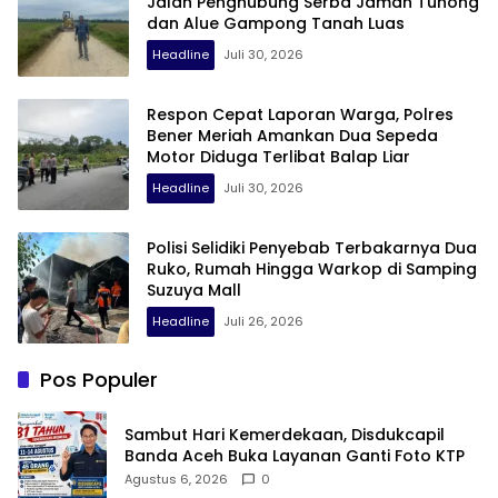
Jalan Penghubung Serba Jaman Tunong
dan Alue Gampong Tanah Luas
Headline
Juli 30, 2026
Respon Cepat Laporan Warga, Polres
Bener Meriah Amankan Dua Sepeda
Motor Diduga Terlibat Balap Liar
Headline
Juli 30, 2026
Polisi Selidiki Penyebab Terbakarnya Dua
Ruko, Rumah Hingga Warkop di Samping
Suzuya Mall
Headline
Juli 26, 2026
Pos Populer
Sambut Hari Kemerdekaan, Disdukcapil
Banda Aceh Buka Layanan Ganti Foto KTP
Agustus 6, 2026
0