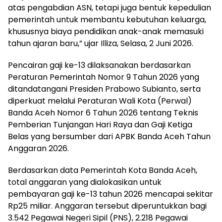
atas pengabdian ASN, tetapi juga bentuk kepedulian
pemerintah untuk membantu kebutuhan keluarga,
khususnya biaya pendidikan anak-anak memasuki
tahun ajaran baru,” ujar Illiza, Selasa, 2 Juni 2026.
Pencairan gaji ke-13 dilaksanakan berdasarkan
Peraturan Pemerintah Nomor 9 Tahun 2026 yang
ditandatangani Presiden Prabowo Subianto, serta
diperkuat melalui Peraturan Wali Kota (Perwal)
Banda Aceh Nomor 6 Tahun 2026 tentang Teknis
Pemberian Tunjangan Hari Raya dan Gaji Ketiga
Belas yang bersumber dari APBK Banda Aceh Tahun
Anggaran 2026.
Berdasarkan data Pemerintah Kota Banda Aceh,
total anggaran yang dialokasikan untuk
pembayaran gaji ke-13 tahun 2026 mencapai sekitar
Rp25 miliar. Anggaran tersebut diperuntukkan bagi
3.542 Pegawai Negeri Sipil (PNS), 2.218 Pegawai