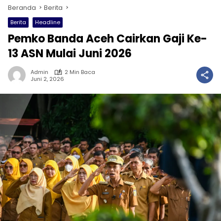
Beranda
Berita
Berita
Headline
Pemko Banda Aceh Cairkan Gaji Ke-
13 ASN Mulai Juni 2026
Admin
2 Min Baca
Juni 2, 2026