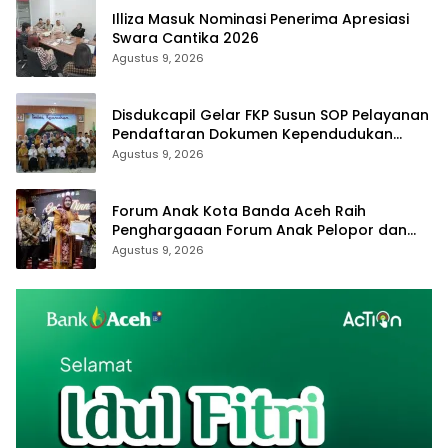
Illiza Masuk Nominasi Penerima Apresiasi
Swara Cantika 2026
Agustus 9, 2026
Disdukcapil Gelar FKP Susun SOP Pelayanan
Pendaftaran Dokumen Kependudukan
Secara Online
Agustus 9, 2026
Forum Anak Kota Banda Aceh Raih
Penghargaaan Forum Anak Pelopor dan
Pelapor Terbaik Tingkat Provinsi Aceh
Agustus 9, 2026