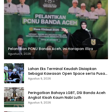
Pelantikan PCNU Banda Aceh, Ini Harapan Illiza
Agustus 9, 2026
Lahan Eks Terminal Keudah Disiapkan
Sebagai Kawasan Open Space serta Pusat
Bisnis Terintegrasi
Agustus 9, 2026
Peringatkan Bahaya LGBT, DSI Banda Aceh
Angkat Kisah Kaum Nabi Luth
Agustus 9, 2026