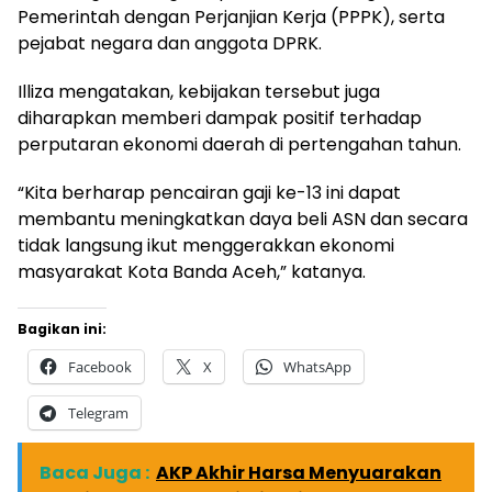
Pemerintah dengan Perjanjian Kerja (PPPK), serta
pejabat negara dan anggota DPRK.
Illiza mengatakan, kebijakan tersebut juga
diharapkan memberi dampak positif terhadap
perputaran ekonomi daerah di pertengahan tahun.
“Kita berharap pencairan gaji ke-13 ini dapat
membantu meningkatkan daya beli ASN dan secara
tidak langsung ikut menggerakkan ekonomi
masyarakat Kota Banda Aceh,” katanya.
Bagikan ini:
Facebook
X
WhatsApp
Telegram
Baca Juga :
AKP Akhir Harsa Menyuarakan