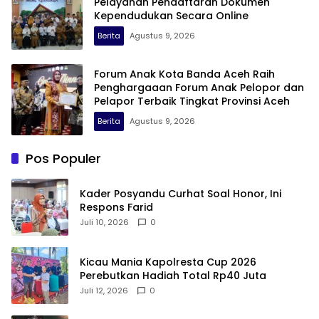
Pelayanan Pendaftaran Dokumen
Kependudukan Secara Online
Berita
Agustus 9, 2026
Forum Anak Kota Banda Aceh Raih
Penghargaaan Forum Anak Pelopor dan
Pelapor Terbaik Tingkat Provinsi Aceh
Berita
Agustus 9, 2026
Pos Populer
Kader Posyandu Curhat Soal Honor, Ini
Respons Farid
Juli 10, 2026
0
Kicau Mania Kapolresta Cup 2026
Perebutkan Hadiah Total Rp40 Juta
Juli 12, 2026
0