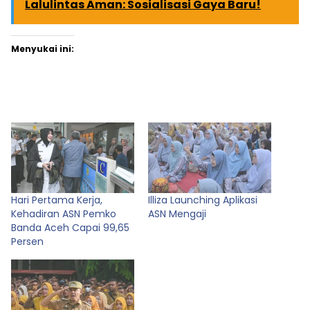
Lalulintas Aman: Sosialisasi Gaya Baru!
Menyukai ini:
Hari Pertama Kerja,
Illiza Launching Aplikasi
Kehadiran ASN Pemko
ASN Mengaji
Banda Aceh Capai 99,65
Persen