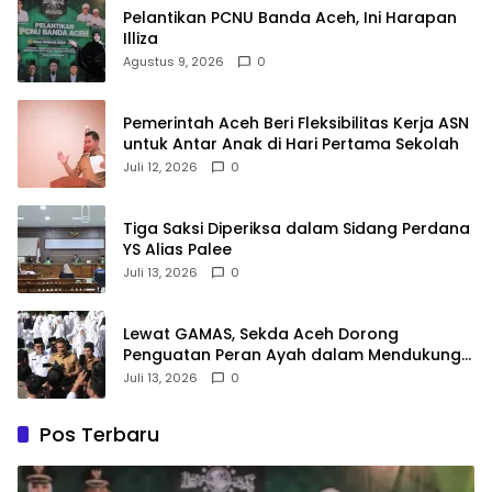
Pelantikan PCNU Banda Aceh, Ini Harapan
Illiza
Agustus 9, 2026
0
Pemerintah Aceh Beri Fleksibilitas Kerja ASN
untuk Antar Anak di Hari Pertama Sekolah
Juli 12, 2026
0
Tiga Saksi Diperiksa dalam Sidang Perdana
YS Alias Palee
Juli 13, 2026
0
Lewat GAMAS, Sekda Aceh Dorong
Penguatan Peran Ayah dalam Mendukung
Pendidikan Anak
Juli 13, 2026
0
Pos Terbaru