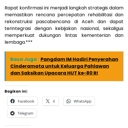
Rapat konfirmasi ini menjadi langkah strategis dalam
memastikan rencana percepatan rehabilitasi dan
rekonstruksi pascabencana di Aceh dan dapat
terintegrasi dengan kebijakan nasional, sekaligus
memperkuat dukungan lintas kementerian dan
lembaga.***
Baca Juga :
Pangdam IM Hadiri Penyerahan
Cinderamata untuk Keluarga Pahlawan
dan Saksikan Upacara HUT ke-80 RI
Bagikan ini:
Facebook
X
WhatsApp
Telegram