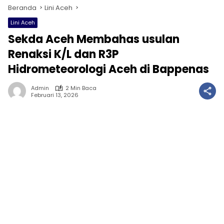
Beranda
Lini Aceh
Lini Aceh
Sekda Aceh Membahas usulan
Renaksi K/L dan R3P
Hidrometeorologi Aceh di Bappenas
Admin
2 Min Baca
Februari 13, 2026