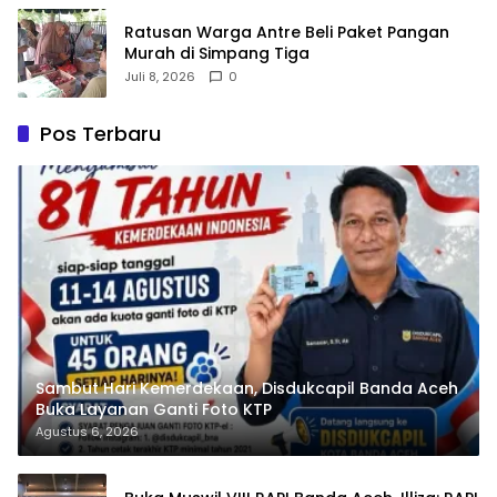
Ratusan Warga Antre Beli Paket Pangan
Murah di Simpang Tiga
Juli 8, 2026
0
Pos Terbaru
Sambut Hari Kemerdekaan, Disdukcapil Banda Aceh
Buka Layanan Ganti Foto KTP
Agustus 6, 2026