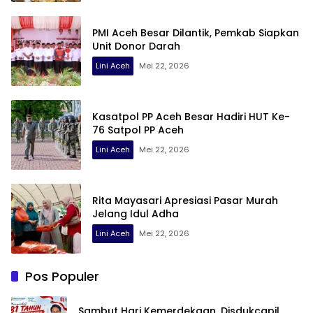
PMI Aceh Besar Dilantik, Pemkab Siapkan
Unit Donor Darah
Lini Aceh
Mei 22, 2026
Kasatpol PP Aceh Besar Hadiri HUT Ke-
76 Satpol PP Aceh
Lini Aceh
Mei 22, 2026
Rita Mayasari Apresiasi Pasar Murah
Jelang Idul Adha
Lini Aceh
Mei 22, 2026
Pos Populer
Sambut Hari Kemerdekaan, Disdukcapil