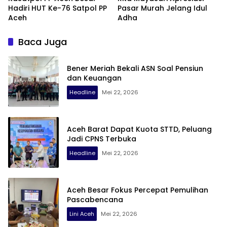
Hadiri HUT Ke-76 Satpol PP
Pasar Murah Jelang Idul
Aceh
Adha
Baca Juga
Bener Meriah Bekali ASN Soal Pensiun
dan Keuangan
Headline
Mei 22, 2026
Aceh Barat Dapat Kuota STTD, Peluang
Jadi CPNS Terbuka
Headline
Mei 22, 2026
Aceh Besar Fokus Percepat Pemulihan
Pascabencana
Lini Aceh
Mei 22, 2026