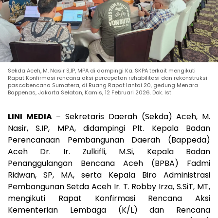
Sekda Aceh, M. Nasir S,IP, MPA di dampingi Ka. SKPA terkait mengikuti
Rapat Konfirmasi rencana aksi percepatan rehabilitasi dan rekonstruksi
pascabencana Sumatera, di Ruang Rapat lantai 20, gedung Menara
Bappenas, Jakarta Selatan, Kamis, 12 Februari 2026. Dok. Ist
LINI MEDIA
– Sekretaris Daerah (Sekda) Aceh, M.
Nasir, S.IP, MPA, didampingi Plt. Kepala Badan
Perencanaan Pembangunan Daerah (Bappeda)
Aceh Dr. Ir. Zulkifli, M.Si, Kepala Badan
Penanggulangan Bencana Aceh (BPBA) Fadmi
Ridwan, SP, MA, serta Kepala Biro Administrasi
Pembangunan Setda Aceh Ir. T. Robby Irza, S.SiT, MT,
mengikuti Rapat Konfirmasi Rencana Aksi
Kementerian Lembaga (K/L) dan Rencana