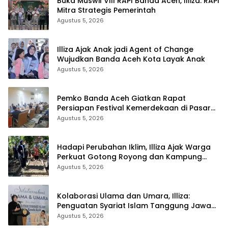
Buka Muswil VIII RAPI Banda Aceh, Illiza: RAPI
Mitra Strategis Pemerintah
Agustus 5, 2026
Illiza Ajak Anak jadi Agent of Change
Wujudkan Banda Aceh Kota Layak Anak
Agustus 5, 2026
Pemko Banda Aceh Giatkan Rapat
Persiapan Festival Kemerdekaan di Pasar
Atjeh
Agustus 5, 2026
Hadapi Perubahan Iklim, Illiza Ajak Warga
Perkuat Gotong Royong dan Kampung
Proklim
Agustus 5, 2026
Kolaborasi Ulama dan Umara, Illiza:
Penguatan Syariat Islam Tanggung Jawab
Bersama
Agustus 5, 2026