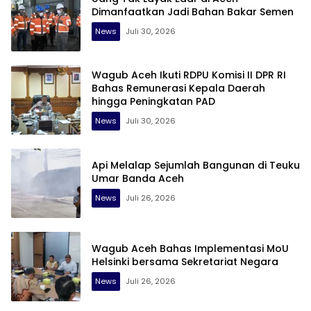
Dimanfaatkan Jadi Bahan Bakar Semen
News
Juli 30, 2026
‎Wagub Aceh Ikuti RDPU Komisi II DPR RI
Bahas Remunerasi Kepala Daerah
hingga Peningkatan PAD
News
Juli 30, 2026
Api Melalap Sejumlah Bangunan di Teuku
Umar Banda Aceh
News
Juli 26, 2026
Wagub Aceh Bahas Implementasi MoU
Helsinki bersama Sekretariat Negara
News
Juli 26, 2026