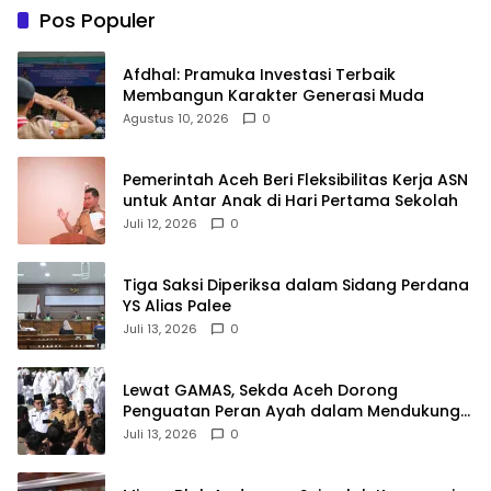
Pos Populer
Afdhal: Pramuka Investasi Terbaik
Membangun Karakter Generasi Muda
Agustus 10, 2026
0
Pemerintah Aceh Beri Fleksibilitas Kerja ASN
untuk Antar Anak di Hari Pertama Sekolah
Juli 12, 2026
0
Tiga Saksi Diperiksa dalam Sidang Perdana
YS Alias Palee
Juli 13, 2026
0
Lewat GAMAS, Sekda Aceh Dorong
Penguatan Peran Ayah dalam Mendukung
Pendidikan Anak
Juli 13, 2026
0