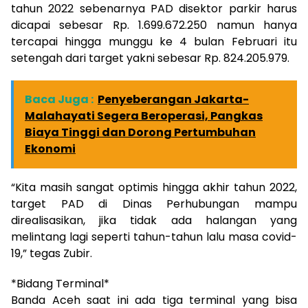
tahun 2022 sebenarnya PAD disektor parkir harus
dicapai sebesar Rp. 1.699.672.250 namun hanya
tercapai hingga munggu ke 4 bulan Februari itu
setengah dari target yakni sebesar Rp. 824.205.979.
Baca Juga :
Penyeberangan Jakarta-
Malahayati Segera Beroperasi, Pangkas
Biaya Tinggi dan Dorong Pertumbuhan
Ekonomi
“Kita masih sangat optimis hingga akhir tahun 2022,
target PAD di Dinas Perhubungan mampu
direalisasikan, jika tidak ada halangan yang
melintang lagi seperti tahun-tahun lalu masa covid-
19,” tegas Zubir.
*Bidang Terminal*
Banda Aceh saat ini ada tiga terminal yang bisa