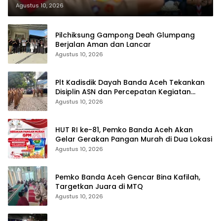
Agustus 10, 2026
Pilchiksung Gampong Deah Glumpang
Berjalan Aman dan Lancar
Agustus 10, 2026
Plt Kadisdik Dayah Banda Aceh Tekankan
Disiplin ASN dan Percepatan Kegiatan
Tahun 2026
Agustus 10, 2026
HUT RI ke-81, Pemko Banda Aceh Akan
Gelar Gerakan Pangan Murah di Dua Lokasi
Agustus 10, 2026
Pemko Banda Aceh Gencar Bina Kafilah,
Targetkan Juara di MTQ
Agustus 10, 2026