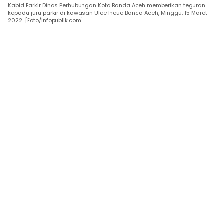
Kabid Parkir Dinas Perhubungan Kota Banda Aceh memberikan teguran
kepada juru parkir di kawasan Ulee lheue Banda Aceh, Minggu, 15 Maret
2022. [Foto/Infopublik.com]