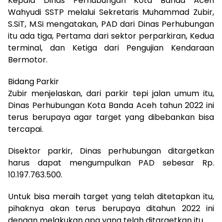
Kepala Dinas Perhubungan Kota Banda Aceh
Wahyudi SSTP melalui Sekretaris Muhammad Zubir,
S.SiT, M.Si mengatakan, PAD dari Dinas Perhubungan
itu ada tiga, Pertama dari sektor perparkiran, Kedua
terminal, dan Ketiga dari Pengujian Kendaraan
Bermotor.
Bidang Parkir
Zubir menjelaskan, dari parkir tepi jalan umum itu,
Dinas Perhubungan Kota Banda Aceh tahun 2022 ini
terus berupaya agar target yang dibebankan bisa
tercapai.
Disektor parkir, Dinas perhubungan ditargetkan
harus dapat mengumpulkan PAD sebesar Rp.
10.197.763.500.
Untuk bisa meraih target yang telah ditetapkan itu,
pihaknya akan terus berupaya ditahun 2022 ini
dengan melakukan apa yang telah ditargetkan itu.