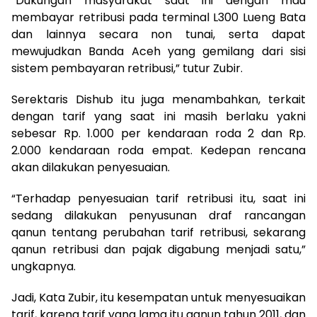
“Dukungan masyarakat saat ini dengan mau
membayar retribusi pada terminal L300 Lueng Bata
dan lainnya secara non tunai, serta dapat
mewujudkan Banda Aceh yang gemilang dari sisi
sistem pembayaran retribusi,” tutur Zubir.
Serektaris Dishub itu juga menambahkan, terkait
dengan tarif yang saat ini masih berlaku yakni
sebesar Rp. 1.000 per kendaraan roda 2 dan Rp.
2.000 kendaraan roda empat. Kedepan rencana
akan dilakukan penyesuaian.
“Terhadap penyesuaian tarif retribusi itu, saat ini
sedang dilakukan penyusunan draf rancangan
qanun tentang perubahan tarif retribusi, sekarang
qanun retribusi dan pajak digabung menjadi satu,”
ungkapnya.
Jadi, Kata Zubir, itu kesempatan untuk menyesuaikan
tarif, karena tarif yang lama itu qanun tahun 2011, dan