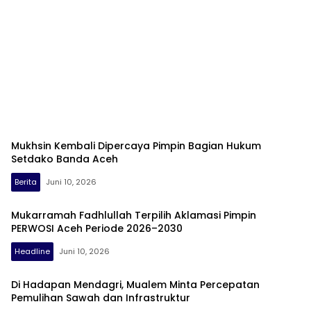
Mukhsin Kembali Dipercaya Pimpin Bagian Hukum
Setdako Banda Aceh
Berita
Juni 10, 2026
Mukarramah Fadhlullah Terpilih Aklamasi Pimpin
PERWOSI Aceh Periode 2026–2030
Headline
Juni 10, 2026
Di Hadapan Mendagri, Mualem Minta Percepatan
Pemulihan Sawah dan Infrastruktur