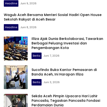
Headline
Juni 9, 2026
Wagub Aceh Bersama Menteri Sosial Hadiri Open House
Sekolah Rakyat di Aceh Besar
Headline
Juni 8, 2026
Illiza Ajak Dunia Berkolaborasi, Tawarkan
Berbagai Peluang Investasi dan
Pengembangan Kota
Berita
Juni 7, 2026
Sucofindo Buka Kantor Pemasaran di
Banda Aceh, Ini Harapan Illiza
Berita
Juni 3, 2026
Sekda Aceh Pimpin Upacara Hari Lahir
Pancasila, Tegaskan Pancasila Fondasi
Perdamaian Dunia