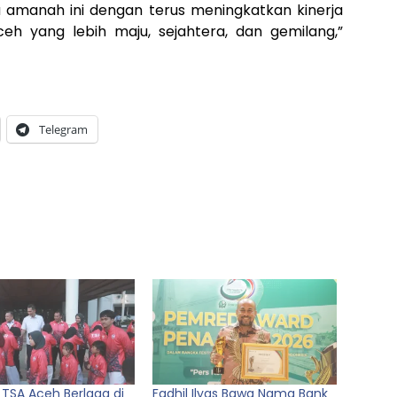
amanah ini dengan terus meningkatkan kinerja
 yang lebih maju, sejahtera, dan gemilang,”
Telegram
 TSA Aceh Berlaga di
Fadhil Ilyas Bawa Nama Bank