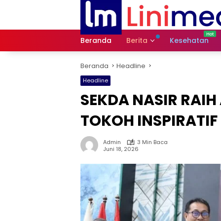
Langsung
ke
konten
Beranda
Berita
Kesehatan
Beranda
Headline
Headline
SEKDA NASIR RAIH
TOKOH INSPIRATIF
Admin
3 Min Baca
Juni 18, 2026