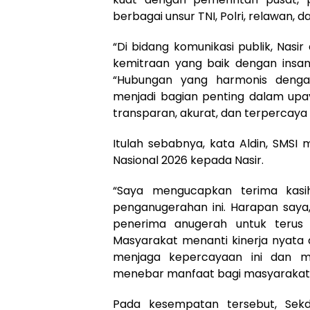
berbagai unsur TNI, Polri, relawan, 
“Di bidang komunikasi publik, Nasir
kemitraan yang baik dengan insan 
“Hubungan yang harmonis dengan
menjadi bagian penting dalam up
transparan, akurat, dan terpercay
Itulah sebabnya, kata Aldin, SMSI
Nasional 2026 kepada Nasir.
“Saya mengucapkan terima kasi
penganugerahan ini. Harapan saya,
penerima anugerah untuk terus 
Masyarakat menanti kinerja nyata d
menjaga kepercayaan ini dan m
menebar manfaat bagi masyarakat lu
Pada kesempatan tersebut, Sek