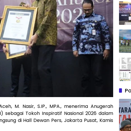
Po
Aceh, M. Nasir, S.IP., MPA., menerima Anugerah
I) sebagai Tokoh Inspiratif Nasional 2026 dalam
sung di Hall Dewan Pers, Jakarta Pusat, Kamis