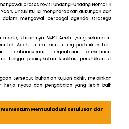
mengawal proses revisi Undang-Undang Nomor 11
Aceh. Untuk itu, ia mengharapkan dukungan dan
rs dalam mengawal berbagai agenda strategis
 media, khususnya SMSI Aceh, yang selama ini
rintah Aceh dalam mendorong perbaikan tata
tan pembangunan, pengentasan kemiskinan,
, hingga peningkatan kualitas pendidikan di
an tersebut bukanlah tujuan akhir, melainkan
 kerja nyata dan pengabdian yang lebih baik
a Momentum Mentauladani Ketulusan dan