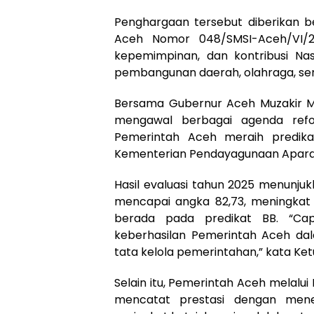
Penghargaan tersebut diberikan be
Aceh Nomor 048/SMSI-Aceh/VI/20
kepemimpinan, dan kontribusi N
pembangunan daerah, olahraga, se
Bersama Gubernur Aceh Muzakir Man
mengawal berbagai agenda refor
Pemerintah Aceh meraih predikat
Kementerian Pendayagunaan Aparatu
Hasil evaluasi tahun 2025 menunju
mencapai angka 82,73, meningkat
berada pada predikat BB. “Capa
keberhasilan Pemerintah Aceh da
tata kelola pemerintahan,” kata Ket
Selain itu, Pemerintah Aceh melalu
mencatat prestasi dengan men