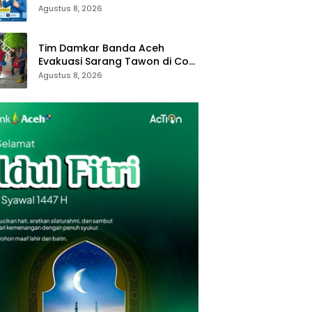
Online Di Sini
Agustus 8, 2026
Tim Damkar Banda Aceh
Evakuasi Sarang Tawon di Cot
Mesjid
Agustus 8, 2026