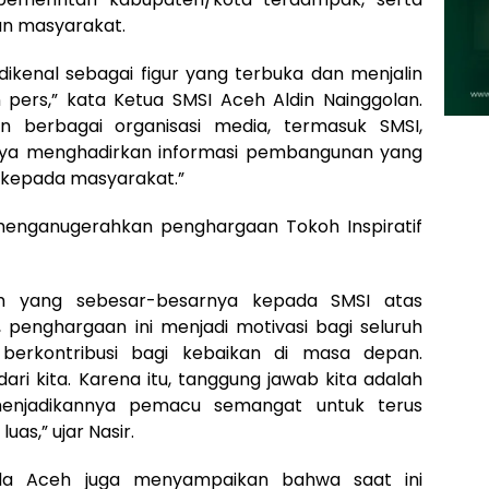
dan masyarakat.
 dikenal sebagai figur yang terbuka dan menjalin
pers,” kata Ketua SMSI Aceh Aldin Nainggolan.
 berbagai organisasi media, termasuk SMSI,
aya menghadirkan informasi pembangunan yang
a kepada masyarakat.”
 menganugerahkan penghargaan Tokoh Inspiratif
h yang sebesar-besarnya kepada SMSI atas
 penghargaan ini menjadi motivasi bagi seluruh
berkontribusi bagi kebaikan di masa depan.
ari kita. Karena itu, tanggung jawab kita adalah
enjadikannya pemacu semangat untuk terus
as,” ujar Nasir.
da Aceh juga menyampaikan bahwa saat ini