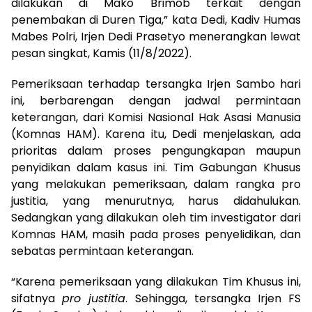
dilakukan di Mako Brimob terkait dengan
penembakan di Duren Tiga,” kata Dedi, Kadiv Humas
Mabes Polri, Irjen Dedi Prasetyo menerangkan lewat
pesan singkat, Kamis (11/8/2022).
Pemeriksaan terhadap tersangka Irjen Sambo hari
ini, berbarengan dengan jadwal permintaan
keterangan, dari Komisi Nasional Hak Asasi Manusia
(Komnas HAM). Karena itu, Dedi menjelaskan, ada
prioritas dalam proses pengungkapan maupun
penyidikan dalam kasus ini. Tim Gabungan Khusus
yang melakukan pemeriksaan, dalam rangka pro
justitia, yang menurutnya, harus didahulukan.
Sedangkan yang dilakukan oleh tim investigator dari
Komnas HAM, masih pada proses penyelidikan, dan
sebatas permintaan keterangan.
“Karena pemeriksaan yang dilakukan Tim Khusus ini,
sifatnya
pro justitia
. Sehingga, tersangka Irjen FS