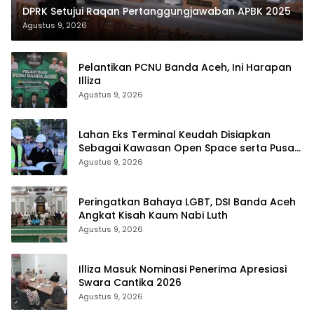
DPRK Setujui Raqan Pertanggungjawaban APBK 2025
Agustus 9, 2026
Pelantikan PCNU Banda Aceh, Ini Harapan
Illiza
Agustus 9, 2026
Lahan Eks Terminal Keudah Disiapkan
Sebagai Kawasan Open Space serta Pusat
Bisnis Terintegrasi
Agustus 9, 2026
Peringatkan Bahaya LGBT, DSI Banda Aceh
Angkat Kisah Kaum Nabi Luth
Agustus 9, 2026
Illiza Masuk Nominasi Penerima Apresiasi
Swara Cantika 2026
Agustus 9, 2026