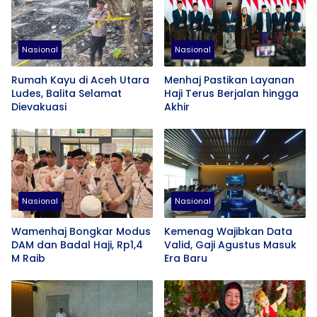
Nasional
Nasional
Rumah Kayu di Aceh Utara
Menhaj Pastikan Layanan
Ludes, Balita Selamat
Haji Terus Berjalan hingga
Dievakuasi
Akhir
Nasional
Nasional
Wamenhaj Bongkar Modus
Kemenag Wajibkan Data
DAM dan Badal Haji, Rp1,4
Valid, Gaji Agustus Masuk
M Raib
Era Baru