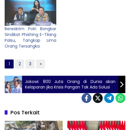
Bereskrim Polri Bongkar
Sindikat Phishing E-Tilang
Palsu, Tangkap Lima
Orang Tersangka
1
2
3
»
Jokowi: 800 Juta Orang di Dunia akan
Kelaparan jika Krisis Pangan Tak Ada Solusi
Pos Terkait