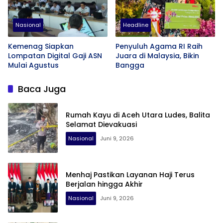
Nasional
Headline
Kemenag Siapkan
Penyuluh Agama RI Raih
Lompatan Digital Gaji ASN
Juara di Malaysia, Bikin
Mulai Agustus
Bangga
Baca Juga
Rumah Kayu di Aceh Utara Ludes, Balita
Selamat Dievakuasi
Nasional
Juni 9, 2026
Menhaj Pastikan Layanan Haji Terus
Berjalan hingga Akhir
Nasional
Juni 9, 2026