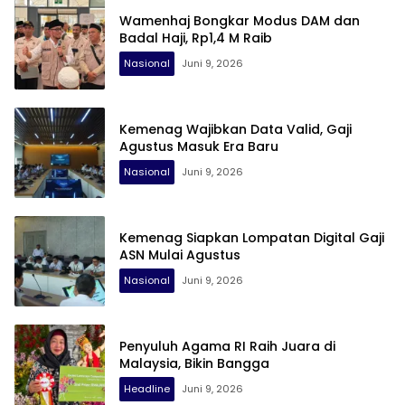
Wamenhaj Bongkar Modus DAM dan
Badal Haji, Rp1,4 M Raib
Nasional
Juni 9, 2026
Kemenag Wajibkan Data Valid, Gaji
Agustus Masuk Era Baru
Nasional
Juni 9, 2026
Kemenag Siapkan Lompatan Digital Gaji
ASN Mulai Agustus
Nasional
Juni 9, 2026
Penyuluh Agama RI Raih Juara di
Malaysia, Bikin Bangga
Headline
Juni 9, 2026