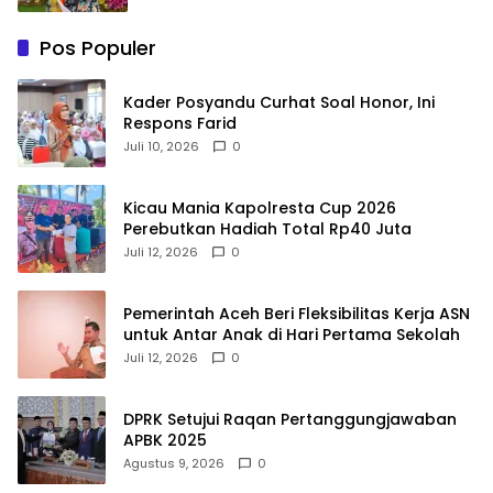
Pos Populer
Kader Posyandu Curhat Soal Honor, Ini
Respons Farid
Juli 10, 2026
0
Kicau Mania Kapolresta Cup 2026
Perebutkan Hadiah Total Rp40 Juta
Juli 12, 2026
0
Pemerintah Aceh Beri Fleksibilitas Kerja ASN
untuk Antar Anak di Hari Pertama Sekolah
Juli 12, 2026
0
DPRK Setujui Raqan Pertanggungjawaban
APBK 2025
Agustus 9, 2026
0