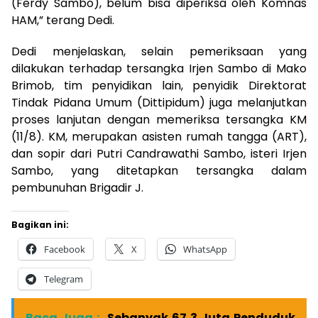
(Ferdy Sambo), belum bisa diperiksa oleh Komnas
HAM,” terang Dedi.
Dedi menjelaskan, selain pemeriksaan yang
dilakukan terhadap tersangka Irjen Sambo di Mako
Brimob, tim penyidikan lain, penyidik Direktorat
Tindak Pidana Umum (Dittipidum) juga melanjutkan
proses lanjutan dengan memeriksa tersangka KM
(11/8). KM, merupakan asisten rumah tangga (ART),
dan sopir dari Putri Candrawathi Sambo, isteri Irjen
Sambo, yang ditetapkan tersangka dalam
pembunuhan Brigadir J.
Bagikan ini:
Facebook
X
WhatsApp
Telegram
Baca Juga :
Sebanyak 67,3 Juta Penduduk