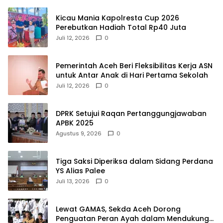
Kicau Mania Kapolresta Cup 2026
Perebutkan Hadiah Total Rp40 Juta
Juli 12, 2026
0
Pemerintah Aceh Beri Fleksibilitas Kerja ASN
untuk Antar Anak di Hari Pertama Sekolah
Juli 12, 2026
0
DPRK Setujui Raqan Pertanggungjawaban
APBK 2025
Agustus 9, 2026
0
Tiga Saksi Diperiksa dalam Sidang Perdana
YS Alias Palee
Juli 13, 2026
0
Lewat GAMAS, Sekda Aceh Dorong
Penguatan Peran Ayah dalam Mendukung