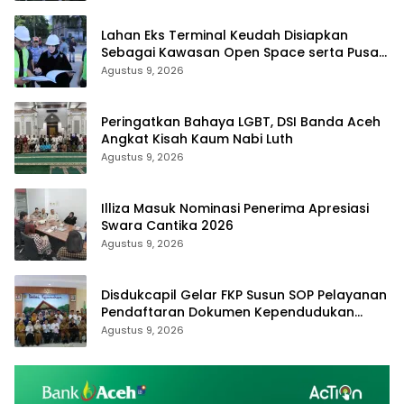
Lahan Eks Terminal Keudah Disiapkan
Sebagai Kawasan Open Space serta Pusat
Bisnis Terintegrasi
Agustus 9, 2026
Peringatkan Bahaya LGBT, DSI Banda Aceh
Angkat Kisah Kaum Nabi Luth
Agustus 9, 2026
Illiza Masuk Nominasi Penerima Apresiasi
Swara Cantika 2026
Agustus 9, 2026
Disdukcapil Gelar FKP Susun SOP Pelayanan
Pendaftaran Dokumen Kependudukan
Secara Online
Agustus 9, 2026