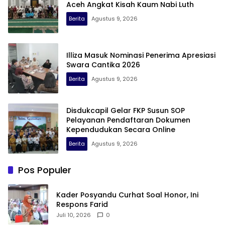
Aceh Angkat Kisah Kaum Nabi Luth
Berita
Agustus 9, 2026
Illiza Masuk Nominasi Penerima Apresiasi
Swara Cantika 2026
Berita
Agustus 9, 2026
Disdukcapil Gelar FKP Susun SOP
Pelayanan Pendaftaran Dokumen
Kependudukan Secara Online
Berita
Agustus 9, 2026
Pos Populer
Kader Posyandu Curhat Soal Honor, Ini
Respons Farid
Juli 10, 2026
0