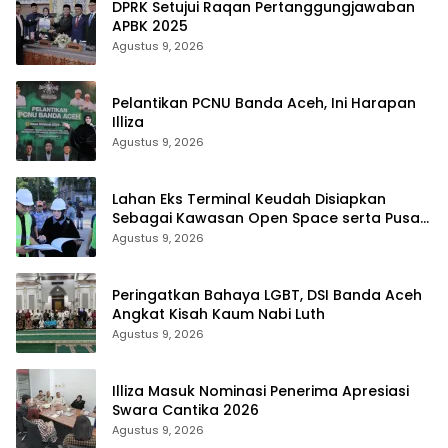
DPRK Setujui Raqan Pertanggungjawaban
APBK 2025
Agustus 9, 2026
Pelantikan PCNU Banda Aceh, Ini Harapan
Illiza
Agustus 9, 2026
Lahan Eks Terminal Keudah Disiapkan
Sebagai Kawasan Open Space serta Pusat
Bisnis Terintegrasi
Agustus 9, 2026
Peringatkan Bahaya LGBT, DSI Banda Aceh
Angkat Kisah Kaum Nabi Luth
Agustus 9, 2026
Illiza Masuk Nominasi Penerima Apresiasi
Swara Cantika 2026
Agustus 9, 2026