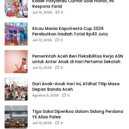
Kader Posyandu Curhat Soal Honor, Ini
Respons Farid
Juli 10, 2026
0
Kicau Mania Kapolresta Cup 2026
Perebutkan Hadiah Total Rp40 Juta
Juli 12, 2026
0
Pemerintah Aceh Beri Fleksibilitas Kerja ASN
untuk Antar Anak di Hari Pertama Sekolah
Juli 12, 2026
0
Dari Anak-Anak Hari Ini, Afdhal Titip Masa
Depan Banda Aceh
Agustus 9, 2026
0
Tiga Saksi Diperiksa dalam Sidang Perdana
YS Alias Palee
Juli 13, 2026
0