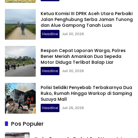
Ketua Komisi III DPRK Aceh Utara Perbaiki
Jalan Penghubung Serba Jaman Tunong
dan Alue Gampong Tanah Luas
Headline
Juli 30, 2026
Respon Cepat Laporan Warga, Polres
Bener Meriah Amankan Dua Sepeda
Motor Diduga Terlibat Balap Liar
Headline
Juli 30, 2026
Polisi Selidiki Penyebab Terbakarnya Dua
Ruko, Rumah Hingga Warkop di Samping
Suzuya Mall
Headline
Juli 26, 2026
Pos Populer