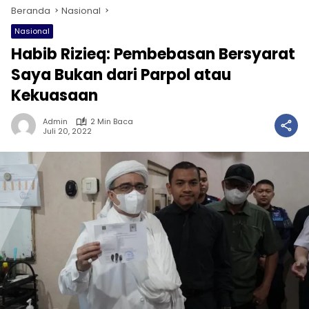
Beranda
Nasional
Nasional
Habib Rizieq: Pembebasan Bersyarat
Saya Bukan dari Parpol atau
Kekuasaan
Admin
2 Min Baca
Juli 20, 2022