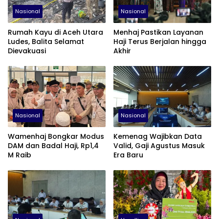
Nasional
Nasional
Rumah Kayu di Aceh Utara
Menhaj Pastikan Layanan
Ludes, Balita Selamat
Haji Terus Berjalan hingga
Dievakuasi
Akhir
Nasional
Nasional
Wamenhaj Bongkar Modus
Kemenag Wajibkan Data
DAM dan Badal Haji, Rp1,4
Valid, Gaji Agustus Masuk
M Raib
Era Baru