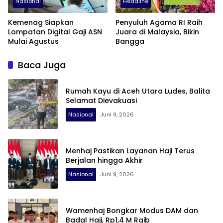
Nasional
Headline
Kemenag Siapkan
Penyuluh Agama RI Raih
Lompatan Digital Gaji ASN
Juara di Malaysia, Bikin
Mulai Agustus
Bangga
Baca Juga
Rumah Kayu di Aceh Utara Ludes, Balita
Selamat Dievakuasi
Nasional
Juni 9, 2026
Menhaj Pastikan Layanan Haji Terus
Berjalan hingga Akhir
Nasional
Juni 9, 2026
Wamenhaj Bongkar Modus DAM dan
Badal Haji, Rp1,4 M Raib