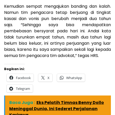
Kemudian sempat mengajukan banding dan kalah.
Namun tim pengacara tetap berjuang di tingkat
kasasi dan vonis pun berubah menjadi dua tahun
saja. “Sehingga saya bisa mendapatkan
pembebasan bersyarat pada hari ini. Andai kata
tidak turunkan empat tahun, masih dua tahun lagi
belum bisa keluar, ini artinya perjuangan yang luar
biasa, karena itu saya sampaikan sekali lagi kepada
semua tim pengacara tim advokat,” tegas HRS.
Bagikan ini:
Facebook
X
WhatsApp
Telegram
Baca Juga :
Eks Pelatih Timnas Benny Dollo
Meninggal Dunia, Ini Sederet Perjalanan
Karirnya