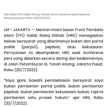
dok Ditjen PAS Habib Rizieq Shihab (kiri) menerima pembebasan
bersyarat pada Rabu (20/7/2022).
LM – JAKARTA — Mantan imam besar Front Pembela
Islam (FPI) Habib Rizieq Shihab (HRS) menegaskan
bebas bersyarat yang diterimanya bukan dari partai
politik (parpol), pejabat, atau kekuasaan.
Pernyataan ini disampaikan HRS saat konferensi
pers yang disiarkan secara daring dari kediamannya,
di Jalan Petamburan III, Tanah Abang, Jakarta Pusat,
Rabu (20/7/2022).
“Saya garis bawahi pembebasan bersyarat saya
bukan pemberian partai politik, bukan pemberian
pejabat, bukan pemberian kekuasaan, bukan, tapi ini
pemberian satu proses hukum,” ujar HRS, Rabu
(20/7/2022).