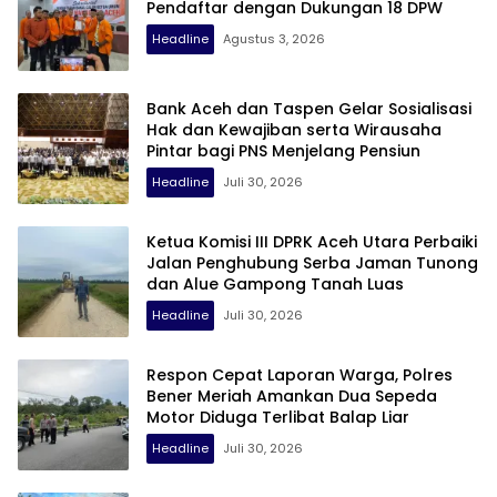
Pendaftar dengan Dukungan 18 DPW
Headline
Agustus 3, 2026
Bank Aceh dan Taspen Gelar Sosialisasi
Hak dan Kewajiban serta Wirausaha
Pintar bagi PNS Menjelang Pensiun
Headline
Juli 30, 2026
Ketua Komisi III DPRK Aceh Utara Perbaiki
Jalan Penghubung Serba Jaman Tunong
dan Alue Gampong Tanah Luas
Headline
Juli 30, 2026
Respon Cepat Laporan Warga, Polres
Bener Meriah Amankan Dua Sepeda
Motor Diduga Terlibat Balap Liar
Headline
Juli 30, 2026