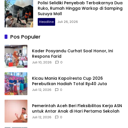
Polisi Selidiki Penyebab Terbakarnya Dua
Ruko, Rumah Hingga Warkop di Samping
Suzuya Mall
Headline
Juli 26, 2026
Pos Populer
Kader Posyandu Curhat Soal Honor, Ini
Respons Farid
Juli 10, 2026
0
Kicau Mania Kapolresta Cup 2026
Perebutkan Hadiah Total Rp40 Juta
Juli 12, 2026
0
Pemerintah Aceh Beri Fleksibilitas Kerja ASN
untuk Antar Anak di Hari Pertama Sekolah
Juli 12, 2026
0