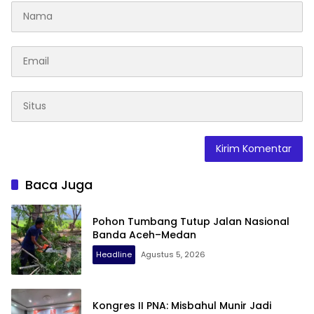
Baca Juga
Pohon Tumbang Tutup Jalan Nasional
Banda Aceh–Medan
Headline
Agustus 5, 2026
Kongres II PNA: Misbahul Munir Jadi