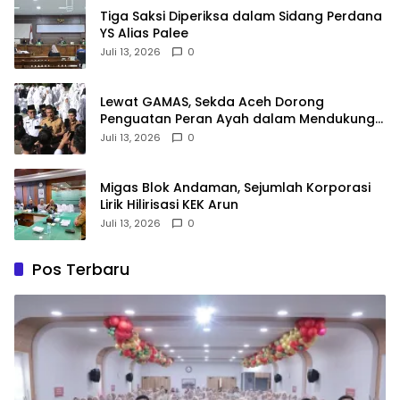
Tiga Saksi Diperiksa dalam Sidang Perdana
YS Alias Palee
Juli 13, 2026
0
Lewat GAMAS, Sekda Aceh Dorong
Penguatan Peran Ayah dalam Mendukung
Pendidikan Anak
Juli 13, 2026
0
Migas Blok Andaman, Sejumlah Korporasi
Lirik Hilirisasi KEK Arun
Juli 13, 2026
0
Pos Terbaru