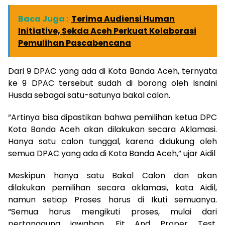
Baca Juga :
Terima Audiensi Human
Initiative, Sekda Aceh Perkuat Kolaborasi
Pemulihan Pascabencana
Dari 9 DPAC yang ada di Kota Banda Aceh, ternyata
ke 9 DPAC tersebut sudah di borong oleh Isnaini
Husda sebagai satu-satunya bakal calon.
“Artinya bisa dipastikan bahwa pemilihan ketua DPC
Kota Banda Aceh akan dilakukan secara Aklamasi.
Hanya satu calon tunggal, karena didukung oleh
semua DPAC yang ada di Kota Banda Aceh,” ujar Aidil
Meskipun hanya satu Bakal Calon dan akan
dilakukan pemilihan secara aklamasi, kata Aidil,
namun setiap Proses harus di Ikuti semuanya.
“Semua harus mengikuti proses, mulai dari
pertanggung jawaban, Fit And Proper Test,