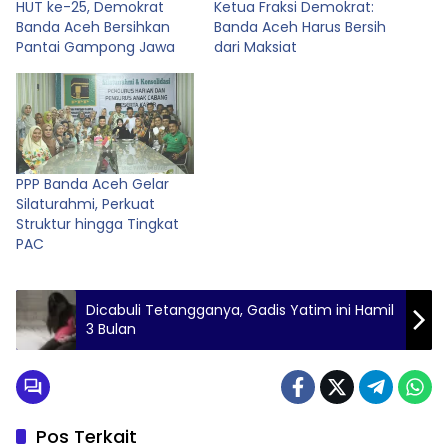
HUT ke-25, Demokrat
Ketua Fraksi Demokrat:
Banda Aceh Bersihkan
Banda Aceh Harus Bersih
Pantai Gampong Jawa
dari Maksiat
PPP Banda Aceh Gelar
Silaturahmi, Perkuat
Struktur hingga Tingkat
PAC
Dicabuli Tetangganya, Gadis Yatim ini Hamil
3 Bulan
Pos Terkait