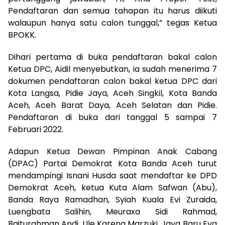
Pendaftaran dan semua tahapan itu harus diikuti
walaupun hanya satu calon tunggal,” tegas Ketua
BPOKK.
Dihari pertama di buka pendaftaran bakal calon
Ketua DPC, Aidil menyebutkan, ia sudah menerima 7
dokumen pendaftaran calon bakal ketua DPC dari
Kota Langsa, Pidie Jaya, Aceh Singkil, Kota Banda
Aceh, Aceh Barat Daya, Aceh Selatan dan Pidie.
Pendaftaran di buka dari tanggal 5 sampai 7
Februari 2022.
Adapun Ketua Dewan Pimpinan Anak Cabang
(DPAC) Partai Demokrat Kota Banda Aceh turut
mendampingi Isnani Husda saat mendaftar ke DPD
Demokrat Aceh, ketua Kuta Alam Safwan (Abu),
Banda Raya Ramadhan, Syiah Kuala Evi Zuraida,
Luengbata Salihin, Meuraxa Sidi Rahmad,
Baiturahman Andi, Ule Kareng Marzuki, Jaya Baru Eva