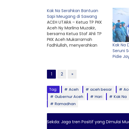
Kak Na Serahkan Bantuan
Sapi Meugang di Sawang
ACEH UTARA – Ketua TP PKK
Aceh Ny Marlina Muzakir,
bersama Ketua Staf Ahli TP
PKK Aceh Mukarramah
Kak Na 
Fadhlullah, menyerahkan
Seruni 
bantuan 3 ekor sapi untuk
Pidie Ja
meugang ke tiga Gampong
di Aceh Utara, Jum’at
(13/2/2026). “Alhamdulillah,
hari ini saya bersama Ketua
1
2
»
Staf Ahli TP PKK Aceh dan
para pengurus TP PKK…
Tag:
Aceh
aceh besar
Ac
Gubernur Aceh
Hari
Kak Na
Ramadhan
Sekda: Jaga tren Positif yang Dimulai 