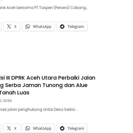
ank Aceh bersama PT Taspen (Persero) Cabang…
X
WhatsApp
Telegram
i III DPRK Aceh Utara Perbaiki Jalan
g Serba Jaman Tunong dan Alue
anah Luas
30, 2026
Akses jalan penghubung antar Desa Serba…
X
WhatsApp
Telegram