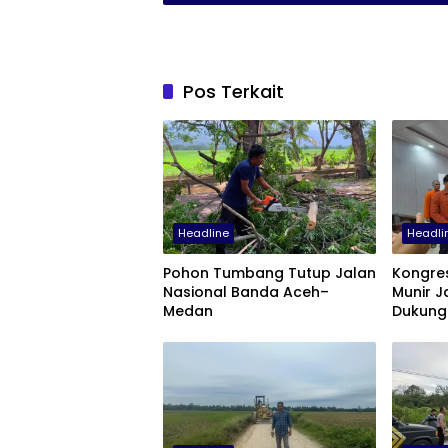
Pos Terkait
Headline
Headli
Pohon Tumbang Tutup Jalan
Kongres
Nasional Banda Aceh–
Munir J
Medan
Dukung