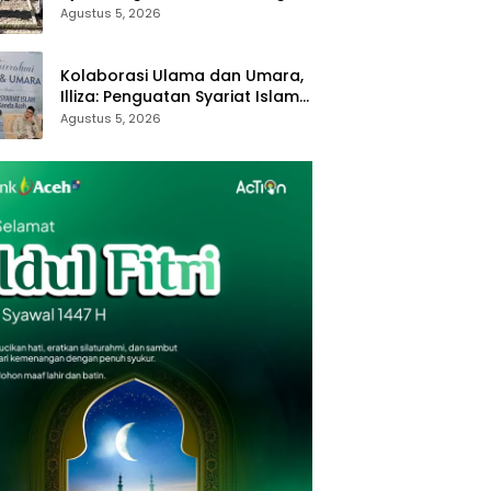
Royong dan Kampung Proklim
Agustus 5, 2026
Kolaborasi Ulama dan Umara,
Illiza: Penguatan Syariat Islam
Tanggung Jawab Bersama
Agustus 5, 2026