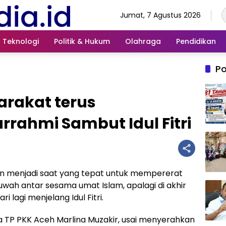
Jumat, 7 Agustus 2026
Teknologi
Politik & Hukum
Olahraga
Pendidikan
Po
arakat terus
rrahmi Sambut Idul Fitri
n menjadi saat yang tepat untuk mempererat
wah antar sesama umat Islam, apalagi di akhir
lagi menjelang Idul Fitri.
a TP PKK Aceh Marlina Muzakir, usai menyerahkan