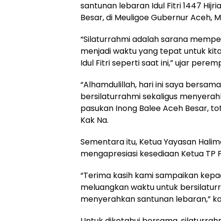
santunan lebaran Idul Fitri 1447 Hi
Besar, di Meuligoe Gubernur Aceh, M
“Silaturrahmi adalah sarana memp
menjadi waktu yang tepat untuk kit
Idul Fitri seperti saat ini,” ujar per
“Alhamdulillah, hari ini saya bersam
bersilaturrahmi sekaligus menyera
pasukan Inong Balee Aceh Besar, to
Kak Na.
Sementara itu, Ketua Yayasan Halim
mengapresiasi kesediaan Ketua TP P
“Terima kasih kami sampaikan kepa
meluangkan waktu untuk bersilatur
menyerahkan santunan lebaran,” ka
Untuk diketahui bersama, silaturr