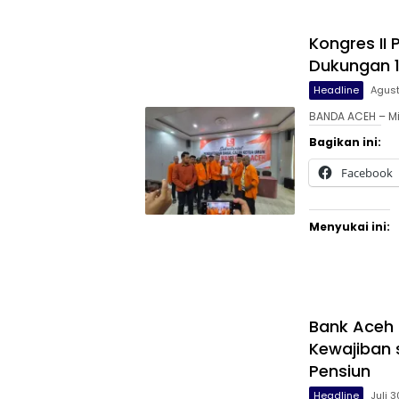
Kongres II
Dukungan 
Headline
Agust
BANDA ACEH – Mi
Bagikan ini:
Facebook
Menyukai ini:
Bank Aceh 
Kewajiban 
Pensiun
Headline
Juli 