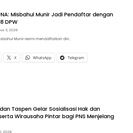
 PNA: Misbahul Munir Jadi Pendaftar dengan
18 DPW
us 3, 2026
sbahul Munir resmi mendaftarkan diri…
X
WhatsApp
Telegram
dan Taspen Gelar Sosialisasi Hak dan
serta Wirausaha Pintar bagi PNS Menjelang
30, 2026