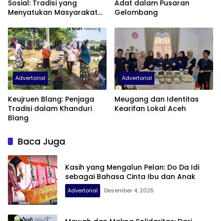
Sosial: Tradisi yang
Adat dalam Pusaran
Menyatukan Masyarakat
Gelombang
Aceh
Advertorial
Advertorial
Keujruen Blang: Penjaga
Meugang dan Identitas
Tradisi dalam Khanduri
Kearifan Lokal Aceh
Blang
Baca Juga
Kasih yang Mengalun Pelan: Do Da Idi
sebagai Bahasa Cinta Ibu dan Anak
Advertorial
Desember 4, 2025