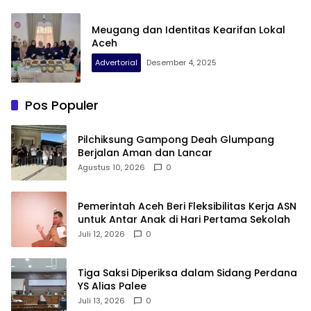
Meugang dan Identitas Kearifan Lokal
Aceh
Advertorial
Desember 4, 2025
Pos Populer
Pilchiksung Gampong Deah Glumpang
Berjalan Aman dan Lancar
Agustus 10, 2026
0
Pemerintah Aceh Beri Fleksibilitas Kerja ASN
untuk Antar Anak di Hari Pertama Sekolah
Juli 12, 2026
0
Tiga Saksi Diperiksa dalam Sidang Perdana
YS Alias Palee
Juli 13, 2026
0