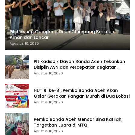
Pilchiksung Gampong Deah Glumpang Berjalan
Aman dan Lancar
Agustus 10, 2026
Plt Kadisdik Dayah Banda Aceh Tekankan
Disiplin ASN dan Percepatan Kegiatan
Tahun 2026
Agustus 10, 2026
HUT RI ke-81, Pemko Banda Aceh Akan
Gelar Gerakan Pangan Murah di Dua Lokasi
Agustus 10, 2026
Pemko Banda Aceh Gencar Bina Kafilah,
Targetkan Juara di MTQ
Agustus 10, 2026