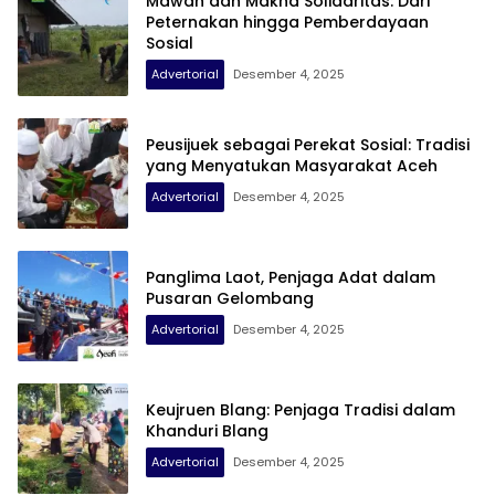
Mawah dan Makna Solidaritas: Dari
Peternakan hingga Pemberdayaan
Sosial
Advertorial
Desember 4, 2025
Peusijuek sebagai Perekat Sosial: Tradisi
yang Menyatukan Masyarakat Aceh
Advertorial
Desember 4, 2025
Panglima Laot, Penjaga Adat dalam
Pusaran Gelombang
Advertorial
Desember 4, 2025
Keujruen Blang: Penjaga Tradisi dalam
Khanduri Blang
Advertorial
Desember 4, 2025