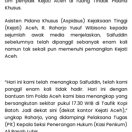
tim penyidik Kejati Aceh di ruang Tindak Pidana
Khusus.
Asisten Pidana Khusus (Aspidsus) Kejaksaan Tinggi
(Kejati) Aceh, R. Raharjo Yusuf Wibisono kepada
sejumlah awak media menjelaskan, Saifuddin
sebelumnya telah dipanggil sebanyak enam kali
namun tak sekali pun memenuhi pemangilan Kejati
Aceh.
“Hari ini kami telah menangkap Saifuddin, telah kami
panggil enam kali tidak hadir. Hari ini dengan
bantuan tim Polda Aceh kami bisa menangkap yang
bersangkutan sekitar pukul 17.30 WIB di Taufik Kopi
Batoh. Jadi dekat sini (dekat kantor Kejati Aceh),”
ungkap Raharjo, yang didampingi Pelaksana Tugas
(Plt) Kepala Seksi Penerangan Hukum (Kasi Penkum)
Ali Rasab Lubis.