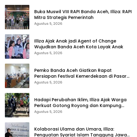
Buka Muswil VIII RAPI Banda Aceh, Illiza: RAPI
Mitra Strategis Pemerintah
Agustus 5, 2026
Illiza Ajak Anak jadi Agent of Change
Wujudkan Banda Aceh Kota Layak Anak
Agustus 5, 2026
Pemko Banda Aceh Giatkan Rapat
Persiapan Festival Kemerdekaan di Pasar
Atjeh
Agustus 5, 2026
Hadapi Perubahan Iklim, Illiza Ajak Warga
Perkuat Gotong Royong dan Kampung
Proklim
Agustus 5, 2026
Kolaborasi Ulama dan Umara, Illiza:
Penguatan Syariat Islam Tanggung Jawab