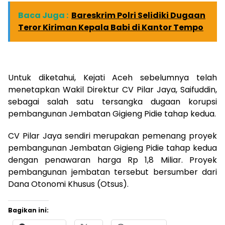
Baca Juga :
Bareskrim Polri Selidiki Dugaan
Teror Kiriman Kepala Babi di Kantor Tempo
Untuk diketahui, Kejati Aceh sebelumnya telah
menetapkan Wakil Direktur CV Pilar Jaya, Saifuddin,
sebagai salah satu tersangka dugaan korupsi
pembangunan Jembatan Gigieng Pidie tahap kedua.
CV Pilar Jaya sendiri merupakan pemenang proyek
pembangunan Jembatan Gigieng Pidie tahap kedua
dengan penawaran harga Rp 1,8 Miliar. Proyek
pembangunan jembatan tersebut bersumber dari
Dana Otonomi Khusus (Otsus).
Bagikan ini: