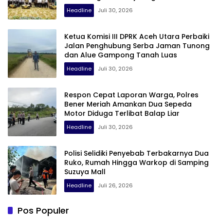
Headline
Juli 30, 2026
Ketua Komisi III DPRK Aceh Utara Perbaiki
Jalan Penghubung Serba Jaman Tunong
dan Alue Gampong Tanah Luas
Headline
Juli 30, 2026
Respon Cepat Laporan Warga, Polres
Bener Meriah Amankan Dua Sepeda
Motor Diduga Terlibat Balap Liar
Headline
Juli 30, 2026
Polisi Selidiki Penyebab Terbakarnya Dua
Ruko, Rumah Hingga Warkop di Samping
Suzuya Mall
Headline
Juli 26, 2026
Pos Populer