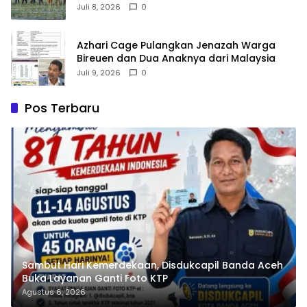
Juli 8, 2026
0
Azhari Cage Pulangkan Jenazah Warga
Bireuen dan Dua Anaknya dari Malaysia
Juli 9, 2026
0
Pos Terbaru
Sambut Hari Kemerdekaan, Disdukcapil Banda Aceh
Buka Layanan Ganti Foto KTP
Agustus 6, 2026