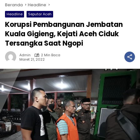
Beranda
Headline
Headline
Seputar Aceh
Korupsi Pembangunan Jembatan
Kuala Gigieng, Kejati Aceh Ciduk
Tersangka Saat Ngopi
Admin
2 Min Baca
Maret 21, 2022