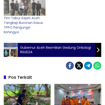
Tim Tabur Kejati Aceh
Tangkap Buronan Kasus
TPPO Pengungsi
Rohingya
Gubernur Aceh Resmikan Gedung Onkologi
RSUDZA
Pos Terkait