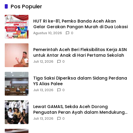
Pos Populer
HUT RI ke-81, Pemko Banda Aceh Akan
Gelar Gerakan Pangan Murah di Dua Lokasi
Agustus 10, 2026
0
Pemerintah Aceh Beri Fleksibilitas Kerja ASN
untuk Antar Anak di Hari Pertama Sekolah
Juli 12, 2026
0
Tiga Saksi Diperiksa dalam Sidang Perdana
YS Alias Palee
Juli 13, 2026
0
Lewat GAMAS, Sekda Aceh Dorong
Penguatan Peran Ayah dalam Mendukung
Pendidikan Anak
Juli 13, 2026
0