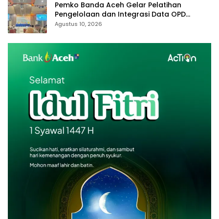
Pemko Banda Aceh Gelar Pelatihan
Pengelolaan dan Integrasi Data OPD
melalui Portal Satu Data
Agustus 10, 2026