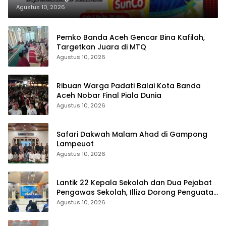
Agustus 10, 2026
Pemko Banda Aceh Gencar Bina Kafilah,
Targetkan Juara di MTQ
Agustus 10, 2026
Ribuan Warga Padati Balai Kota Banda
Aceh Nobar Final Piala Dunia
Agustus 10, 2026
Safari Dakwah Malam Ahad di Gampong
Lampeuot
Agustus 10, 2026
Lantik 22 Kepala Sekolah dan Dua Pejabat
Pengawas Sekolah, Illiza Dorong Penguatan
Pendidikan Berkarakter
Agustus 10, 2026