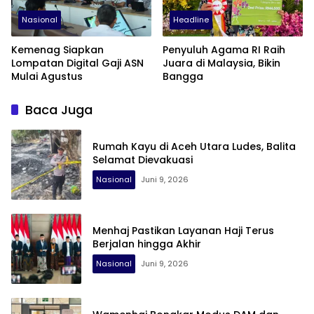
Nasional
Headline
Kemenag Siapkan
Penyuluh Agama RI Raih
Lompatan Digital Gaji ASN
Juara di Malaysia, Bikin
Mulai Agustus
Bangga
Baca Juga
Rumah Kayu di Aceh Utara Ludes, Balita
Selamat Dievakuasi
Nasional
Juni 9, 2026
Menhaj Pastikan Layanan Haji Terus
Berjalan hingga Akhir
Nasional
Juni 9, 2026