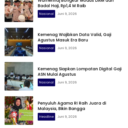
Wamenhaj Bongkar Modus DAM dan
Badal Haji, Rp1,4 M Raib
Nasional
Juni 9, 2026
Kemenag Wajibkan Data Valid, Gaji
Agustus Masuk Era Baru
Nasional
Juni 9, 2026
Kemenag Siapkan Lompatan Digital Gaji
ASN Mulai Agustus
Nasional
Juni 9, 2026
Penyuluh Agama RI Raih Juara di
Malaysia, Bikin Bangga
Headline
Juni 9, 2026