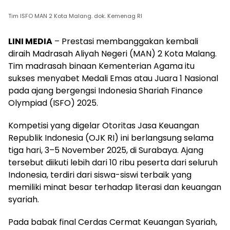
Tim ISFO MAN 2 Kota Malang. dok. Kemenag RI
LINI MEDIA
– Prestasi membanggakan kembali
diraih Madrasah Aliyah Negeri (MAN) 2 Kota Malang.
Tim madrasah binaan Kementerian Agama itu
sukses menyabet Medali Emas atau Juara 1 Nasional
pada ajang bergengsi Indonesia Shariah Finance
Olympiad (ISFO) 2025.
Kompetisi yang digelar Otoritas Jasa Keuangan
Republik Indonesia (OJK RI) ini berlangsung selama
tiga hari, 3–5 November 2025, di Surabaya. Ajang
tersebut diikuti lebih dari 10 ribu peserta dari seluruh
Indonesia, terdiri dari siswa-siswi terbaik yang
memiliki minat besar terhadap literasi dan keuangan
syariah.
Pada babak final Cerdas Cermat Keuangan Syariah,