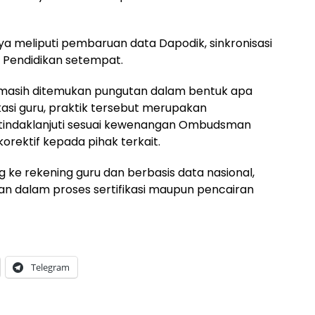
a meliputi pembaruan data Dapodik, sinkronisasi
as Pendidikan setempat.
asih ditemukan pungutan dalam bentuk apa
kasi guru, praktik tersebut merupakan
itindaklanjuti sesuai kewenangan Ombudsman
orektif kepada pihak terkait.
 ke rekening guru dan berbasis data nasional,
tan dalam proses sertifikasi maupun pencairan
Telegram