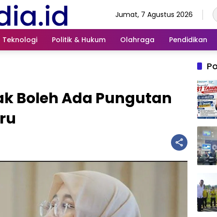
Jumat, 7 Agustus 2026
Teknologi
Politik & Hukum
Olahraga
Pendidikan
Po
k Boleh Ada Pungutan
uru