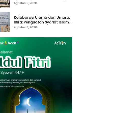
Royong dan Kampung Proklim
Agustus 5, 2026
Kolaborasi Ulama dan Umara,
Illiza: Penguatan Syariat Islam
Tanggung Jawab Bersama
Agustus 5, 2026