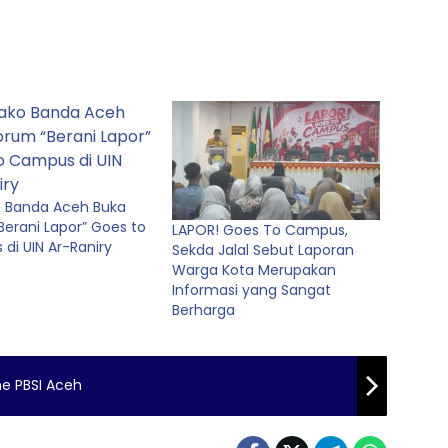
 Banda Aceh Buka
Berani Lapor” Goes to
LAPOR! Goes To Campus,
di UIN Ar-Raniry
Sekda Jalal Sebut Laporan
Warga Kota Merupakan
Informasi yang Sangat
Berharga
me PBSI Aceh