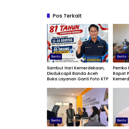
Pos Terkait
Berita
Berita
Sambut Hari Kemerdekaan,
Pemko 
Disdukcapil Banda Aceh
Rapat P
Buka Layanan Ganti Foto KTP
Kemerd
Berita
Berita