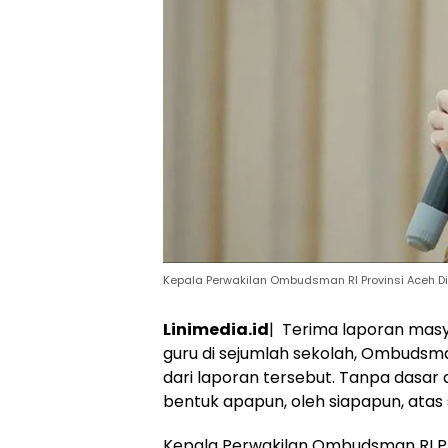
Kepala Perwakilan Ombudsman RI Provinsi Aceh Dia
Linimedia.id
| Terima laporan masya
guru di sejumlah sekolah, Ombudsma
dari laporan tersebut. Tanpa dasar
bentuk apapun, oleh siapapun, atas se
Kepala Perwakilan Ombudsman RI Pr