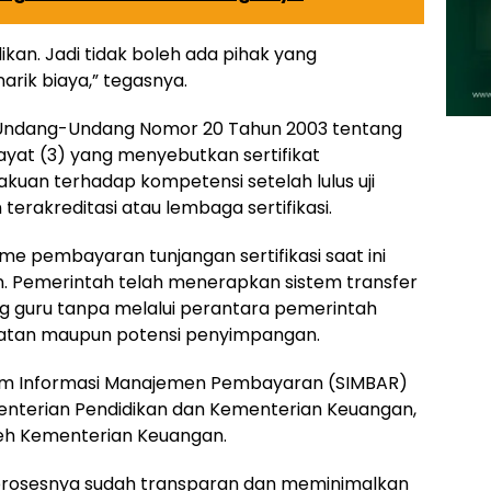
kan. Jadi tidak boleh ada pihak yang
rik biaya,” tegasnya.
m Undang-Undang Nomor 20 Tahun 2003 tentang
 ayat (3) yang menyebutkan sertifikat
kuan terhadap kompetensi setelah lulus uji
erakreditasi atau lembaga sertifikasi.
pembayaran tunjangan sertifikasi saat ini
n. Pemerintah telah menerapkan sistem transfer
g guru tanpa melalui perantara pemerintah
atan maupun potensi penyimpangan.
tem Informasi Manajemen Pembayaran (SIMBAR)
nterian Pendidikan dan Kementerian Keuangan,
eh Kementerian Keuangan.
 prosesnya sudah transparan dan meminimalkan