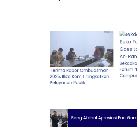
Sekdako
Forum “
Terima Rapor Ombudsman
Campus 
2025, Illiza Komit Tingkatkan
Pelayanan Publik
Bang Afdhal Apresiasi Fun Ga