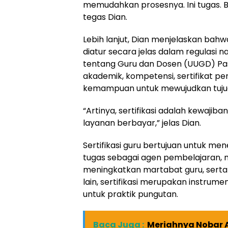
memudahkan prosesnya. Ini tugas. 
tegas Dian.
Lebih lanjut, Dian menjelaskan bahw
diatur secara jelas dalam regulasi
tentang Guru dan Dosen (UUGD) Pasa
akademik, kompetensi, sertifikat pen
kemampuan untuk mewujudkan tujuan
“Artinya, sertifikasi adalah kewajiba
layanan berbayar,” jelas Dian.
Sertifikasi guru bertujuan untuk m
tugas sebagai agen pembelajaran, m
meningkatkan martabat guru, serta
lain, sertifikasi merupakan instrum
untuk praktik pungutan.
Baca Juga :
Meriahnya Nobar A