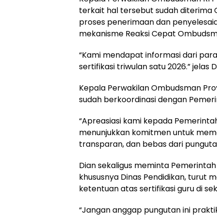
terkait hal tersebut sudah diterim
proses penerimaan dan penyelesaian
mekanisme Reaksi Cepat Ombudsm
“Kami mendapat informasi dari para
sertifikasi triwulan satu 2026.” jelas D
Kepala Perwakilan Ombudsman Prov
sudah berkoordinasi dengan Pemeri
“Apreasiasi kami kepada Pemerint
menunjukkan komitmen untuk memasti
transparan, dan bebas dari pungutan,
Dian sekaligus meminta Pemerintah
khususnya Dinas Pendidikan, turut m
ketentuan atas sertifikasi guru di s
“Jangan anggap pungutan ini praktik 