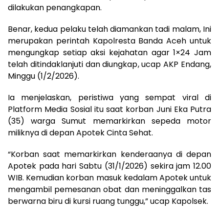
dilakukan penangkapan.
Benar, kedua pelaku telah diamankan tadi malam, Ini
merupakan perintah Kapolresta Banda Aceh untuk
mengungkap setiap aksi kejahatan agar 1×24 Jam
telah ditindaklanjuti dan diungkap, ucap AKP Endang,
Minggu (1/2/2026).
Ia menjelaskan, peristiwa yang sempat viral di
Platform Media Sosial itu saat korban Juni Eka Putra
(35) warga Sumut memarkirkan sepeda motor
miliknya di depan Apotek Cinta Sehat.
“Korban saat memarkirkan kenderaanya di depan
Apotek pada hari Sabtu (31/1/2026) sekira jam 12.00
WIB. Kemudian korban masuk kedalam Apotek untuk
mengambil pemesanan obat dan meninggalkan tas
berwarna biru di kursi ruang tunggu,” ucap Kapolsek.