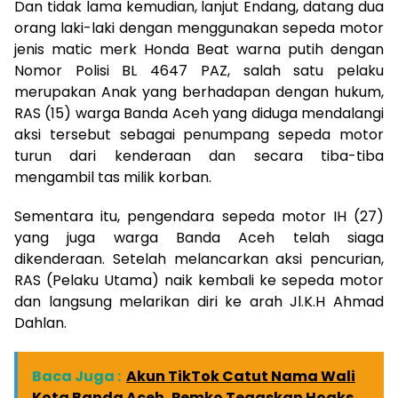
Dan tidak lama kemudian, lanjut Endang, datang dua
orang laki-laki dengan menggunakan sepeda motor
jenis matic merk Honda Beat warna putih dengan
Nomor Polisi BL 4647 PAZ, salah satu pelaku
merupakan Anak yang berhadapan dengan hukum,
RAS (15) warga Banda Aceh yang diduga mendalangi
aksi tersebut sebagai penumpang sepeda motor
turun dari kenderaan dan secara tiba-tiba
mengambil tas milik korban.
Sementara itu, pengendara sepeda motor IH (27)
yang juga warga Banda Aceh telah siaga
dikenderaan. Setelah melancarkan aksi pencurian,
RAS (Pelaku Utama) naik kembali ke sepeda motor
dan langsung melarikan diri ke arah Jl.K.H Ahmad
Dahlan.
Baca Juga :
Akun TikTok Catut Nama Wali
Kota Banda Aceh, Pemko Tegaskan Hoaks