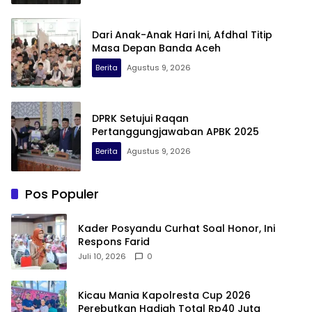
Dari Anak-Anak Hari Ini, Afdhal Titip
Masa Depan Banda Aceh
Berita
Agustus 9, 2026
DPRK Setujui Raqan
Pertanggungjawaban APBK 2025
Berita
Agustus 9, 2026
Pos Populer
Kader Posyandu Curhat Soal Honor, Ini
Respons Farid
Juli 10, 2026
0
Kicau Mania Kapolresta Cup 2026
Perebutkan Hadiah Total Rp40 Juta