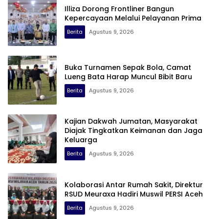
Illiza Dorong Frontliner Bangun
Kepercayaan Melalui Pelayanan Prima
Berita
Agustus 9, 2026
Buka Turnamen Sepak Bola, Camat
Lueng Bata Harap Muncul Bibit Baru
Berita
Agustus 9, 2026
Kajian Dakwah Jumatan, Masyarakat
Diajak Tingkatkan Keimanan dan Jaga
Keluarga
Berita
Agustus 9, 2026
Kolaborasi Antar Rumah Sakit, Direktur
RSUD Meuraxa Hadiri Muswil PERSI Aceh
Berita
Agustus 9, 2026