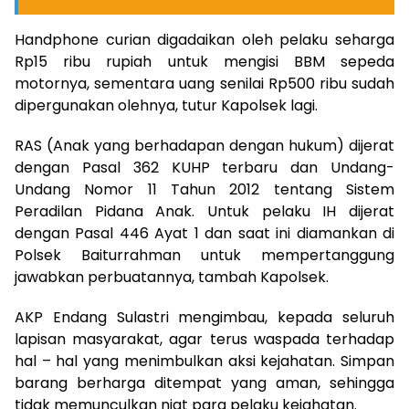
Handphone curian digadaikan oleh pelaku seharga
Rp15 ribu rupiah untuk mengisi BBM sepeda
motornya, sementara uang senilai Rp500 ribu sudah
dipergunakan olehnya, tutur Kapolsek lagi.
RAS (Anak yang berhadapan dengan hukum) dijerat
dengan Pasal 362 KUHP terbaru dan Undang-
Undang Nomor 11 Tahun 2012 tentang Sistem
Peradilan Pidana Anak. Untuk pelaku IH dijerat
dengan Pasal 446 Ayat 1 dan saat ini diamankan di
Polsek Baiturrahman untuk mempertanggung
jawabkan perbuatannya, tambah Kapolsek.
AKP Endang Sulastri mengimbau, kepada seluruh
lapisan masyarakat, agar terus waspada terhadap
hal – hal yang menimbulkan aksi kejahatan. Simpan
barang berharga ditempat yang aman, sehingga
tidak memunculkan niat para pelaku kejahatan.