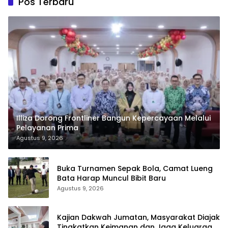
Pos Terbaru
Illiza Dorong Frontliner Bangun Kepercayaan Melalui
Pelayanan Prima
Agustus 9, 2026
Buka Turnamen Sepak Bola, Camat Lueng
Bata Harap Muncul Bibit Baru
Agustus 9, 2026
Kajian Dakwah Jumatan, Masyarakat Diajak
Tingkatkan Keimanan dan Jaga Keluarga