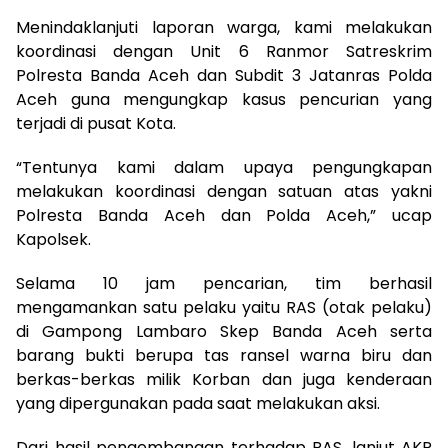
Menindaklanjuti laporan warga, kami melakukan
koordinasi dengan Unit 6 Ranmor Satreskrim
Polresta Banda Aceh dan Subdit 3 Jatanras Polda
Aceh guna mengungkap kasus pencurian yang
terjadi di pusat Kota.
“Tentunya kami dalam upaya pengungkapan
melakukan koordinasi dengan satuan atas yakni
Polresta Banda Aceh dan Polda Aceh,” ucap
Kapolsek.
Selama 10 jam pencarian, tim berhasil
mengamankan satu pelaku yaitu RAS (otak pelaku)
di Gampong Lambaro Skep Banda Aceh serta
barang bukti berupa tas ransel warna biru dan
berkas-berkas milik Korban dan juga kenderaan
yang dipergunakan pada saat melakukan aksi.
Dari hasil pengembangan terhadap RAS, lanjut AKP