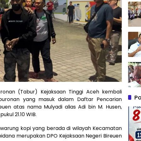
nan (Tabur) Kejaksaan Tinggi Aceh kembali
Po
buronan yang masuk dalam Daftar Pencarian
uen atas nama Mulyadi alias Adi bin M. Husen,
pukul 21.10 WIB.
 warung kopi yang berada di wilayah Kecamatan
pidana merupakan DPO Kejaksaan Negeri Bireuen