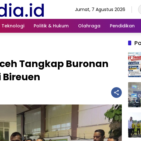
Jumat, 7 Agustus 2026
Teknologi
Politik & Hukum
Olahraga
Pendidikan
Po
 Aceh Tangkap Buronan
 Bireuen