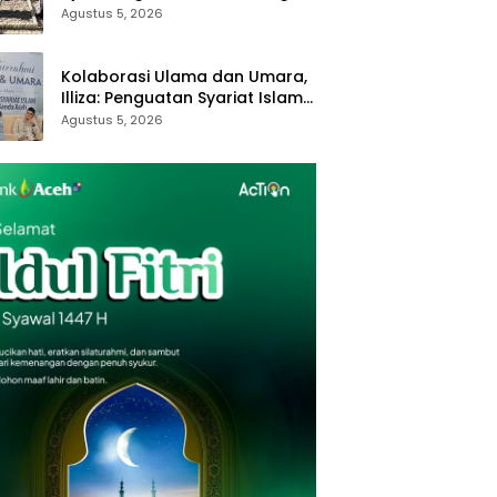
Royong dan Kampung Proklim
Agustus 5, 2026
Kolaborasi Ulama dan Umara,
Illiza: Penguatan Syariat Islam
Tanggung Jawab Bersama
Agustus 5, 2026