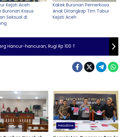
ur Kejati Aceh
Kakek Buronan Pemerkosa
 Buronan Kasus
Anak Ditangkap Tim Tabur
an Seksual di
Kejati Aceh
ong
erg Hancur-hancuran, Rugi Rp 100 T
Headline