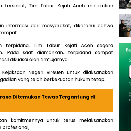
n tersebut, Tim Tabur Kejati Aceh melakukan
n informasi dari masyarakat, diketahui bahwa
 tempat.
n terpidana, Tim Tabur Kejati Aceh segera
n. Pada saat diamankan, terpidana sempat
l dikuasai oleh tim”,ujarnya.
 Kejaksaan Negeri Bireuen untuk dilaksanakan
gadilan yang telah berkekuatan hukum tetap.
euraxa Ditemukan Tewas Tergantung di
kan komitmennya untuk terus melaksanakan
profesional,