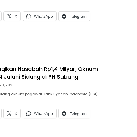
X
WhatsApp
Telegram
gikan Nasabah Rp1,4 Milyar, Oknum
I Jalani Sidang di PN Sabang
 20, 2026
eorang oknum pegawai Bank Syariah Indonesia (BSI)…
X
WhatsApp
Telegram