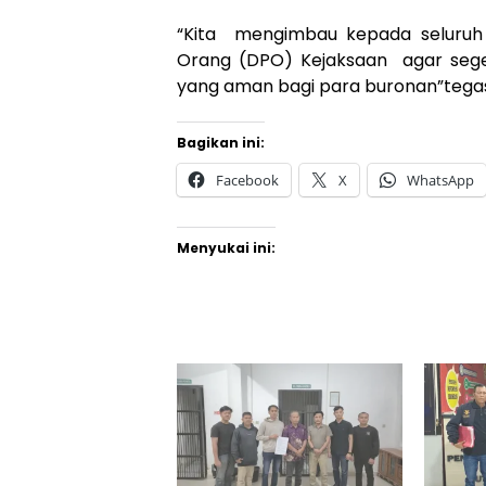
“Kita mengimbau kepada seluruh
Orang (DPO) Kejaksaan agar sege
yang aman bagi para buronan”tega
Bagikan ini:
Facebook
X
WhatsApp
Menyukai ini: