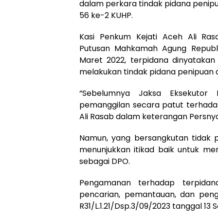
dalam perkara tindak pidana penipu
56 ke-2 KUHP.
Kasi Penkum Kejati Aceh Ali Ras
Putusan Mahkamah Agung Republi
Maret 2022, terpidana dinyatakan
melakukan tindak pidana penipuan d
“Sebelumnya Jaksa Eksekutor 
pemanggilan secara patut terhadap
Ali Rasab dalam keterangan Persnya
Namun, yang bersangkutan tidak 
menunjukkan itikad baik untuk men
sebagai DPO.
Pengamanan terhadap terpidan
pencarian, pemantauan, dan peng
R31/L.1.21/Dsp.3/09/2023 tanggal 13