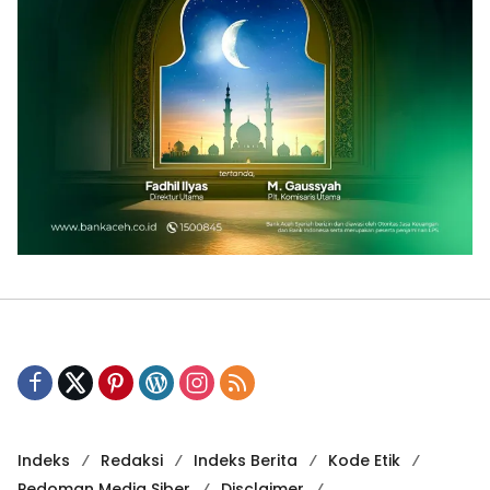
Indeks
Redaksi
Indeks Berita
Kode Etik
Pedoman Media Siber
Disclaimer