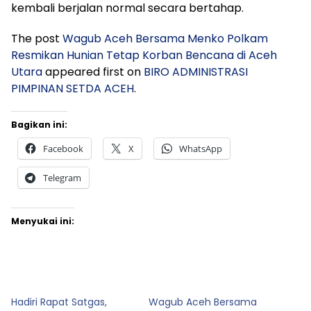
kembali berjalan normal secara bertahap.
The post
Wagub Aceh Bersama Menko Polkam
Resmikan Hunian Tetap Korban Bencana di Aceh
Utara
appeared first on
BIRO ADMINISTRASI
PIMPINAN SETDA ACEH
.
Bagikan ini:
Facebook
X
WhatsApp
Telegram
Menyukai ini:
Hadiri Rapat Satgas,
Wagub Aceh Bersama