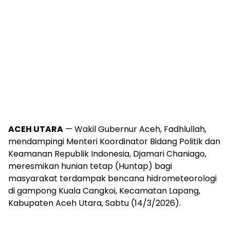
ACEH UTARA
— Wakil Gubernur Aceh, Fadhlullah,
mendampingi Menteri Koordinator Bidang Politik dan
Keamanan Republik Indonesia, Djamari Chaniago,
meresmikan hunian tetap (Huntap) bagi
masyarakat terdampak bencana hidrometeorologi
di gampong Kuala Cangkoi, Kecamatan Lapang,
Kabupaten Aceh Utara, Sabtu (14/3/2026).