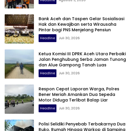
Headline
Agustus 3, 2026
Bank Aceh dan Taspen Gelar Sosialisasi
Hak dan Kewajiban serta Wirausaha
Pintar bagi PNS Menjelang Pensiun
Headline
Juli 30, 2026
Ketua Komisi III DPRK Aceh Utara Perbaiki
Jalan Penghubung Serba Jaman Tunong
dan Alue Gampong Tanah Luas
Headline
Juli 30, 2026
Respon Cepat Laporan Warga, Polres
Bener Meriah Amankan Dua Sepeda
Motor Diduga Terlibat Balap Liar
Headline
Juli 30, 2026
Polisi Selidiki Penyebab Terbakarnya Dua
Ruko, Rumah Hingga Warkop di Samping