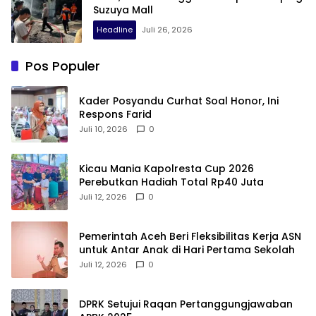
Suzuya Mall
Headline
Juli 26, 2026
Pos Populer
Kader Posyandu Curhat Soal Honor, Ini
Respons Farid
Juli 10, 2026
0
Kicau Mania Kapolresta Cup 2026
Perebutkan Hadiah Total Rp40 Juta
Juli 12, 2026
0
Pemerintah Aceh Beri Fleksibilitas Kerja ASN
untuk Antar Anak di Hari Pertama Sekolah
Juli 12, 2026
0
DPRK Setujui Raqan Pertanggungjawaban