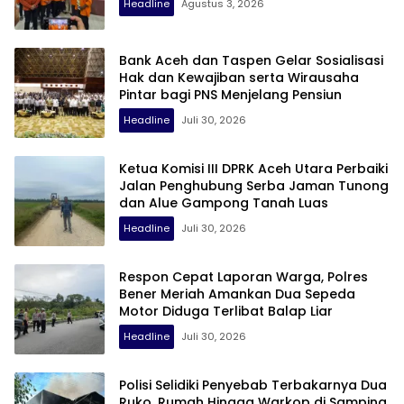
Headline
Agustus 3, 2026
Bank Aceh dan Taspen Gelar Sosialisasi
Hak dan Kewajiban serta Wirausaha
Pintar bagi PNS Menjelang Pensiun
Headline
Juli 30, 2026
Ketua Komisi III DPRK Aceh Utara Perbaiki
Jalan Penghubung Serba Jaman Tunong
dan Alue Gampong Tanah Luas
Headline
Juli 30, 2026
Respon Cepat Laporan Warga, Polres
Bener Meriah Amankan Dua Sepeda
Motor Diduga Terlibat Balap Liar
Headline
Juli 30, 2026
Polisi Selidiki Penyebab Terbakarnya Dua
Ruko, Rumah Hingga Warkop di Samping