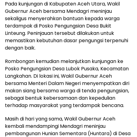
Pada kunjungan di Kabupaten Aceh Utara, Wakil
Gubernur Aceh bersama Mendagri meninjau
sekaligus menyerahkan bantuan kepada warga
terdampak di Posko Pengungsian Desa Bukit
Linteung. Peninjauan tersebut dilakukan untuk
memastikan kebutuhan dasar pengungsi terpenuhi
dengan baik.
Rombongan kemudian melanjutkan kunjungan ke
Posko Pengungsian Desa Lubok Pusaka, Kecamatan
Langkahan. Di lokasi ini, Wakil Gubernur Aceh
bersama Menteri Dalam Negeri menyempatkan diri
makan siang bersama warga di tenda pengungsian,
sebagai bentuk kebersamaan dan kepedulian
terhadap masyarakat yang terdampak bencana.
Masih di hari yang sama, Wakil Gubernur Aceh
kembali mendampingi Mendagri meninjau
pembangunan Hunian Sementara (Huntara) di Desa