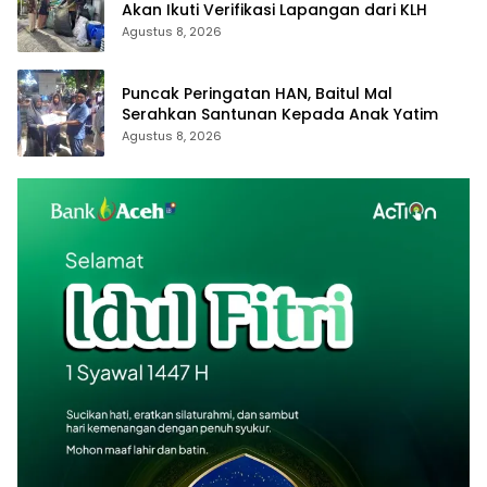
Akan Ikuti Verifikasi Lapangan dari KLH
Agustus 8, 2026
Puncak Peringatan HAN, Baitul Mal
Serahkan Santunan Kepada Anak Yatim
Agustus 8, 2026