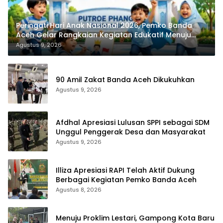
Peringati Hari Anak Nasional 2026, Pemko Banda
Aceh Gelar Rangkaian Kegiatan Edukatif Menuju
Indonesia Emas
Agustus 9, 2026
90 Amil Zakat Banda Aceh Dikukuhkan
Agustus 9, 2026
Afdhal Apresiasi Lulusan SPPI sebagai SDM
Unggul Penggerak Desa dan Masyarakat
Agustus 9, 2026
Illiza Apresiasi RAPI Telah Aktif Dukung
Berbagai Kegiatan Pemko Banda Aceh
Agustus 8, 2026
Menuju Proklim Lestari, Gampong Kota Baru