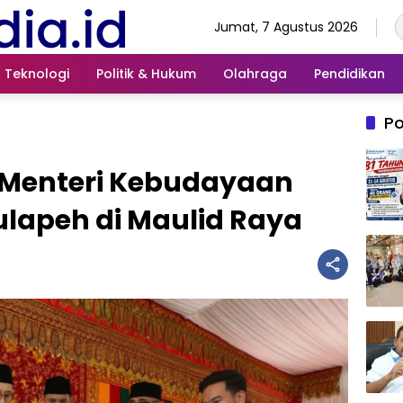
Jumat, 7 Agustus 2026
Teknologi
Politik & Hukum
Olahraga
Pendidikan
Po
 Menteri Kebudayaan
lapeh di Maulid Raya