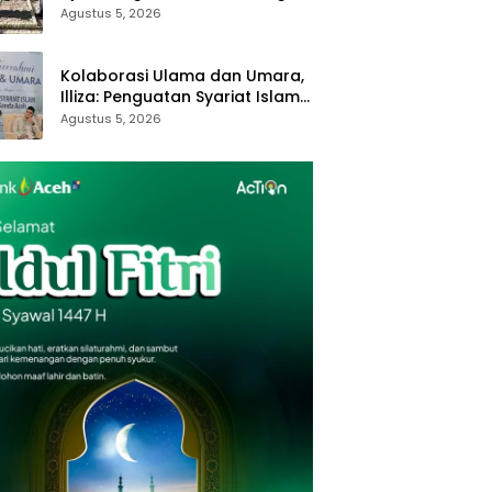
Royong dan Kampung Proklim
Agustus 5, 2026
Kolaborasi Ulama dan Umara,
Illiza: Penguatan Syariat Islam
Tanggung Jawab Bersama
Agustus 5, 2026