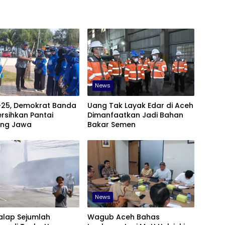
News
-25, Demokrat Banda
Uang Tak Layak Edar di Aceh
rsihkan Pantai
Dimanfaatkan Jadi Bahan
ng Jawa
Bakar Semen
News
alap Sejumlah
Wagub Aceh Bahas