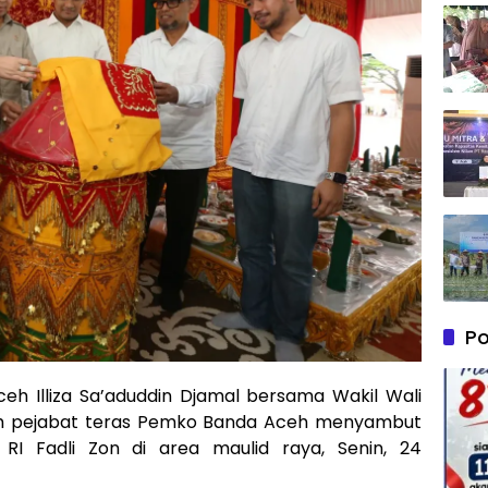
Po
eh Illiza Sa’aduddin Djamal bersama Wakil Wali
mlah pejabat teras Pemko Banda Aceh menyambut
RI Fadli Zon di area maulid raya, Senin, 24