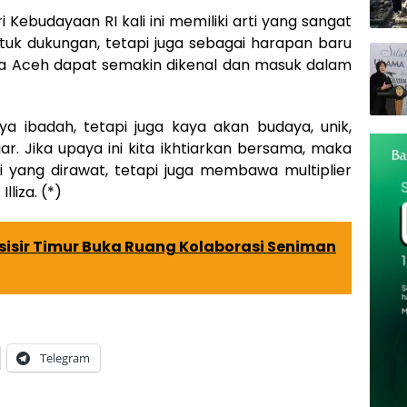
Kebudayaan RI kali ini memiliki arti yang sangat
tuk dukungan, tetapi juga sebagai harapan baru
da Aceh dapat semakin dikenal dan masuk dalam
a ibadah, tetapi juga kaya akan budaya, unik,
iar. Jika upaya ini kita ikhtiarkan bersama, maka
i yang dirawat, tetapi juga membawa multiplier
lliza. (*)
esisir Timur Buka Ruang Kolaborasi Seniman
Telegram