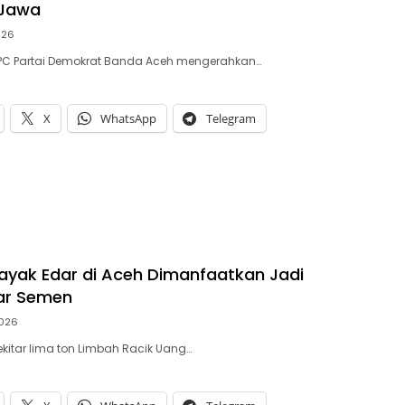
Jawa
2026
DPC Partai Demokrat Banda Aceh mengerahkan…
X
WhatsApp
Telegram
ayak Edar di Aceh Dimanfaatkan Jadi
ar Semen
2026
ekitar lima ton Limbah Racik Uang…