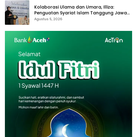
Kolaborasi Ulama dan Umara, Illiza:
Penguatan Syariat Islam Tanggung Jawab
Bersama
Agustus 5, 2026