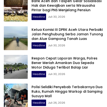
Bank Aceh dan Taspen Gelar Sosialisasi
Hak dan Kewajiban serta Wirausaha
Pintar bagi PNS Menjelang Pensiun
Headline
Juli 30, 2026
Ketua Komisi III DPRK Aceh Utara Perbaiki
Jalan Penghubung Serba Jaman Tunong
dan Alue Gampong Tanah Luas
Headline
Juli 30, 2026
Respon Cepat Laporan Warga, Polres
Bener Meriah Amankan Dua Sepeda
Motor Diduga Terlibat Balap Liar
Headline
Juli 30, 2026
Polisi Selidiki Penyebab Terbakarnya Dua
Ruko, Rumah Hingga Warkop di Samping
Suzuya Mall
Headline
Juli 26, 2026