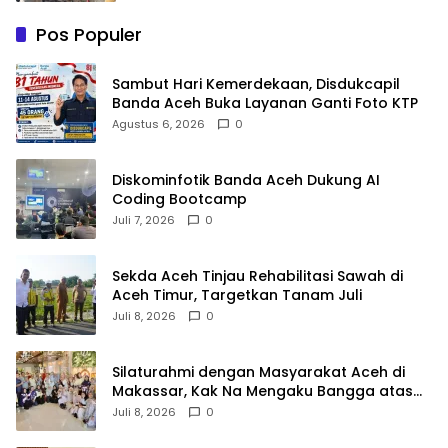
Pos Populer
Sambut Hari Kemerdekaan, Disdukcapil
Banda Aceh Buka Layanan Ganti Foto KTP
Agustus 6, 2026
0
Diskominfotik Banda Aceh Dukung AI
Coding Bootcamp
Juli 7, 2026
0
Sekda Aceh Tinjau Rehabilitasi Sawah di
Aceh Timur, Targetkan Tanam Juli
Juli 8, 2026
0
Silaturahmi dengan Masyarakat Aceh di
Makassar, Kak Na Mengaku Bangga atas
Kekompakan Perantau Aceh
Juli 8, 2026
0