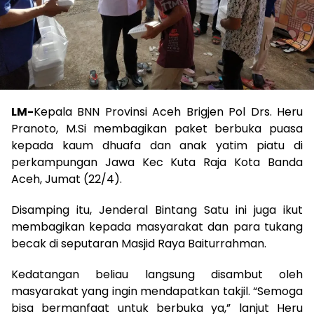
LM-
Kepala BNN Provinsi Aceh Brigjen Pol Drs. Heru
Pranoto, M.Si membagikan paket berbuka puasa
kepada kaum dhuafa dan anak yatim piatu di
perkampungan Jawa Kec Kuta Raja Kota Banda
Aceh, Jumat (22/4).
Disamping itu, Jenderal Bintang Satu ini juga ikut
membagikan kepada masyarakat dan para tukang
becak di seputaran Masjid Raya Baiturrahman.
Kedatangan beliau langsung disambut oleh
masyarakat yang ingin mendapatkan takjil. “Semoga
bisa bermanfaat untuk berbuka ya,” lanjut Heru