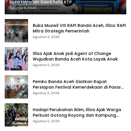
Buka Layanan Ganti Foto KTP
Agustus 6, 2026
Buka Muswil VIII RAPI Banda Aceh, Illiza: RAPI
Mitra Strategis Pemerintah
Agustus 5, 2026
Illiza Ajak Anak jadi Agent of Change
Wujudkan Banda Aceh Kota Layak Anak
Agustus 5, 2026
Pemko Banda Aceh Giatkan Rapat
Persiapan Festival Kemerdekaan di Pasar
Atjeh
Agustus 5, 2026
Hadapi Perubahan Iklim, Illiza Ajak Warga
Perkuat Gotong Royong dan Kampung
Proklim
Agustus 5, 2026