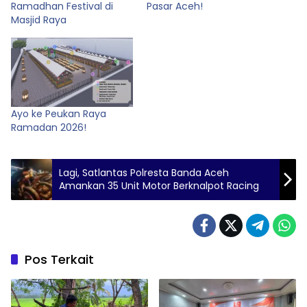
Ramadhan Festival di
Pasar Aceh!
Masjid Raya
Ayo ke Peukan Raya
Ramadan 2026!
Lagi, Satlantas Polresta Banda Aceh
Amankan 35 Unit Motor Berknalpot Racing
Pos Terkait