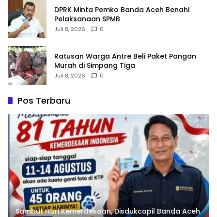
DPRK Minta Pemko Banda Aceh Benahi
Pelaksanaan SPMB
Juli 8, 2026
0
Ratusan Warga Antre Beli Paket Pangan
Murah di Simpang Tiga
Juli 8, 2026
0
Pos Terbaru
Sambut Hari Kemerdekaan, Disdukcapil Banda Aceh