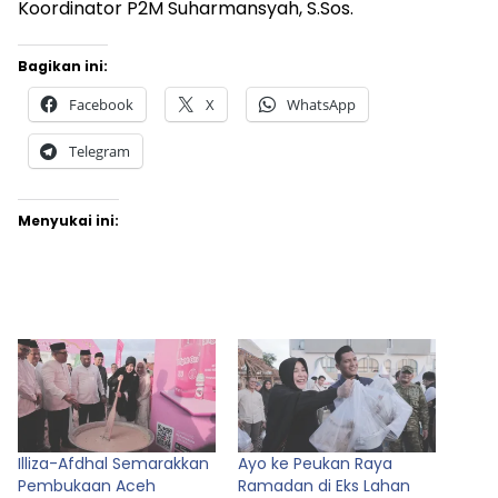
Koordinator P2M Suharmansyah, S.Sos.
Bagikan ini:
Facebook
X
WhatsApp
Telegram
Menyukai ini:
Illiza-Afdhal Semarakkan
Ayo ke Peukan Raya
Pembukaan Aceh
Ramadan di Eks Lahan