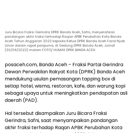
Juru Bicara Fraksi Gerindra DPRK Banda Aceh, Safni, menyerahkan
pandangan akhir fraksi terhadap Raqan APBK Perubahan Kota Banda
Aceh Tahun Anggaran 2022 kepada Ketua DPRK Banda Aceh Farid Nyak
Umar dalam rapat paripurna, di Gedung DPRK Banda Aceh, Jumat
(30/09/2022) malam FOTO/ HUMAS DPRK BANDA ACEH
posaceh.com, Banda Aceh – Fraksi Partai Gerindra
Dewan Perwakilan Rakyat Kota (DPRK) Banda Aceh
mendukung usulan pemasangan tapping box di
setiap hotel, wisma, restoran, kafe, dan warung kopi
sebagai upaya untuk meningkatkan pendapatan asli
daerah (PAD).
Hal tersebut disampaikan Juru Bicara Fraksi
Gerindra, Safni, saat menyampaikan pandangan
akhir fraksi terhadap Raqan APBK Perubahan Kota