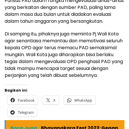
Pansus PAD dalam rangka mengevaluasi dinas-dinas
yang berkaitan dengan sumber PAD, paling lama
dalam masa dua bulan untuk diadakan evaluasi
dalam tahun anggaran yang bersangkutan.
Di samping itu, pihaknya juga meminta Pj Wali Kota
agar senantiasa memantau dan memotivasi seluruh
kepala OPD agar terus memacu PAD semaksimal
mungkin. Wali Kota juga diharapkan bisa berlaku
tegas dalam mengevaluasi OPD penghasil PAD yang
tidak mampu mencapai target sesuai dengan
perjanjian yang telah dibuat sebelumnya.
Bagikan ini:
Facebook
X
WhatsApp
Telegram
Baca Juga :
Bhayangkara Fest 2023: Gegap