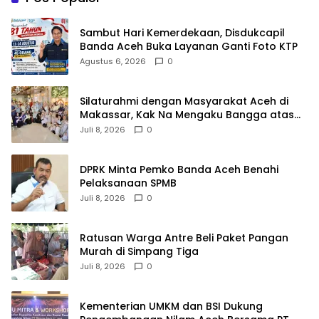
Sambut Hari Kemerdekaan, Disdukcapil
Banda Aceh Buka Layanan Ganti Foto KTP
Agustus 6, 2026
0
Silaturahmi dengan Masyarakat Aceh di
Makassar, Kak Na Mengaku Bangga atas
Kekompakan Perantau Aceh
Juli 8, 2026
0
DPRK Minta Pemko Banda Aceh Benahi
Pelaksanaan SPMB
Juli 8, 2026
0
Ratusan Warga Antre Beli Paket Pangan
Murah di Simpang Tiga
Juli 8, 2026
0
Kementerian UMKM dan BSI Dukung