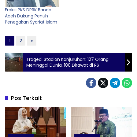
Fraksi PKS DPRK Banda
Aceh Dukung Penuh
Penegakan Syariat Islam
1
2
»
Tragedi Stadion Kanjuruhan: 127 Orang
Meninggal Dunia, 180 Dirawat di RS
Pos Terkait