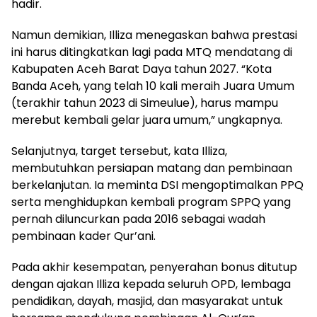
hadir.
Namun demikian, Illiza menegaskan bahwa prestasi
ini harus ditingkatkan lagi pada MTQ mendatang di
Kabupaten Aceh Barat Daya tahun 2027. “Kota
Banda Aceh, yang telah 10 kali meraih Juara Umum
(terakhir tahun 2023 di Simeulue), harus mampu
merebut kembali gelar juara umum,” ungkapnya.
Selanjutnya, target tersebut, kata Illiza,
membutuhkan persiapan matang dan pembinaan
berkelanjutan. Ia meminta DSI mengoptimalkan PPQ
serta menghidupkan kembali program SPPQ yang
pernah diluncurkan pada 2016 sebagai wadah
pembinaan kader Qur’ani.
Pada akhir kesempatan, penyerahan bonus ditutup
dengan ajakan Illiza kepada seluruh OPD, lembaga
pendidikan, dayah, masjid, dan masyarakat untuk