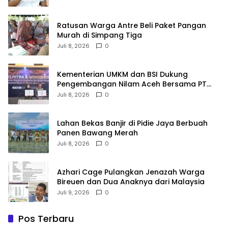
Ratusan Warga Antre Beli Paket Pangan
Murah di Simpang Tiga
Juli 8, 2026
0
Kementerian UMKM dan BSI Dukung
Pengembangan Nilam Aceh Bersama PT
Razma Agro Jayana
Juli 8, 2026
0
Lahan Bekas Banjir di Pidie Jaya Berbuah
Panen Bawang Merah
Juli 8, 2026
0
Azhari Cage Pulangkan Jenazah Warga
Bireuen dan Dua Anaknya dari Malaysia
Juli 9, 2026
0
Pos Terbaru