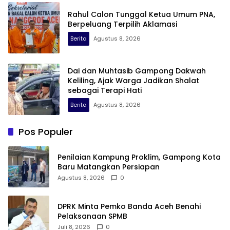
Rahul Calon Tunggal Ketua Umum PNA,
Berpeluang Terpilih Aklamasi
Berita
Agustus 8, 2026
Dai dan Muhtasib Gampong Dakwah
Keliling, Ajak Warga Jadikan Shalat
sebagai Terapi Hati
Berita
Agustus 8, 2026
Pos Populer
Penilaian Kampung Proklim, Gampong Kota
Baru Matangkan Persiapan
Agustus 8, 2026
0
DPRK Minta Pemko Banda Aceh Benahi
Pelaksanaan SPMB
Juli 8, 2026
0