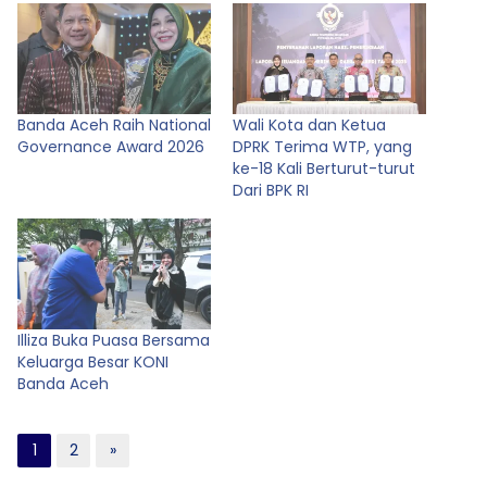
Banda Aceh Raih National
Wali Kota dan Ketua
Governance Award 2026
DPRK Terima WTP, yang
ke-18 Kali Berturut-turut
Dari BPK RI
Illiza Buka Puasa Bersama
Keluarga Besar KONI
Banda Aceh
1
2
»