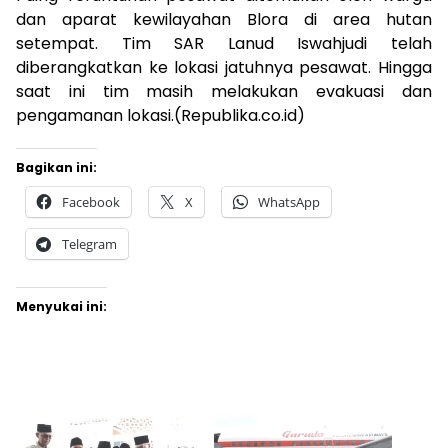
dan aparat kewilayahan Blora di area hutan
setempat. Tim SAR Lanud Iswahjudi telah
diberangkatkan ke lokasi jatuhnya pesawat. Hingga
saat ini tim masih melakukan evakuasi dan
pengamanan lokasi.(Republika.co.id)
Bagikan ini:
Facebook
X
WhatsApp
Telegram
Menyukai ini: