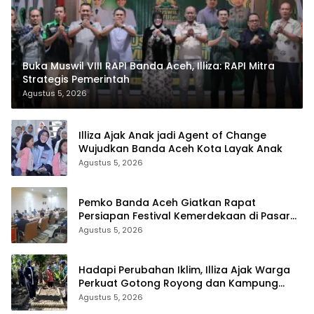
Buka Muswil VIII RAPI Banda Aceh, Illiza: RAPI Mitra
Strategis Pemerintah
Agustus 5, 2026
Illiza Ajak Anak jadi Agent of Change
Wujudkan Banda Aceh Kota Layak Anak
Agustus 5, 2026
Pemko Banda Aceh Giatkan Rapat
Persiapan Festival Kemerdekaan di Pasar
Atjeh
Agustus 5, 2026
Hadapi Perubahan Iklim, Illiza Ajak Warga
Perkuat Gotong Royong dan Kampung
Proklim
Agustus 5, 2026