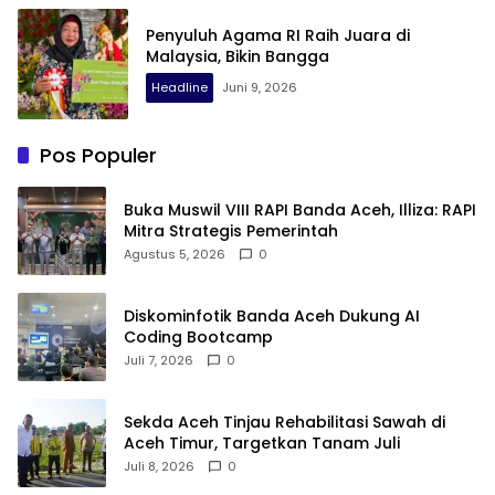
Penyuluh Agama RI Raih Juara di
Malaysia, Bikin Bangga
Headline
Juni 9, 2026
Pos Populer
Buka Muswil VIII RAPI Banda Aceh, Illiza: RAPI
Mitra Strategis Pemerintah
Agustus 5, 2026
0
Diskominfotik Banda Aceh Dukung AI
Coding Bootcamp
Juli 7, 2026
0
Sekda Aceh Tinjau Rehabilitasi Sawah di
Aceh Timur, Targetkan Tanam Juli
Juli 8, 2026
0