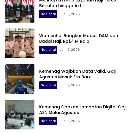
Berjalan hingga Akhir
Nasional
Juni 9, 2026
Wamenhaj Bongkar Modus DAM dan
Badal Haji, Rp1,4 M Raib
Nasional
Juni 9, 2026
Kemenag Wajibkan Data Valid, Gaji
Agustus Masuk Era Baru
Nasional
Juni 9, 2026
Kemenag Siapkan Lompatan Digital Gaji
ASN Mulai Agustus
Nasional
Juni 9, 2026