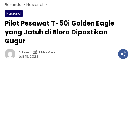
Beranda
Nasional
Nasional
Pilot Pesawat T-50i Golden Eagle
yang Jatuh di Blora Dipastikan
Gugur
Admin
1 Min Baca
Juli 19, 2022