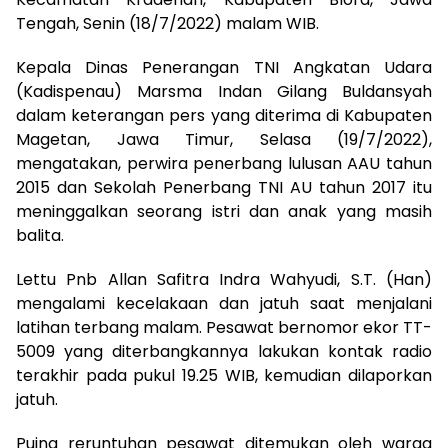
Tengah, Senin (18/7/2022) malam WIB.
Kepala Dinas Penerangan TNI Angkatan Udara
(Kadispenau) Marsma Indan Gilang Buldansyah
dalam keterangan pers yang diterima di Kabupaten
Magetan, Jawa Timur, Selasa (19/7/2022),
mengatakan, perwira penerbang lulusan AAU tahun
2015 dan Sekolah Penerbang TNI AU tahun 2017 itu
meninggalkan seorang istri dan anak yang masih
balita.
Lettu Pnb Allan Safitra Indra Wahyudi, S.T. (Han)
mengalami kecelakaan dan jatuh saat menjalani
latihan terbang malam. Pesawat bernomor ekor TT-
5009 yang diterbangkannya lakukan kontak radio
terakhir pada pukul 19.25 WIB, kemudian dilaporkan
jatuh.
Puing reruntuhan pesawat ditemukan oleh warga