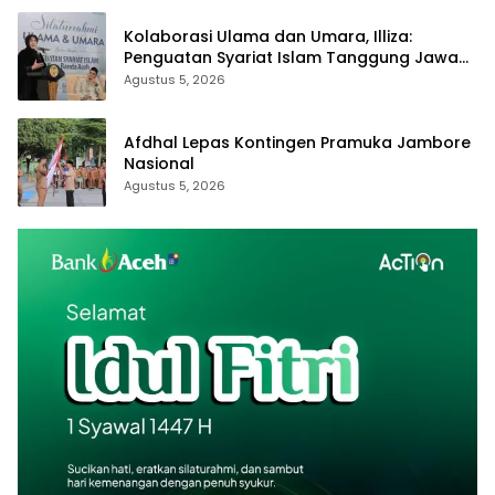
Kolaborasi Ulama dan Umara, Illiza:
Penguatan Syariat Islam Tanggung Jawab
Bersama
Agustus 5, 2026
Afdhal Lepas Kontingen Pramuka Jambore
Nasional
Agustus 5, 2026