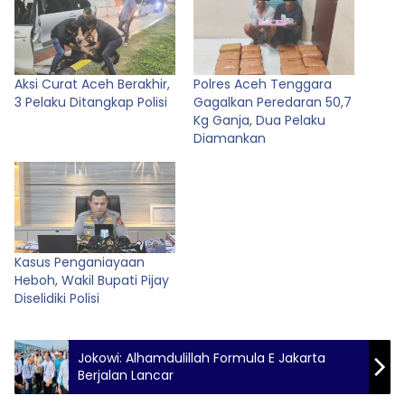
Aksi Curat Aceh Berakhir,
Polres Aceh Tenggara
3 Pelaku Ditangkap Polisi
Gagalkan Peredaran 50,7
Kg Ganja, Dua Pelaku
Diamankan
Kasus Penganiayaan
Heboh, Wakil Bupati Pijay
Diselidiki Polisi
Jokowi: Alhamdulillah Formula E Jakarta
Berjalan Lancar