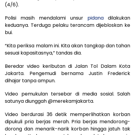
(4/6).
Polisi masih mendalami unsur
pidana
dilakukan
keduanya. Terduga pelaku terancam dijebloskan ke
bui.
“Kita periksa malam ini. Kita akan tangkap dan tahan
sesuai kapasitasnya,” tandas dia.
Beredar video keributan di Jalan Tol Dalam Kota
Jakarta. Pengemudi bernama Justin Frederick
dihajar tanpa ampun.
Video pemukulan tersebar di media sosial. Salah
satunya diunggah @merekamjakarta.
Video berdurasi 36 detik memperlihatkan korban
dipukuli pria berjas merah. Pria berjas mendorong-
dorong dan menarik-narik korban hingga jatuh tak