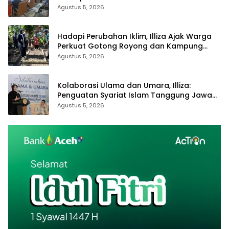
Atjeh
Agustus 5, 2026
Hadapi Perubahan Iklim, Illiza Ajak Warga
Perkuat Gotong Royong dan Kampung
Proklim
Agustus 5, 2026
Kolaborasi Ulama dan Umara, Illiza:
Penguatan Syariat Islam Tanggung Jawab
Bersama
Agustus 5, 2026