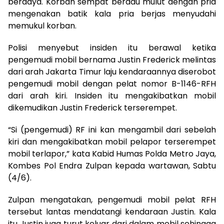
berdaya. Korban sempat beradu mulut dengan pria
mengenakan batik kala pria berjas menyudahi
memukul korban.
Polisi menyebut insiden itu berawal ketika
pengemudi mobil bernama Justin Frederick melintas
dari arah Jakarta Timur laju kendaraannya diserobot
pengemudi mobil dengan pelat nomor B-1146-RFH
dari arah kiri. Insiden itu mengakibatkan mobil
dikemudikan Justin Frederick terserempet.
“Si (pengemudi) RF ini kan mengambil dari sebelah
kiri dan mengakibatkan mobil pelapor terserempet
mobil terlapor,” kata Kabid Humas Polda Metro Jaya,
Kombes Pol Endra Zulpan kepada wartawan, Sabtu
(4/6).
Zulpan mengatakan, pengemudi mobil pelat RFH
tersebut lantas mendatangi kendaraan Justin. Kala
itu Justin juga turut keluar dari dalam mobil sehingga