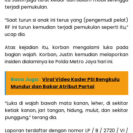
terjadi pemukulan.
“Saat turun si anak ini terus yang (pengemudi pelat)
RF ini turun kemudian terjadi pemukulan seperti itu,”
ucap dia.
Atas kejadian itu, korban mengalami luka pada
bagian wajah. Korban, Justin kemudian melaporkan
insiden dialaminya ke Polda Metro Jaya hari ini.
Baca Juga :
Viral Video Kader PSI Bengkulu
Mundur dan Bakar Atribut Partai
“Luka di wajah bawah mata kanan, leher, di sekitar
ketiak kanan, jari tangan, hidung, mulut, dan sekitar
punggung,” terang dia.
Laporan terdaftar dengan nomor LP / B / 2720 / VI /