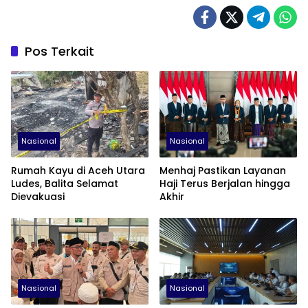
Pos Terkait
Nasional
Nasional
Rumah Kayu di Aceh Utara
Menhaj Pastikan Layanan
Ludes, Balita Selamat
Haji Terus Berjalan hingga
Dievakuasi
Akhir
Nasional
Nasional