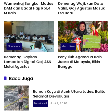
Wamenhaj Bongkar Modus
Kemenag Wajibkan Data
DAM dan Badal Haji, Rp1,4
Valid, Gaji Agustus Masuk
M Raib
Era Baru
Nasional
Headline
Kemenag Siapkan
Penyuluh Agama RI Raih
Lompatan Digital Gaji ASN
Juara di Malaysia, Bikin
Mulai Agustus
Bangga
Baca Juga
Rumah Kayu di Aceh Utara Ludes, Balita
Selamat Dievakuasi
Nasional
Juni 9, 2026