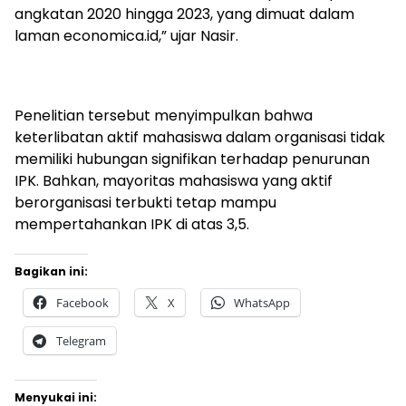
angkatan 2020 hingga 2023, yang dimuat dalam
laman economica.id,” ujar Nasir.
​Penelitian tersebut menyimpulkan bahwa
keterlibatan aktif mahasiswa dalam organisasi tidak
memiliki hubungan signifikan terhadap penurunan
IPK. Bahkan, mayoritas mahasiswa yang aktif
berorganisasi terbukti tetap mampu
mempertahankan IPK di atas 3,5.
Bagikan ini:
Facebook
X
WhatsApp
Telegram
Menyukai ini: