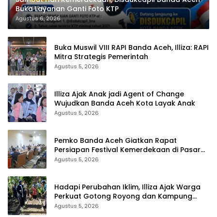
Buka Layanan Ganti Foto KTP
Agustus 6, 2026
Buka Muswil VIII RAPI Banda Aceh, Illiza: RAPI
Mitra Strategis Pemerintah
Agustus 5, 2026
Illiza Ajak Anak jadi Agent of Change
Wujudkan Banda Aceh Kota Layak Anak
Agustus 5, 2026
Pemko Banda Aceh Giatkan Rapat
Persiapan Festival Kemerdekaan di Pasar
Atjeh
Agustus 5, 2026
Hadapi Perubahan Iklim, Illiza Ajak Warga
Perkuat Gotong Royong dan Kampung
Proklim
Agustus 5, 2026