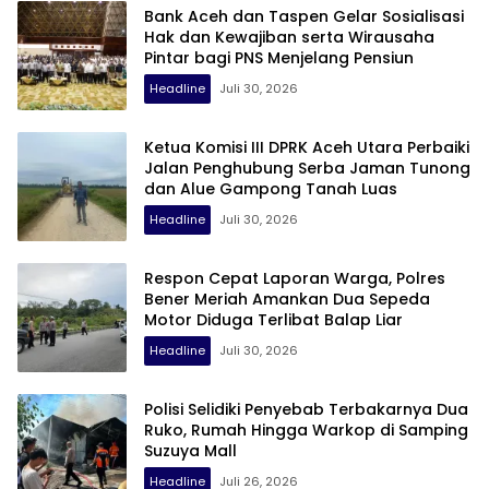
Bank Aceh dan Taspen Gelar Sosialisasi
Hak dan Kewajiban serta Wirausaha
Pintar bagi PNS Menjelang Pensiun
Headline
Juli 30, 2026
Ketua Komisi III DPRK Aceh Utara Perbaiki
Jalan Penghubung Serba Jaman Tunong
dan Alue Gampong Tanah Luas
Headline
Juli 30, 2026
Respon Cepat Laporan Warga, Polres
Bener Meriah Amankan Dua Sepeda
Motor Diduga Terlibat Balap Liar
Headline
Juli 30, 2026
Polisi Selidiki Penyebab Terbakarnya Dua
Ruko, Rumah Hingga Warkop di Samping
Suzuya Mall
Headline
Juli 26, 2026