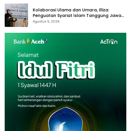
Kolaborasi Ulama dan Umara, Illiza:
Penguatan Syariat Islam Tanggung Jawab
Bersama
Agustus 5, 2026