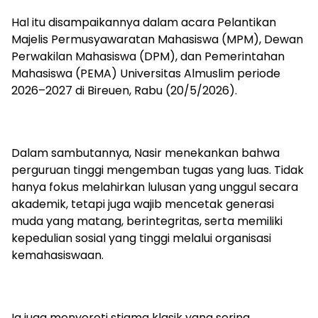
Hal itu disampaikannya dalam acara Pelantikan
Majelis Permusyawaratan Mahasiswa (MPM), Dewan
Perwakilan Mahasiswa (DPM), dan Pemerintahan
Mahasiswa (PEMA) Universitas Almuslim periode
2026–2027 di Bireuen, Rabu (20/5/2026).
​Dalam sambutannya, Nasir menekankan bahwa
perguruan tinggi mengemban tugas yang luas. Tidak
hanya fokus melahirkan lulusan yang unggul secara
akademik, tetapi juga wajib mencetak generasi
muda yang matang, berintegritas, serta memiliki
kepedulian sosial yang tinggi melalui organisasi
kemahasiswaan.
​Ia juga menyoroti stigma klasik yang sering