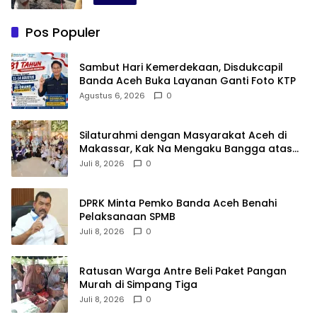
Pos Populer
Sambut Hari Kemerdekaan, Disdukcapil
Banda Aceh Buka Layanan Ganti Foto KTP
Agustus 6, 2026
0
Silaturahmi dengan Masyarakat Aceh di
Makassar, Kak Na Mengaku Bangga atas
Kekompakan Perantau Aceh
Juli 8, 2026
0
DPRK Minta Pemko Banda Aceh Benahi
Pelaksanaan SPMB
Juli 8, 2026
0
Ratusan Warga Antre Beli Paket Pangan
Murah di Simpang Tiga
Juli 8, 2026
0