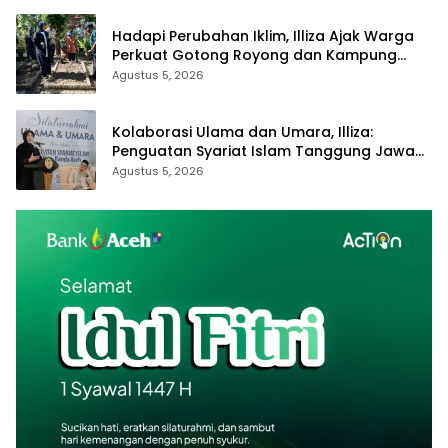
Hadapi Perubahan Iklim, Illiza Ajak Warga
Perkuat Gotong Royong dan Kampung
Proklim
Agustus 5, 2026
Kolaborasi Ulama dan Umara, Illiza:
Penguatan Syariat Islam Tanggung Jawab
Bersama
Agustus 5, 2026