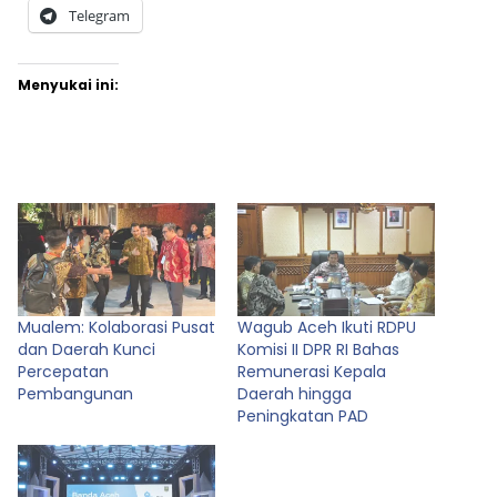
Telegram
Menyukai ini:
Mualem: Kolaborasi Pusat
‎Wagub Aceh Ikuti RDPU
dan Daerah Kunci
Komisi II DPR RI Bahas
Percepatan
Remunerasi Kepala
Pembangunan
Daerah hingga
Peningkatan PAD