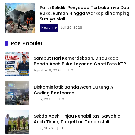
Polisi Selidiki Penyebab Terbakarnya Dua
Ruko, Rumah Hingga Warkop di Samping
Suzuya Mall
Headline
Juli 26, 2026
Pos Populer
Sambut Hari Kemerdekaan, Disdukcapil
Banda Aceh Buka Layanan Ganti Foto KTP
Agustus 6, 2026
0
Diskominfotik Banda Aceh Dukung AI
Coding Bootcamp
Juli 7, 2026
0
Sekda Aceh Tinjau Rehabilitasi Sawah di
Aceh Timur, Targetkan Tanam Juli
Juli 8, 2026
0