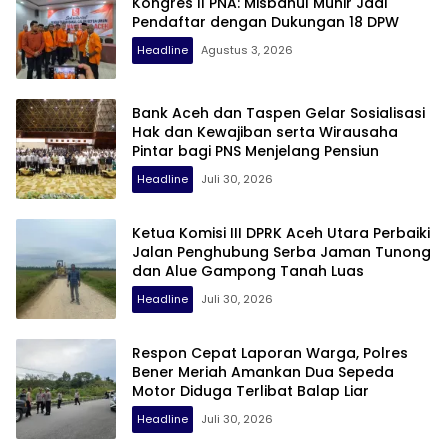
Kongres II PNA: Misbahul Munir Jadi
Pendaftar dengan Dukungan 18 DPW
Headline
Agustus 3, 2026
Bank Aceh dan Taspen Gelar Sosialisasi
Hak dan Kewajiban serta Wirausaha
Pintar bagi PNS Menjelang Pensiun
Headline
Juli 30, 2026
Ketua Komisi III DPRK Aceh Utara Perbaiki
Jalan Penghubung Serba Jaman Tunong
dan Alue Gampong Tanah Luas
Headline
Juli 30, 2026
Respon Cepat Laporan Warga, Polres
Bener Meriah Amankan Dua Sepeda
Motor Diduga Terlibat Balap Liar
Headline
Juli 30, 2026