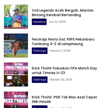
Voli Legends Aceh Bergulir, Mantan
Bintang Kembali Bertanding
Headline
Juni 10, 2026
Persiraja Pesta Gol, PSPS Pekanbaru
Tumbang 4-2 di Lampineung
Olahraga
Februari 1, 2026
Erick Thohir Fokuskan FIFA Match Day
untuk Timnas U-23
Olahraga
Oktober 25, 2025
Erick Thohir: PSSI Tak Mau Asal Cepat
Pilih Pelatih