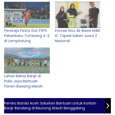
Persiraja Pesta Gol, PSPS
Inovasi Kios Air Bawa MAN
Pekanbaru Tumbang 4-2
IC Tapsel Sabet Juara 2
di Lampineung
Nasional
Lahan Bekas Banjir di
Pidie Jaya Berbuah
Panen Bawang Merah
Pemko Banda Aceh Salurkan Bantuan untuk Korban
Banjir Bandang di Beutong Ateuh Benggalang