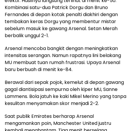
efektif. Hasilnya langsung terlihat di menit ke-50.
Kombinasi satu-dua Patrick Dorgu dan Bruno
Fernandes di depan kotak penalti diakhiri dengan
tembakan keras Dorgu yang membentur mistar
sebelum masuk ke gawang Arsenal. Setan Merah
berbalik unggul 2-1.
Arsenal mencoba bangkit dengan meningkatkan
intensitas serangan. Namun rapatnya lini belakang
MU membuat tuan rumah frustrasi. Upaya Arsenal
baru berbuah di menit ke-84.
Berawal dari sepak pojok, kemelut di depan gawang
gagal diantisipasi sempurna oleh kiper MU, Sanne
Lammens. Bola jatuh ke kaki Mikel Merino yang tanpa
kesulitan menyamakan skor menjadi 2-2.
Saat publik Emirates berharap Arsenal
mengamankan poin, Manchester United justru
kembali menghantam. Tiga menit berselang,