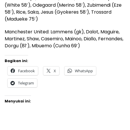
(White 58′), Odegaard (Merino 58′), Zubimendi (Eze
58′), Rice, Saka, Jesus (Gyokeres 58′), Trossard
(Madueke 75′)
Manchester United: Lammens (gk), Dalot, Maguire,
Martinez, Shaw, Casemiro, Mainoo, Diallo, Fernandes,
Dorgu (81′), Mbuemo (Cunha 69′)
Bagikan ini:
Facebook
X
WhatsApp
Telegram
Menyukai ini: