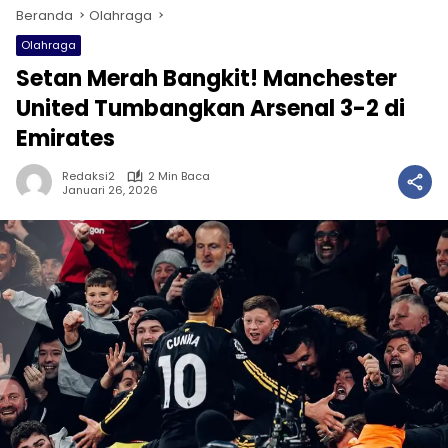
Beranda
Olahraga
Olahraga
Setan Merah Bangkit! Manchester
United Tumbangkan Arsenal 3-2 di
Emirates
Redaksi2
2 Min Baca
Januari 26, 2026