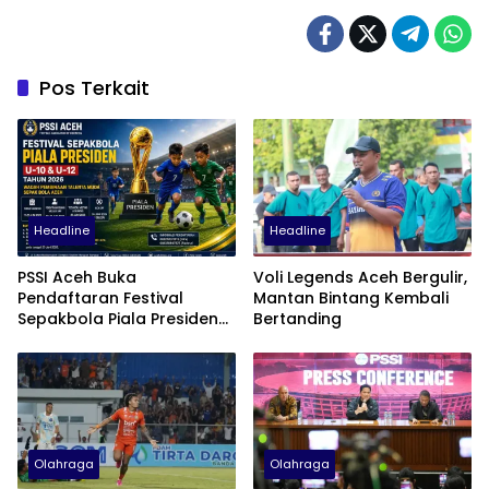
Pos Terkait
Headline
Headline
PSSI Aceh Buka
Voli Legends Aceh Bergulir,
Pendaftaran Festival
Mantan Bintang Kembali
Sepakbola Piala Presiden
Bertanding
2026
Olahraga
Olahraga