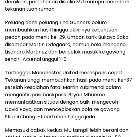
demikian, pertahanan disiplin MU mampu meredam
tekanan tuan rumah.
Peluang demi peluang The Gunners belum
membuahkan hasil hingga akhirnya kebuntuan
pecah pada menit ke-29. Umpan tarik Bukayo Saka
disambar Martin Odegaard, namun bola mengenai
Lisandro Martinez dan berbelok masuk ke gawang
sendiri. Arsenal unggul 1-0.
Tertinggal, Manchester United merespons cepat.
Tekanan tinggi membuahkan hasil pada menit ke-37
setelah kesalahan fatal Martin Zubimendi dalam
mengantisipasi backpass. Bryan Mbuemo
memanfaatkan situasi dengan baik, mengecoh
David Raya, dan menceploskan bola ke gawang.
Skor imbang 1-1 bertahan hingga jeda.
Memasuki babak kedua, MU tampil lebih berani dan