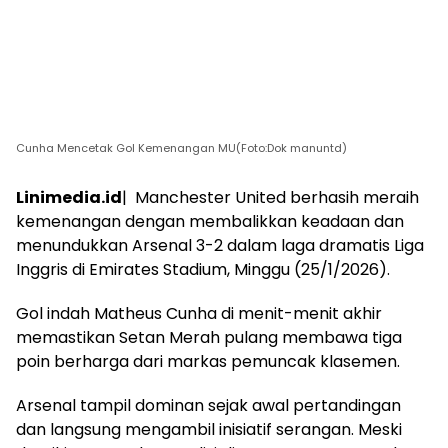
Cunha Mencetak Gol Kemenangan MU(Foto:Dok manuntd)
Linimedia.id
| Manchester United berhasih meraih
kemenangan dengan membalikkan keadaan dan
menundukkan Arsenal 3-2 dalam laga dramatis Liga
Inggris di Emirates Stadium, Minggu (25/1/2026).
Gol indah Matheus Cunha di menit-menit akhir
memastikan Setan Merah pulang membawa tiga
poin berharga dari markas pemuncak klasemen.
Arsenal tampil dominan sejak awal pertandingan
dan langsung mengambil inisiatif serangan. Meski