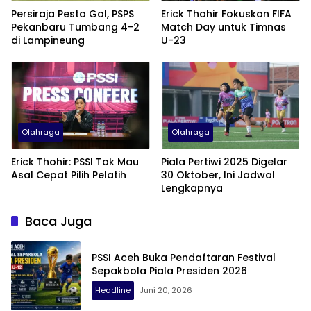
Persiraja Pesta Gol, PSPS
Erick Thohir Fokuskan FIFA
Pekanbaru Tumbang 4-2
Match Day untuk Timnas
di Lampineung
U-23
Olahraga
Olahraga
Erick Thohir: PSSI Tak Mau
Piala Pertiwi 2025 Digelar
Asal Cepat Pilih Pelatih
30 Oktober, Ini Jadwal
Lengkapnya
Baca Juga
PSSI Aceh Buka Pendaftaran Festival
Sepakbola Piala Presiden 2026
Headline
Juni 20, 2026