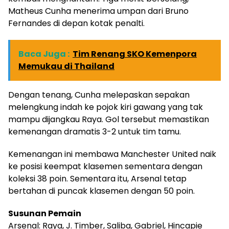
Matheus Cunha menerima umpan dari Bruno
Fernandes di depan kotak penalti.
Baca Juga :
Tim Renang SKO Kemenpora
Memukau di Thailand
Dengan tenang, Cunha melepaskan sepakan
melengkung indah ke pojok kiri gawang yang tak
mampu dijangkau Raya. Gol tersebut memastikan
kemenangan dramatis 3-2 untuk tim tamu.
Kemenangan ini membawa Manchester United naik
ke posisi keempat klasemen sementara dengan
koleksi 38 poin. Sementara itu, Arsenal tetap
bertahan di puncak klasemen dengan 50 poin.
Susunan Pemain
Arsenal: Raya, J. Timber, Saliba, Gabriel, Hincapie