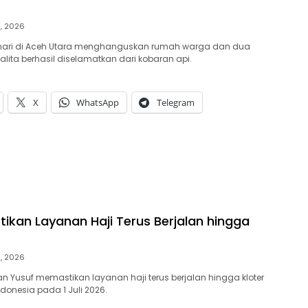
9, 2026
 hari di Aceh Utara menghanguskan rumah warga dan dua
alita berhasil diselamatkan dari kobaran api.
X
WhatsApp
Telegram
tikan Layanan Haji Terus Berjalan hingga
9, 2026
an Yusuf memastikan layanan haji terus berjalan hingga kloter
Indonesia pada 1 Juli 2026.