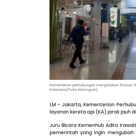
Kementerian perhubungan mengatakan Stasiun Gam
Indonesia/Yulia Adiningsih).
LM – Jakarta, Kementerian Perhu
layanan kereta api (KA) jarak jauh d
Juru Bicara Kemenhub Adita Irawat
pemerintah yang ingin mengubah S