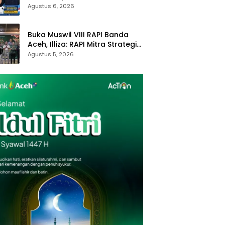
Layanan Ganti Foto KTP
Agustus 6, 2026
Buka Muswil VIII RAPI Banda
Aceh, Illiza: RAPI Mitra Strategis
Pemerintah
Agustus 5, 2026