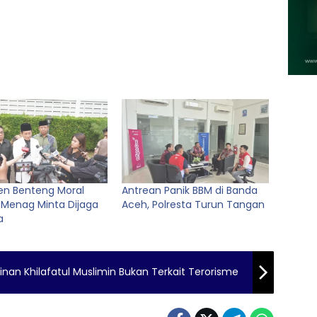
en Benteng Moral
Antrean Panik BBM di Banda
 Menag Minta Dijaga
Aceh, Polresta Turun Tangan
a
an Khilafatul Muslimin Bukan Terkait Terorisme