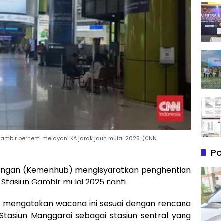
bir berhenti melayani KA jarak jauh mulai 2025. (CNN
Po
bungan (Kemenhub) mengisyaratkan penghentian
i Stasiun Gambir mulai 2025 nanti.
i mengatakan wacana ini sesuai dengan rencana
tasiun Manggarai sebagai stasiun sentral yang