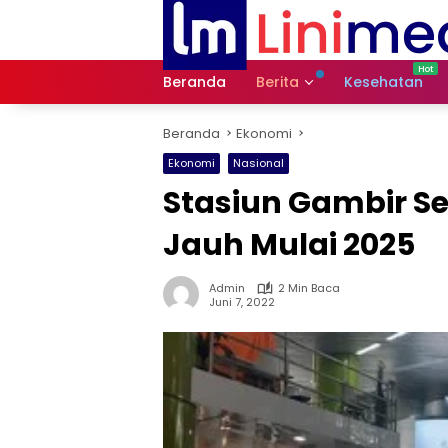
Langsung
ke
konten
Beranda
Berita
Kesehatan
Beranda
Ekonomi
Ekonomi
Nasional
Stasiun Gambir Se
Jauh Mulai 2025
Admin
2 Min Baca
Juni 7, 2022