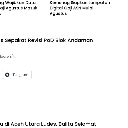
g Wajibkan Data
Kemenag Siapkan Lompatan
Gaji Agustus Masuk
Digital Gaji ASN Mulai
u
Agustus
s Sepakat Revisi PoD Blok Andaman
Mualem)…
Telegram
 di Aceh Utara Ludes, Balita Selamat