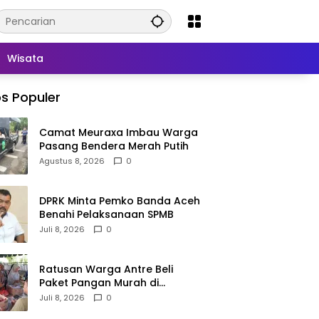
Wisata
s Populer
Camat Meuraxa Imbau Warga
Pasang Bendera Merah Putih
Agustus 8, 2026
0
DPRK Minta Pemko Banda Aceh
Benahi Pelaksanaan SPMB
Juli 8, 2026
0
Ratusan Warga Antre Beli
Paket Pangan Murah di
Simpang Tiga
Juli 8, 2026
0