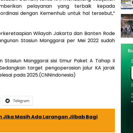
berikan pelayanan yang terbaik kepada
ordinasi dengan Kemenhub untuk hal tersebut,”
erkeretaapian Wilayah Jakarta dan Banten Rode
ngunan Stasiun Manggarai per Mei 2022 sudah
 Stasiun Manggarai sisi timur Paket A Tahap II
Sedangkan target pengoperasian jalur KA jarak
 selesai pada 2025.(CNNIndonesia)
Telegram
 Jika Masih Ada Larangan Jilbab Bagi