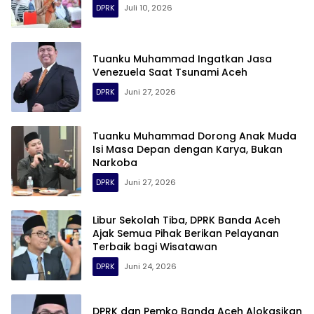
DPRK
Juli 10, 2026
Tuanku Muhammad Ingatkan Jasa
Venezuela Saat Tsunami Aceh
DPRK
Juni 27, 2026
Tuanku Muhammad Dorong Anak Muda
Isi Masa Depan dengan Karya, Bukan
Narkoba
DPRK
Juni 27, 2026
Libur Sekolah Tiba, DPRK Banda Aceh
Ajak Semua Pihak Berikan Pelayanan
Terbaik bagi Wisatawan
DPRK
Juni 24, 2026
DPRK dan Pemko Banda Aceh Alokasikan