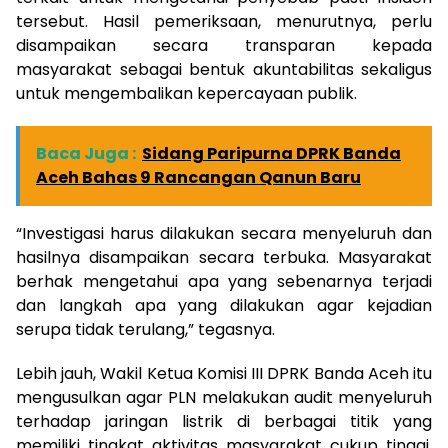
tersebut. Hasil pemeriksaan, menurutnya, perlu
disampaikan secara transparan kepada
masyarakat sebagai bentuk akuntabilitas sekaligus
untuk mengembalikan kepercayaan publik.
Baca Juga :
Sidang Paripurna DPRK Banda
Aceh Bahas 9 Rancangan Qanun Baru
“Investigasi harus dilakukan secara menyeluruh dan
hasilnya disampaikan secara terbuka. Masyarakat
berhak mengetahui apa yang sebenarnya terjadi
dan langkah apa yang dilakukan agar kejadian
serupa tidak terulang,” tegasnya.
Lebih jauh, Wakil Ketua Komisi III DPRK Banda Aceh itu
mengusulkan agar PLN melakukan audit menyeluruh
terhadap jaringan listrik di berbagai titik yang
memiliki tingkat aktivitas masyarakat cukup tinggi.