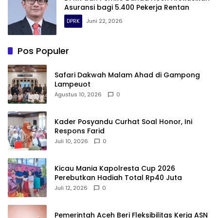
Asuransi bagi 5.400 Pekerja Rentan
DPRK
Juni 22, 2026
Pos Populer
Safari Dakwah Malam Ahad di Gampong
Lampeuot
Agustus 10, 2026
0
Kader Posyandu Curhat Soal Honor, Ini
Respons Farid
Juli 10, 2026
0
Kicau Mania Kapolresta Cup 2026
Perebutkan Hadiah Total Rp40 Juta
Juli 12, 2026
0
Pemerintah Aceh Beri Fleksibilitas Kerja ASN