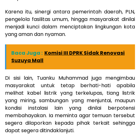
Karena itu, sinergi antara pemerintah daerah, PLN,
pengelola fasilitas umum, hingga masyarakat dinilai
menjadi kunci dalam menciptakan lingkungan kota
yang aman dan nyaman.
Baca Juga :
Komisi III DPRK Sidak Renovasi
Suzuya Mall
Di sisi lain, Tuanku Muhammad juga mengimbau
masyarakat untuk tetap berhati-hati apabila
melihat kabel listrik yang terkelupas, tiang listrik
yang miring, sambungan yang menjuntai, maupun
kondisi instalasi lain yang dinilai berpotensi
membahayakan. Ia meminta agar temuan tersebut
segera dilaporkan kepada pihak terkait sehingga
dapat segera ditindaklanjuti.