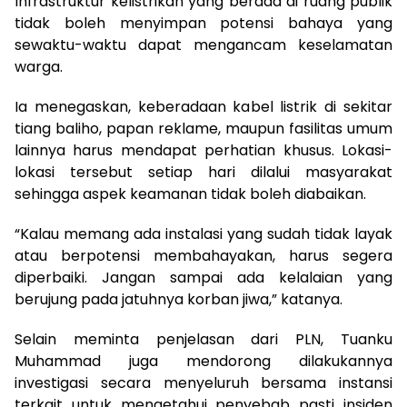
Infrastruktur kelistrikan yang berada di ruang publik
tidak boleh menyimpan potensi bahaya yang
sewaktu-waktu dapat mengancam keselamatan
warga.
Ia menegaskan, keberadaan kabel listrik di sekitar
tiang baliho, papan reklame, maupun fasilitas umum
lainnya harus mendapat perhatian khusus. Lokasi-
lokasi tersebut setiap hari dilalui masyarakat
sehingga aspek keamanan tidak boleh diabaikan.
“Kalau memang ada instalasi yang sudah tidak layak
atau berpotensi membahayakan, harus segera
diperbaiki. Jangan sampai ada kelalaian yang
berujung pada jatuhnya korban jiwa,” katanya.
Selain meminta penjelasan dari PLN, Tuanku
Muhammad juga mendorong dilakukannya
investigasi secara menyeluruh bersama instansi
terkait untuk mengetahui penyebab pasti insiden