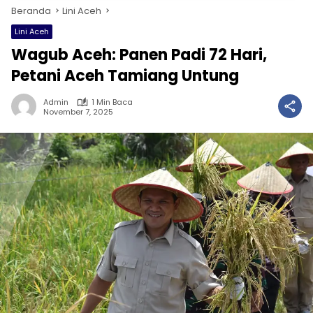
Beranda
Lini Aceh
Lini Aceh
Wagub Aceh: Panen Padi 72 Hari,
Petani Aceh Tamiang Untung
Admin
1 Min Baca
November 7, 2025