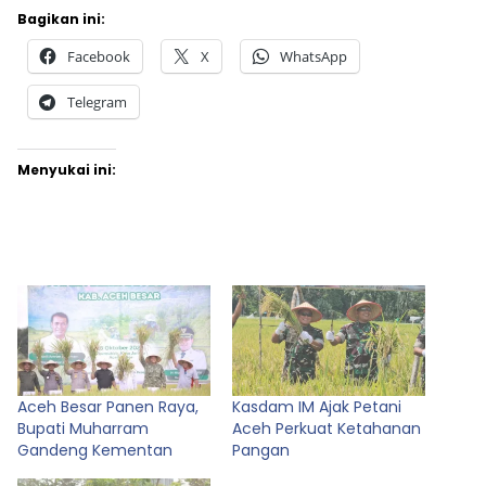
Bagikan ini:
Facebook
X
WhatsApp
Telegram
Menyukai ini:
Aceh Besar Panen Raya,
Kasdam IM Ajak Petani
Bupati Muharram
Aceh Perkuat Ketahanan
Gandeng Kementan
Pangan