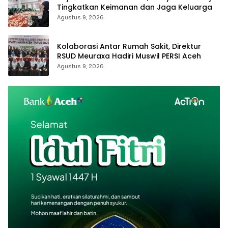
Tingkatkan Keimanan dan Jaga Keluarga
Agustus 9, 2026
Kolaborasi Antar Rumah Sakit, Direktur
RSUD Meuraxa Hadiri Muswil PERSI Aceh
Agustus 9, 2026