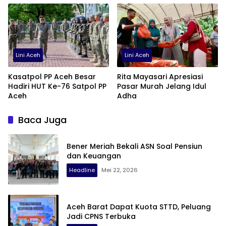
Lini Aceh
Lini Aceh
Kasatpol PP Aceh Besar
Rita Mayasari Apresiasi
Hadiri HUT Ke-76 Satpol PP
Pasar Murah Jelang Idul
Aceh
Adha
Baca Juga
Bener Meriah Bekali ASN Soal Pensiun
dan Keuangan
Headline
Mei 22, 2026
Aceh Barat Dapat Kuota STTD, Peluang
Jadi CPNS Terbuka