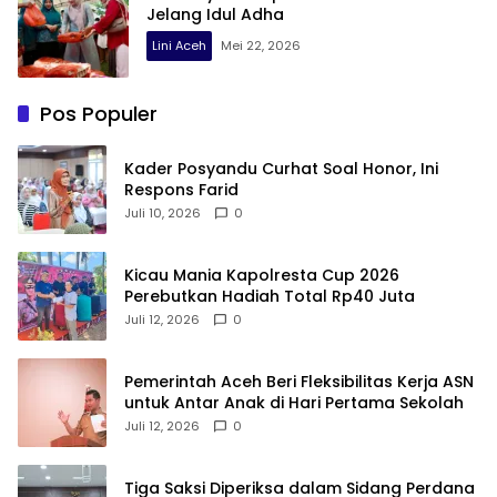
Jelang Idul Adha
Lini Aceh
Mei 22, 2026
Pos Populer
Kader Posyandu Curhat Soal Honor, Ini
Respons Farid
Juli 10, 2026
0
Kicau Mania Kapolresta Cup 2026
Perebutkan Hadiah Total Rp40 Juta
Juli 12, 2026
0
Pemerintah Aceh Beri Fleksibilitas Kerja ASN
untuk Antar Anak di Hari Pertama Sekolah
Juli 12, 2026
0
Tiga Saksi Diperiksa dalam Sidang Perdana