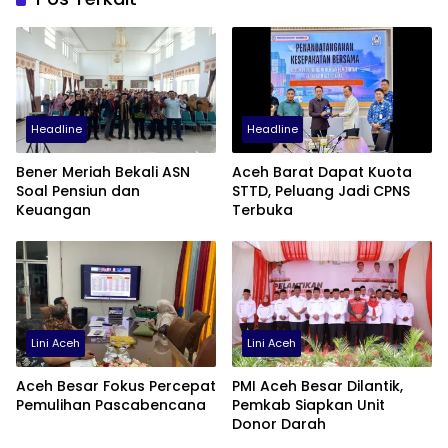
Headline
Headline
Bener Meriah Bekali ASN
Aceh Barat Dapat Kuota
Soal Pensiun dan
STTD, Peluang Jadi CPNS
Keuangan
Terbuka
Lini Aceh
Lini Aceh
Aceh Besar Fokus Percepat
PMI Aceh Besar Dilantik,
Pemulihan Pascabencana
Pemkab Siapkan Unit
Donor Darah