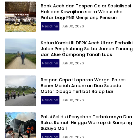
Bank Aceh dan Taspen Gelar Sosialisasi
Hak dan Kewajiban serta Wirausaha
Pintar bagi PNS Menjelang Pensiun
Headline
Juli 30, 2026
Ketua Komisi III DPRK Aceh Utara Perbaiki
Jalan Penghubung Serba Jaman Tunong
dan Alue Gampong Tanah Luas
Headline
Juli 30, 2026
Respon Cepat Laporan Warga, Polres
Bener Meriah Amankan Dua Sepeda
Motor Diduga Terlibat Balap Liar
Headline
Juli 30, 2026
Polisi Selidiki Penyebab Terbakarnya Dua
Ruko, Rumah Hingga Warkop di Samping
Suzuya Mall
Headline
Juli 26, 2026