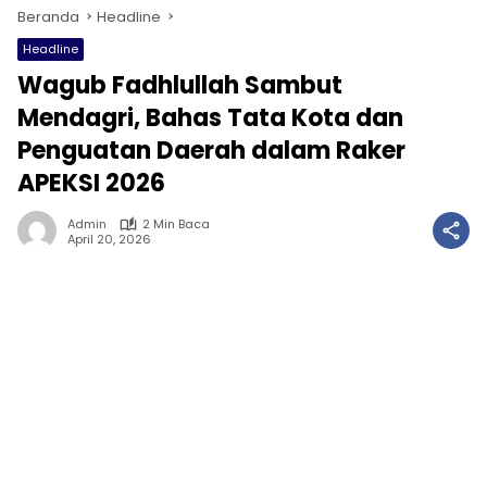
Beranda
Headline
Headline
Wagub Fadhlullah Sambut
Mendagri, Bahas Tata Kota dan
Penguatan Daerah dalam Raker
APEKSI 2026
Admin
2 Min Baca
April 20, 2026